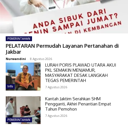
PEMERINTAHAN
PELATARAN Permudah Layanan Pertanahan di
Jakbar
Nurwandini
-
8 Agustus 2026
LURAH PORIS PLAWAD UTARA AKUI
PKL SEMAKIN MENJAMUR,
MASYARAKAT DESAK LANGKAH
TEGAS PEMERINTAH
Info
7 Agustus 2026
Kantah Jaktim Serahkan SHM
Pengganti, Akhiri Penantian Empat
Tahun Pemohon
7 Agustus 2026
PEMERINTAHAN