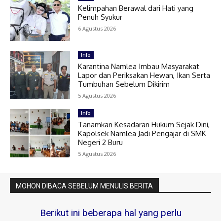
Kelimpahan Berawal dari Hati yang
Penuh Syukur
6 Agustus 2026
Info
Karantina Namlea Imbau Masyarakat
Lapor dan Periksakan Hewan, Ikan Serta
Tumbuhan Sebelum Dikirim
5 Agustus 2026
Info
Tanamkan Kesadaran Hukum Sejak Dini,
Kapolsek Namlea Jadi Pengajar di SMK
Negeri 2 Buru
5 Agustus 2026
MOHON DIBACA SEBELUM MENULIS BERITA
Berikut ini beberapa hal yang perlu