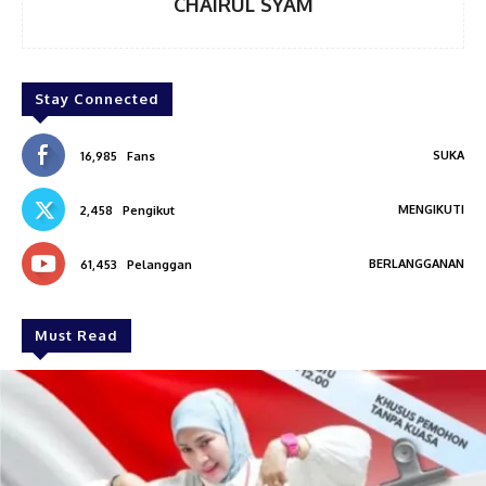
CHAIRUL SYAM
Stay Connected
SUKA
16,985
Fans
MENGIKUTI
2,458
Pengikut
BERLANGGANAN
61,453
Pelanggan
Must Read