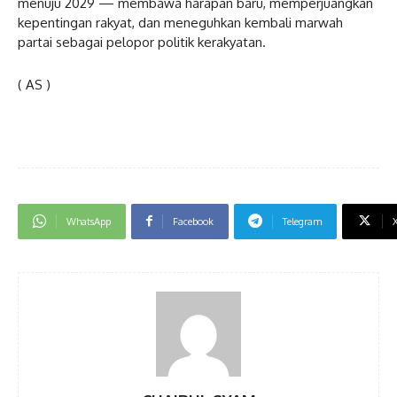
menuju 2029 — membawa harapan baru, memperjuangkan
kepentingan rakyat, dan meneguhkan kembali marwah
partai sebagai pelopor politik kerakyatan.
( AS )
WhatsApp
Facebook
Telegram