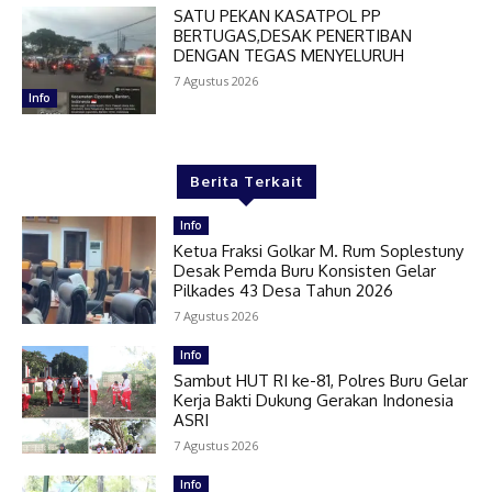
SATU PEKAN KASATPOL PP
BERTUGAS,DESAK PENERTIBAN
DENGAN TEGAS MENYELURUH
7 Agustus 2026
Info
Berita Terkait
Info
Ketua Fraksi Golkar M. Rum Soplestuny
Desak Pemda Buru Konsisten Gelar
Pilkades 43 Desa Tahun 2026
7 Agustus 2026
Info
Sambut HUT RI ke-81, Polres Buru Gelar
Kerja Bakti Dukung Gerakan Indonesia
ASRI
7 Agustus 2026
Info