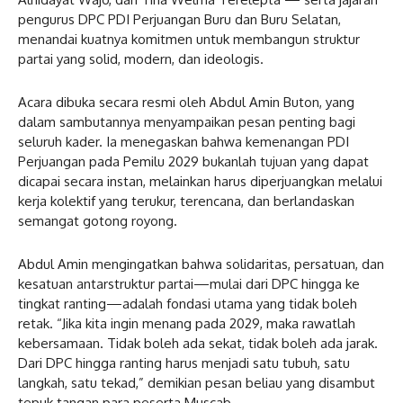
pengurus DPC PDI Perjuangan Buru dan Buru Selatan,
menandai kuatnya komitmen untuk membangun struktur
partai yang solid, modern, dan ideologis.
Acara dibuka secara resmi oleh Abdul Amin Buton, yang
dalam sambutannya menyampaikan pesan penting bagi
seluruh kader. Ia menegaskan bahwa kemenangan PDI
Perjuangan pada Pemilu 2029 bukanlah tujuan yang dapat
dicapai secara instan, melainkan harus diperjuangkan melalui
kerja kolektif yang terukur, terencana, dan berlandaskan
semangat gotong royong.
Abdul Amin mengingatkan bahwa solidaritas, persatuan, dan
kesatuan antarstruktur partai—mulai dari DPC hingga ke
tingkat ranting—adalah fondasi utama yang tidak boleh
retak. “Jika kita ingin menang pada 2029, maka rawatlah
kebersamaan. Tidak boleh ada sekat, tidak boleh ada jarak.
Dari DPC hingga ranting harus menjadi satu tubuh, satu
langkah, satu tekad,” demikian pesan beliau yang disambut
tepuk tangan para peserta Muscab.