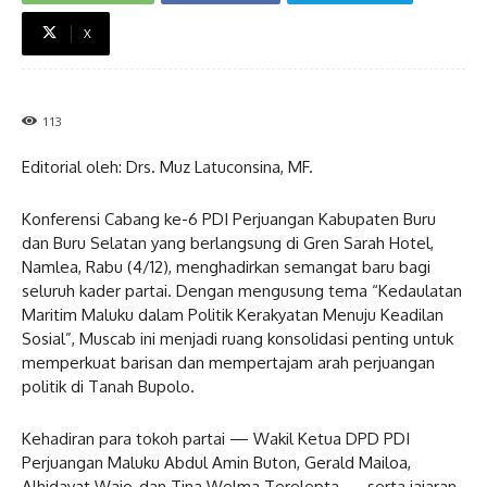
X
113
Editorial oleh: Drs. Muz Latuconsina, MF.
Konferensi Cabang ke-6 PDI Perjuangan Kabupaten Buru
dan Buru Selatan yang berlangsung di Gren Sarah Hotel,
Namlea, Rabu (4/12), menghadirkan semangat baru bagi
seluruh kader partai. Dengan mengusung tema “Kedaulatan
Maritim Maluku dalam Politik Kerakyatan Menuju Keadilan
Sosial”, Muscab ini menjadi ruang konsolidasi penting untuk
memperkuat barisan dan mempertajam arah perjuangan
politik di Tanah Bupolo.
Kehadiran para tokoh partai — Wakil Ketua DPD PDI
Perjuangan Maluku Abdul Amin Buton, Gerald Mailoa,
Alhidayat Wajo, dan Tina Welma Terelepta — serta jajaran