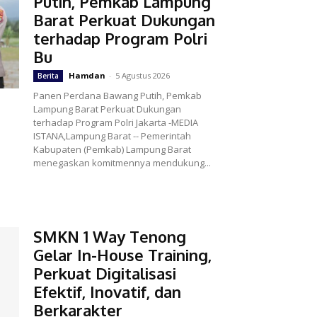
Putih, Pemkab Lampung
Barat Perkuat Dukungan
terhadap Program Polri
Bu
Hamdan
-
5 Agustus 2026
Berita
Panen Perdana Bawang Putih, Pemkab
Lampung Barat Perkuat Dukungan
terhadap Program Polri Jakarta -MEDIA
ISTANA,Lampung Barat -- Pemerintah
Kabupaten (Pemkab) Lampung Barat
menegaskan komitmennya mendukung...
SMKN 1 Way Tenong
Gelar In-House Training,
Perkuat Digitalisasi
Efektif, Inovatif, dan
Berkarakter