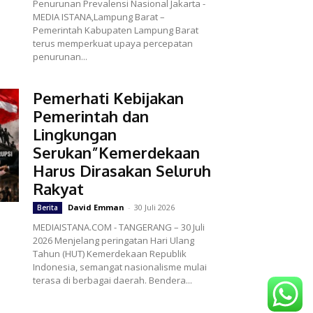
Penurunan Prevalensi Nasional Jakarta -
MEDIA ISTANA,Lampung Barat –
Pemerintah Kabupaten Lampung Barat
terus memperkuat upaya percepatan
penurunan...
Pemerhati Kebijakan
Pemerintah dan
Lingkungan
Serukan”Kemerdekaan
Harus Dirasakan Seluruh
Rakyat
David Emman
-
30 Juli 2026
Berita
MEDIAISTANA.COM - TANGERANG – 30 Juli
2026 Menjelang peringatan Hari Ulang
Tahun (HUT) Kemerdekaan Republik
Indonesia, semangat nasionalisme mulai
terasa di berbagai daerah. Bendera...