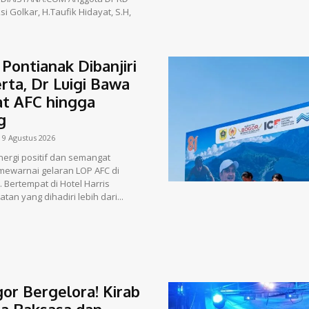
si Golkar, H.Taufik Hidayat, S.H,
Pontianak Dibanjiri
rta, Dr Luigi Bawa
t AFC hingga
g
9 Agustus 2026
ergi positif dan semangat
ewarnai gelaran LOP AFC di
 Bertempat di Hotel Harris
tan yang dihadiri lebih dari...
or Bergelora! Kirab
a Raksasa dan