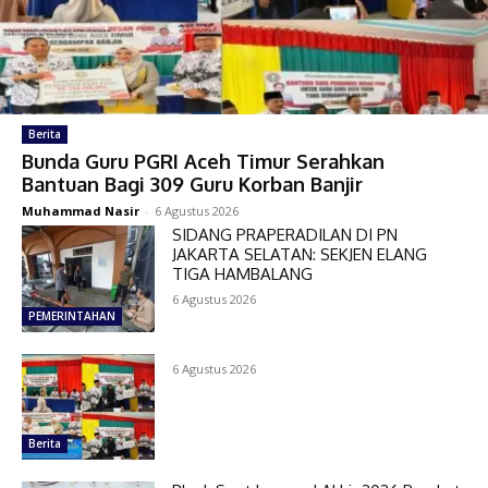
Berita
Bunda Guru PGRI Aceh Timur Serahkan
Bantuan Bagi 309 Guru Korban Banjir
Muhammad Nasir
-
6 Agustus 2026
SIDANG PRAPERADILAN DI PN
JAKARTA SELATAN: SEKJEN ELANG
TIGA HAMBALANG
6 Agustus 2026
PEMERINTAHAN
6 Agustus 2026
Berita