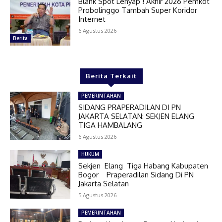
Blank Spot Lenyap ! Akhir 2026 Pemkot
Probolinggo Tambah Super Koridor
Internet
6 Agustus 2026
Berita
Berita Terkait
PEMERINTAHAN
SIDANG PRAPERADILAN DI PN
JAKARTA SELATAN: SEKJEN ELANG
TIGA HAMBALANG
6 Agustus 2026
HUKUM
Sekjen Elang Tiga Habang Kabupaten
Bogor Praperadilan Sidang Di PN
Jakarta Selatan
5 Agustus 2026
PEMERINTAHAN