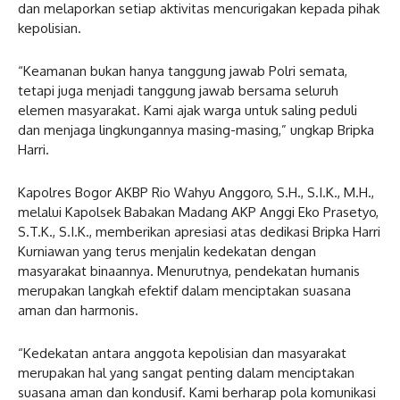
dan melaporkan setiap aktivitas mencurigakan kepada pihak
kepolisian.
“Keamanan bukan hanya tanggung jawab Polri semata,
tetapi juga menjadi tanggung jawab bersama seluruh
elemen masyarakat. Kami ajak warga untuk saling peduli
dan menjaga lingkungannya masing-masing,” ungkap Bripka
Harri.
Kapolres Bogor AKBP Rio Wahyu Anggoro, S.H., S.I.K., M.H.,
melalui Kapolsek Babakan Madang AKP Anggi Eko Prasetyo,
S.T.K., S.I.K., memberikan apresiasi atas dedikasi Bripka Harri
Kurniawan yang terus menjalin kedekatan dengan
masyarakat binaannya. Menurutnya, pendekatan humanis
merupakan langkah efektif dalam menciptakan suasana
aman dan harmonis.
“Kedekatan antara anggota kepolisian dan masyarakat
merupakan hal yang sangat penting dalam menciptakan
suasana aman dan kondusif. Kami berharap pola komunikasi