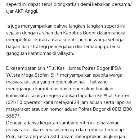
seperti ini dapat terus ditingkatkan demi kebaikan bersama,”
ujar AKP Anggi.
Ia juga menyampaikan bahwa langkah-langkah seperti ini
sejalan dengan arahan dari Kapolres Bogor dalam rangka
memperkuat ikatan antara kepolisian dan warga sebagai
bagian dari strategi pencegahan dini terhadap potensi
gangguan kamtibmas di wilayah.
Dikesempatan lain *Plt. Kasi Humas Polres Bogor IPDA
Yulista Mega Stefani,SH* menyampaikan apabila warga
masyarakat ada yang menemukan hal – hal yang
mengganggu kamtibmas dan menemukan tindakan
kriminalitas lainnya segera adukan laporkan ke *Call Center
(021) 110 operator kami melayani 24 jam aduan serta laporan
masyarakat ataupun nomor aduan Polres Bogor di 0812 1280
5587*.
Dengan adanya kegiatan sambang rutin ini, diharapkan
masyarakat akan semakin percaya dan terbuka terhadap
Polri, serta berperan aktif dalam menciptakan lingkungan