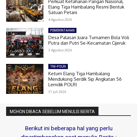
Perkuat Ketahanan Pangan Nasional,
Elang Tiga Hambalang Resmi Bentuk
Satuan Petani
4 Agustus 2026
PEMERINTAHAN
Desa Palasari Juara Turnamen Bola Voli
Putra dan Putri Se-Kecamatan Cijeruk
3 Agustus 2026
TNI-POLRI
Ketum Elang Tiga Hambalang
Mendukung Serdik Sip Angkatan 56
Lemdik POLRI
31 Juli 2026
MOHON DIBACA SEBELUM MENULIS BERITA
Berikut ini beberapa hal yang perlu