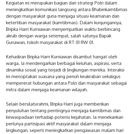
Kegiatan ini merupakan bagian dari strategi Polri dalam
meningkatkan komunikasi langsung antara Bhabinkamtibmas
dengan masyarakat guna menjaga situasi keamanan dan
ketertiban masyarakat (kamtibmas). Dalam kunjungannya,
Bripka Harri Kurniawan menyempatkan waktu berbincang
akrab dengan warga setempat, salah satunya Bapak
Gunawan, tokoh masyarakat di RT 01 RW 01.
Kehadiran Bripka Harri Kurniawan disambut hangat oleh
warga. Ia mendengarkan berbagai keluhan, aspirasi, serta
dinamika sosial yang terjadi di lingkungan mereka. Interaksi
ini menciptakan suasana yang penuh keakraban sekaligus
mempererat hubungan antara Polri dan masyarakat sebagai
mitra dalam menjaga keamanan wilayah.
Selain bersilaturahmi, Bripka Harri juga memberikan
penyuluhan tentang pentingnya menjaga kamtibmas dan
kewaspadaan terhadap potensi kejahatan. Ia menekankan
perlunya partisipasi aktif masyarakat dalam menjaga
lingkungan, seperti meningkatkan pengawasan malam hari