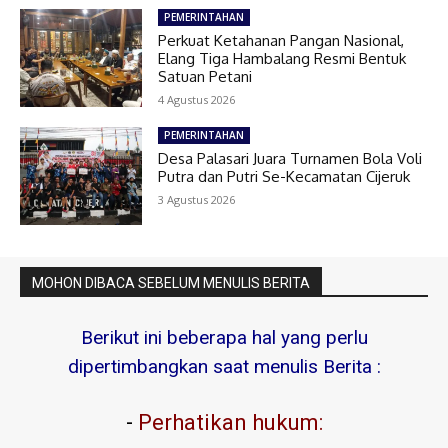
PEMERINTAHAN
Perkuat Ketahanan Pangan Nasional,
Elang Tiga Hambalang Resmi Bentuk
Satuan Petani
4 Agustus 2026
PEMERINTAHAN
Desa Palasari Juara Turnamen Bola Voli
Putra dan Putri Se-Kecamatan Cijeruk
3 Agustus 2026
MOHON DIBACA SEBELUM MENULIS BERITA
Berikut ini beberapa hal yang perlu
dipertimbangkan saat menulis Berita :
-
Perhatikan hukum: