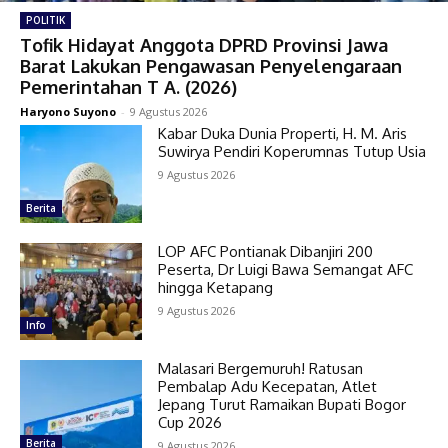
POLITIK
Tofik Hidayat Anggota DPRD Provinsi Jawa
Barat Lakukan Pengawasan Penyelengaraan
Pemerintahan T A. (2026)
Haryono Suyono
-
9 Agustus 2026
Kabar Duka Dunia Properti, H. M. Aris
Suwirya Pendiri Koperumnas Tutup Usia
9 Agustus 2026
Berita
LOP AFC Pontianak Dibanjiri 200
Peserta, Dr Luigi Bawa Semangat AFC
hingga Ketapang
9 Agustus 2026
Info
Malasari Bergemuruh! Ratusan
Pembalap Adu Kecepatan, Atlet
Jepang Turut Ramaikan Bupati Bogor
Cup 2026
Berita
9 Agustus 2026