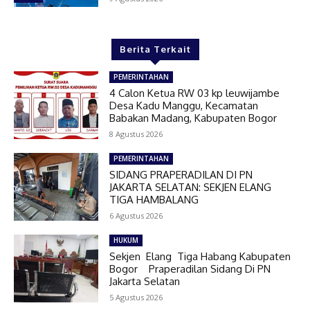
Berita Terkait
PEMERINTAHAN
4 Calon Ketua RW 03 kp leuwijambe
Desa Kadu Manggu, Kecamatan
Babakan Madang, Kabupaten Bogor
8 Agustus 2026
PEMERINTAHAN
SIDANG PRAPERADILAN DI PN
JAKARTA SELATAN: SEKJEN ELANG
TIGA HAMBALANG
6 Agustus 2026
HUKUM
Sekjen Elang Tiga Habang Kabupaten
Bogor Praperadilan Sidang Di PN
Jakarta Selatan
5 Agustus 2026