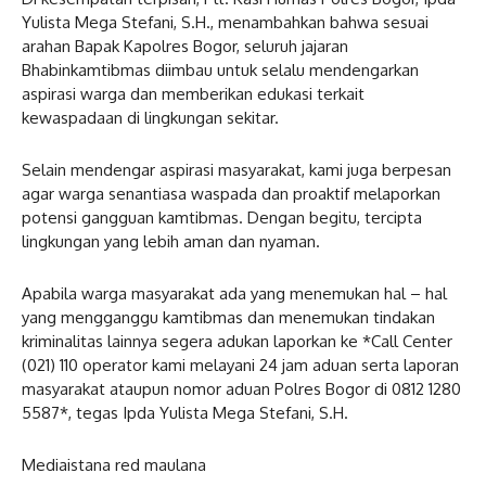
Yulista Mega Stefani, S.H., menambahkan bahwa sesuai
arahan Bapak Kapolres Bogor, seluruh jajaran
Bhabinkamtibmas diimbau untuk selalu mendengarkan
aspirasi warga dan memberikan edukasi terkait
kewaspadaan di lingkungan sekitar.
Selain mendengar aspirasi masyarakat, kami juga berpesan
agar warga senantiasa waspada dan proaktif melaporkan
potensi gangguan kamtibmas. Dengan begitu, tercipta
lingkungan yang lebih aman dan nyaman.
Apabila warga masyarakat ada yang menemukan hal – hal
yang mengganggu kamtibmas dan menemukan tindakan
kriminalitas lainnya segera adukan laporkan ke *Call Center
(021) 110 operator kami melayani 24 jam aduan serta laporan
masyarakat ataupun nomor aduan Polres Bogor di 0812 1280
5587*, tegas Ipda Yulista Mega Stefani, S.H.
Mediaistana red maulana