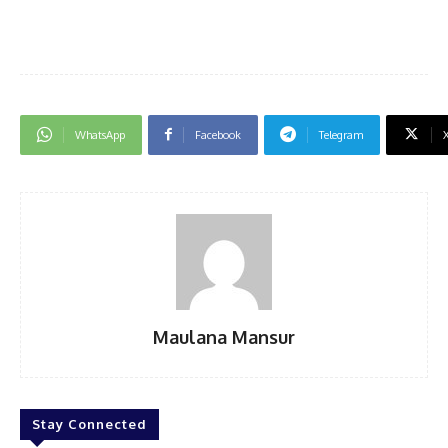
WhatsApp
Facebook
Telegram
Maulana Mansur
Stay Connected