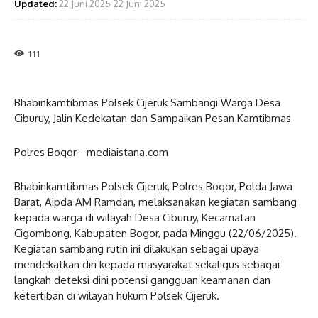
Updated:
22 Juni 2025
22 Juni 2025
111
Bhabinkamtibmas Polsek Cijeruk Sambangi Warga Desa
Ciburuy, Jalin Kedekatan dan Sampaikan Pesan Kamtibmas
Polres Bogor –mediaistana.com
Bhabinkamtibmas Polsek Cijeruk, Polres Bogor, Polda Jawa
Barat, Aipda AM Ramdan, melaksanakan kegiatan sambang
kepada warga di wilayah Desa Ciburuy, Kecamatan
Cigombong, Kabupaten Bogor, pada Minggu (22/06/2025).
Kegiatan sambang rutin ini dilakukan sebagai upaya
mendekatkan diri kepada masyarakat sekaligus sebagai
langkah deteksi dini potensi gangguan keamanan dan
ketertiban di wilayah hukum Polsek Cijeruk.