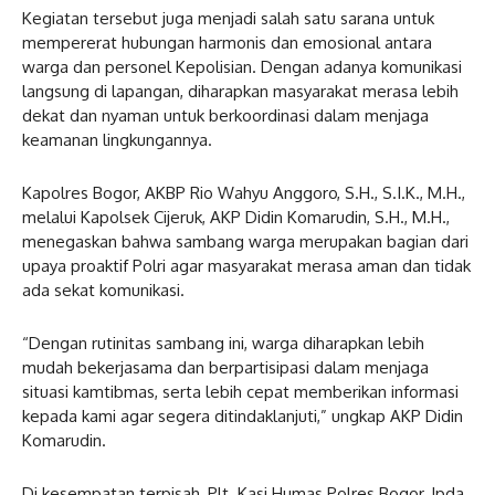
Kegiatan tersebut juga menjadi salah satu sarana untuk
mempererat hubungan harmonis dan emosional antara
warga dan personel Kepolisian. Dengan adanya komunikasi
langsung di lapangan, diharapkan masyarakat merasa lebih
dekat dan nyaman untuk berkoordinasi dalam menjaga
keamanan lingkungannya.
Kapolres Bogor, AKBP Rio Wahyu Anggoro, S.H., S.I.K., M.H.,
melalui Kapolsek Cijeruk, AKP Didin Komarudin, S.H., M.H.,
menegaskan bahwa sambang warga merupakan bagian dari
upaya proaktif Polri agar masyarakat merasa aman dan tidak
ada sekat komunikasi.
“Dengan rutinitas sambang ini, warga diharapkan lebih
mudah bekerjasama dan berpartisipasi dalam menjaga
situasi kamtibmas, serta lebih cepat memberikan informasi
kepada kami agar segera ditindaklanjuti,” ungkap AKP Didin
Komarudin.
Di kesempatan terpisah, Plt. Kasi Humas Polres Bogor, Ipda