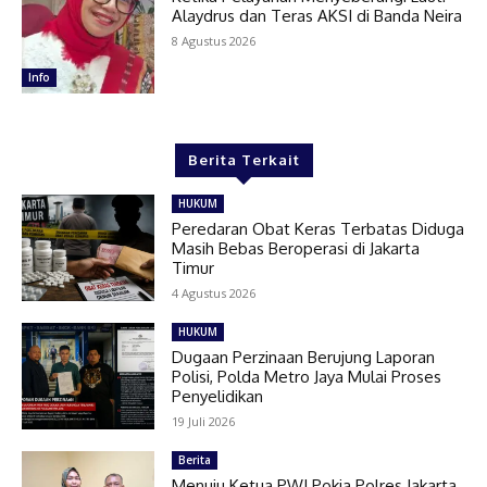
Alaydrus dan Teras AKSI di Banda Neira
8 Agustus 2026
Info
Berita Terkait
HUKUM
Peredaran Obat Keras Terbatas Diduga
Masih Bebas Beroperasi di Jakarta
Timur
4 Agustus 2026
HUKUM
Dugaan Perzinaan Berujung Laporan
Polisi, Polda Metro Jaya Mulai Proses
Penyelidikan
19 Juli 2026
Berita
Menuju Ketua PWI Pokja Polres Jakarta