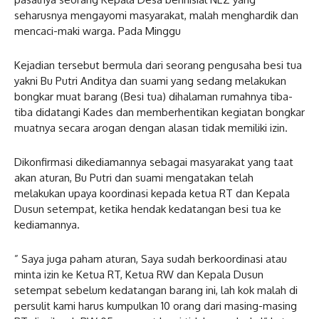
seharusnya mengayomi masyarakat, malah menghardik dan
mencaci-maki warga. Pada Minggu
Kejadian tersebut bermula dari seorang pengusaha besi tua
yakni Bu Putri Anditya dan suami yang sedang melakukan
bongkar muat barang (Besi tua) dihalaman rumahnya tiba-
tiba didatangi Kades dan memberhentikan kegiatan bongkar
muatnya secara arogan dengan alasan tidak memiliki izin.
Dikonfirmasi dikediamannya sebagai masyarakat yang taat
akan aturan, Bu Putri dan suami mengatakan telah
melakukan upaya koordinasi kepada ketua RT dan Kepala
Dusun setempat, ketika hendak kedatangan besi tua ke
kediamannya.
” Saya juga paham aturan, Saya sudah berkoordinasi atau
minta izin ke Ketua RT, Ketua RW dan Kepala Dusun
setempat sebelum kedatangan barang ini, lah kok malah di
persulit kami harus kumpulkan 10 orang dari masing-masing