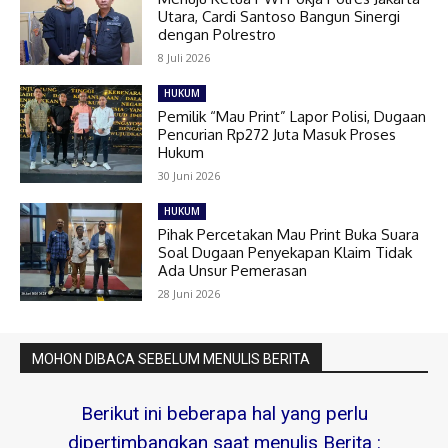
Utara, Cardi Santoso Bangun Sinergi
dengan Polrestro
8 Juli 2026
HUKUM
Pemilik “Mau Print” Lapor Polisi, Dugaan
Pencurian Rp272 Juta Masuk Proses
Hukum
30 Juni 2026
HUKUM
Pihak Percetakan Mau Print Buka Suara
Soal Dugaan Penyekapan Klaim Tidak
Ada Unsur Pemerasan
28 Juni 2026
MOHON DIBACA SEBELUM MENULIS BERITA
Berikut ini beberapa hal yang perlu
dipertimbangkan saat menulis Berita :