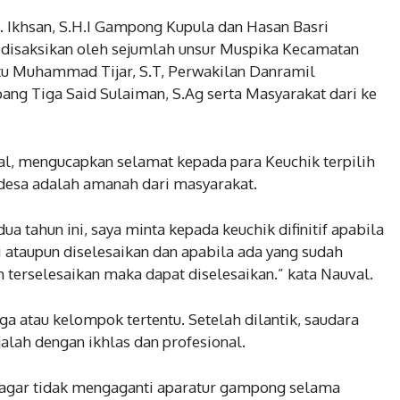
. Ikhsan, S.H.I Gampong Kupula dan Hasan Basri
 disaksikan oleh sejumlah unsur Muspika Kecamatan
ptu Muhammad Tijar, S.T, Perwakilan Danramil
ng Tiga Said Sulaiman, S.Ag serta Masyarakat dari ke
 mengucapkan selamat kepada para Keuchik terpilih
desa adalah amanah dari masyarakat.
ua tahun ini, saya minta kepada keuchik difinitif apabila
 ataupun diselesaikan dan apabila ada yang sudah
terselesaikan maka dapat diselesaikan.” kata Nauval.
arga atau kelompok tertentu. Setelah dilantik, saudara
alah dengan ikhlas dan profesional.
gar tidak mengaganti aparatur gampong selama