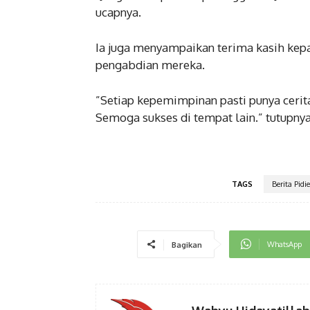
ucapnya.
Ia juga menyampaikan terima kasih kepa
pengabdian mereka.
‎”Setiap kepemimpinan pasti punya cerita
Semoga sukses di tempat lain.” tutupnya
TAGS
Berita Pidie
WhatsApp
Bagikan