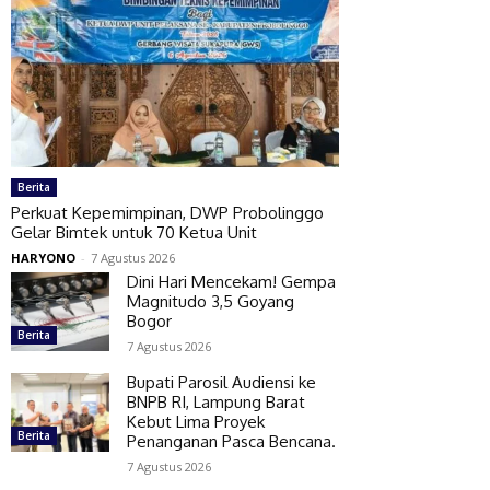
Berita
Perkuat Kepemimpinan, DWP Probolinggo
Gelar Bimtek untuk 70 Ketua Unit
HARYONO
-
7 Agustus 2026
Dini Hari Mencekam! Gempa
Magnitudo 3,5 Goyang
Bogor
Berita
7 Agustus 2026
Bupati Parosil Audiensi ke
BNPB RI, Lampung Barat
Kebut Lima Proyek
Berita
Penanganan Pasca Bencana.
7 Agustus 2026