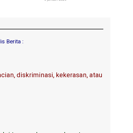
s Berita :
ian, diskriminasi, kekerasan, atau