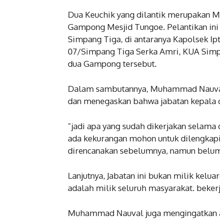
‎Dua Keuchik yang dilantik merupakan M
Gampong Mesjid Tungoe. Pelantikan ini
Simpang Tiga, di antaranya Kapolsek I
07/Simpang Tiga Serka Amri, KUA Simpa
dua Gampong tersebut.
Dalam sambutannya, Muhammad Nauval,
dan menegaskan bahwa jabatan kepala 
‎”jadi apa yang sudah dikerjakan selama d
ada kekurangan mohon untuk dilengkapi
direncanakan sebelumnya, namun belum 
‎Lanjutnya, Jabatan ini bukan milik kelu
adalah milik seluruh masyarakat. bekerj
Muhammad Nauval juga mengingatkan a