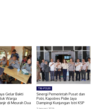
TNI-POLRI
aya Gelar Bakti
Sinergi Pemerintah Pusat dan
tuk Warga
Polri, Kapolres Pidie Jaya
njir di Meurah Dua
Dampingi Kunjungan Istri KSP
3 Januari 2026