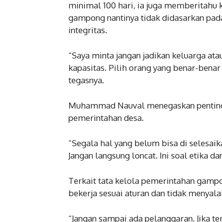
minimal 100 hari, ia juga memberitahu 
gampong nantinya tidak didasarkan pada
integritas.
“Saya minta jangan jadikan keluarga ata
kapasitas. Pilih orang yang benar-be
tegasnya.
Muhammad Nauval menegaskan pentingn
pemerintahan desa.
‎”Segala hal yang belum bisa di selesa
Jangan langsung loncat. Ini soal etika d
‎Terkait tata kelola pemerintahan ga
bekerja sesuai aturan dan tidak menyal
“Jangan sampai ada pelanggaran. Jika t