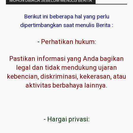
MOHON DIBACA SEBELUM MENULIS BERITA
Berikut ini beberapa hal yang perlu
dipertimbangkan saat menulis Berita :
-
Perhatikan hukum:
Pastikan informasi yang Anda bagikan
legal dan tidak mendukung ujaran
kebencian, diskriminasi, kekerasan, atau
aktivitas berbahaya lainnya.
-
Hargai privasi: