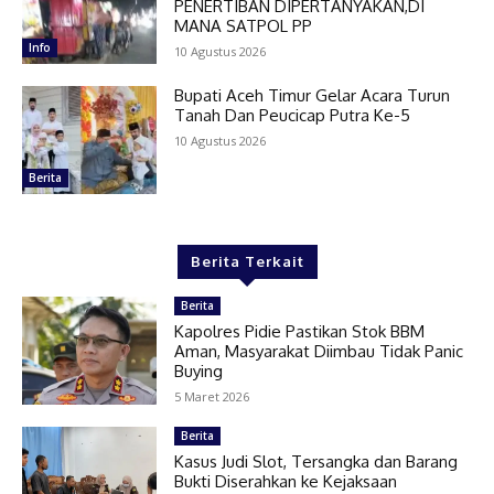
PENERTIBAN DIPERTANYAKAN,DI
MANA SATPOL PP
Info
10 Agustus 2026
Bupati Aceh Timur Gelar Acara Turun
Tanah Dan Peucicap Putra Ke-5
10 Agustus 2026
Berita
Berita Terkait
Berita
Kapolres Pidie Pastikan Stok BBM
Aman, Masyarakat Diimbau Tidak Panic
Buying
5 Maret 2026
Berita
Kasus Judi Slot, Tersangka dan Barang
Bukti Diserahkan ke Kejaksaan