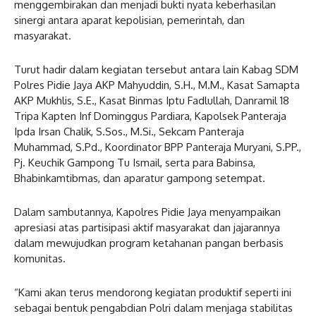
menggembirakan dan menjadi bukti nyata keberhasilan
sinergi antara aparat kepolisian, pemerintah, dan
masyarakat.
Turut hadir dalam kegiatan tersebut antara lain Kabag SDM
Polres Pidie Jaya AKP Mahyuddin, S.H., M.M., Kasat Samapta
AKP Mukhlis, S.E., Kasat Binmas Iptu Fadlullah, Danramil 18
Tripa Kapten Inf Dominggus Pardiara, Kapolsek Panteraja
Ipda Irsan Chalik, S.Sos., M.Si., Sekcam Panteraja
Muhammad, S.Pd., Koordinator BPP Panteraja Muryani, S.PP.,
Pj. Keuchik Gampong Tu Ismail, serta para Babinsa,
Bhabinkamtibmas, dan aparatur gampong setempat.
Dalam sambutannya, Kapolres Pidie Jaya menyampaikan
apresiasi atas partisipasi aktif masyarakat dan jajarannya
dalam mewujudkan program ketahanan pangan berbasis
komunitas.
“Kami akan terus mendorong kegiatan produktif seperti ini
sebagai bentuk pengabdian Polri dalam menjaga stabilitas