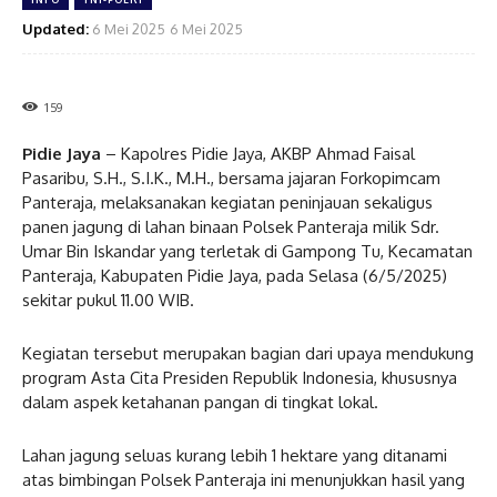
Updated:
6 Mei 2025
6 Mei 2025
159
Pidie Jaya
– Kapolres Pidie Jaya, AKBP Ahmad Faisal
Pasaribu, S.H., S.I.K., M.H., bersama jajaran Forkopimcam
Panteraja, melaksanakan kegiatan peninjauan sekaligus
panen jagung di lahan binaan Polsek Panteraja milik Sdr.
Umar Bin Iskandar yang terletak di Gampong Tu, Kecamatan
Panteraja, Kabupaten Pidie Jaya, pada Selasa (6/5/2025)
sekitar pukul 11.00 WIB.
Kegiatan tersebut merupakan bagian dari upaya mendukung
program Asta Cita Presiden Republik Indonesia, khususnya
dalam aspek ketahanan pangan di tingkat lokal.
Lahan jagung seluas kurang lebih 1 hektare yang ditanami
atas bimbingan Polsek Panteraja ini menunjukkan hasil yang