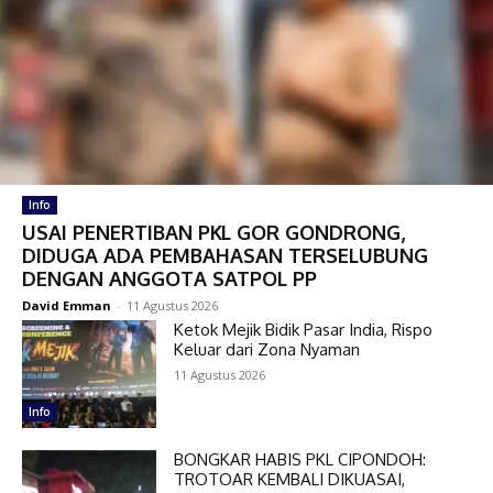
Info
USAI PENERTIBAN PKL GOR GONDRONG,
DIDUGA ADA PEMBAHASAN TERSELUBUNG
DENGAN ANGGOTA SATPOL PP
David Emman
-
11 Agustus 2026
Ketok Mejik Bidik Pasar India, Rispo
Keluar dari Zona Nyaman
11 Agustus 2026
Info
BONGKAR HABIS PKL CIPONDOH:
TROTOAR KEMBALI DIKUASAI,