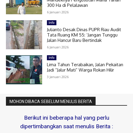
300 Ha di Pelalawan
6 Januari 2026
Info
Julianto Desak Dinas PUPR Riau Audit
Tata Ruang KM 55: ‘Jangan Tunggu
Jalan Hancur Baru Bertindak
6 Januari 2026
Info
Lima Tahun Terabaikan, Jalan Pekaitan
Jadi “Jalur Mati” Warga Rokan Hilir
3 Januari 2026
MOHON DIBACA SEBELUM MENULIS BERITA
Berikut ini beberapa hal yang perlu
dipertimbangkan saat menulis Berita :