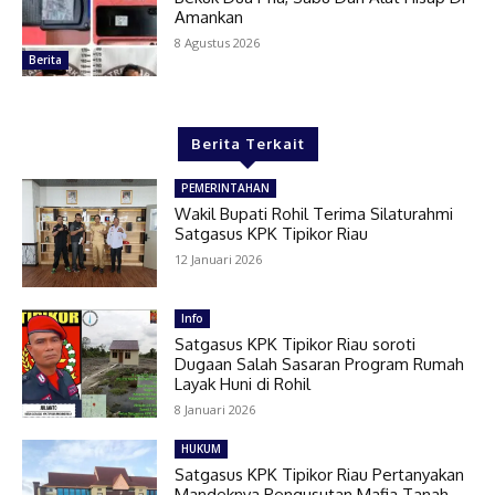
Amankan
8 Agustus 2026
Berita
Berita Terkait
PEMERINTAHAN
Wakil Bupati Rohil Terima Silaturahmi
Satgasus KPK Tipikor Riau
12 Januari 2026
Info
Satgasus KPK Tipikor Riau soroti
Dugaan Salah Sasaran Program Rumah
Layak Huni di Rohil
8 Januari 2026
HUKUM
Satgasus KPK Tipikor Riau Pertanyakan
Mandeknya Pengusutan Mafia Tanah