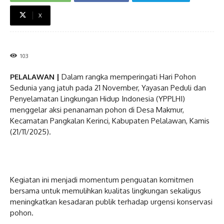
X
103
PELALAWAN |
Dalam rangka memperingati Hari Pohon
Sedunia yang jatuh pada 21 November, Yayasan Peduli dan
Penyelamatan Lingkungan Hidup Indonesia (YPPLHI)
menggelar aksi penanaman pohon di Desa Makmur,
Kecamatan Pangkalan Kerinci, Kabupaten Pelalawan, Kamis
(21/11/2025).
Kegiatan ini menjadi momentum penguatan komitmen
bersama untuk memulihkan kualitas lingkungan sekaligus
meningkatkan kesadaran publik terhadap urgensi konservasi
pohon.