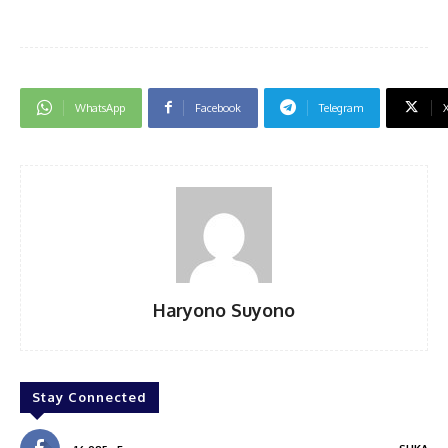
WhatsApp
Facebook
Telegram
Haryono Suyono
Stay Connected