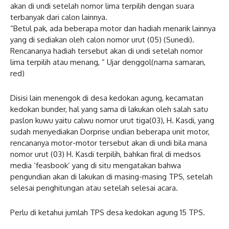
akan di undi setelah nomor lima terpilih dengan suara
terbanyak dari calon lainnya.
“Betul pak, ada beberapa motor dan hadiah menarik lainnya
yang di sediakan oleh calon nomor urut (05) (Sunedi).
Rencananya hadiah tersebut akan di undi setelah nomor
lima terpilih atau menang, ” Ujar denggol(nama samaran,
red)
Disisi lain menengok di desa kedokan agung, kecamatan
kedokan bunder, hal yang sama di lakukan oleh salah satu
paslon kuwu yaitu calwu nomor urut tiga(03), H. Kasdi, yang
sudah menyediakan Dorprise undian beberapa unit motor,
rencananya motor-motor tersebut akan di undi bila mana
nomor urut (03) H. Kasdi terpilih, bahkan firal di medsos
media ‘feasbook’ yang di situ mengatakan bahwa
pengundian akan di lakukan di masing-masing TPS, setelah
selesai penghitungan atau setelah selesai acara.
Perlu di ketahui jumlah TPS desa kedokan agung 15 TPS.