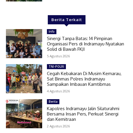
Berita Terkait
Info
Sinergi Tanpa Batas: 14 Pimpinan
Organisasi Pers di Indramayu Nyatakan
Solid di Bawah FKJI
5 Agustus 2026
TNI-POLRI
Cegah Kebakaran Di Musim Kemarau,
Sat Binmas Polres Indramayu
Sampaikan Imbauan Kamtibmas
4 Agustus 2026
Berita
Kapolres Indramayu Jalin Silaturahmi
Bersama Insan Pers, Perkuat Sinergi
dan Kemitraan
2 Agustus 2026