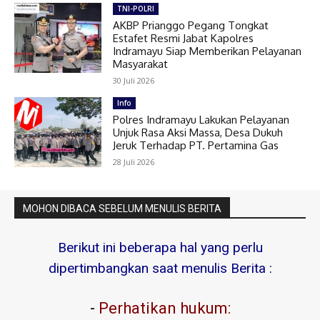
TNI-POLRI
AKBP Prianggo Pegang Tongkat
Estafet Resmi Jabat Kapolres
Indramayu Siap Memberikan Pelayanan
Masyarakat
30 Juli 2026
Info
Polres Indramayu Lakukan Pelayanan
Unjuk Rasa Aksi Massa, Desa Dukuh
Jeruk Terhadap PT. Pertamina Gas
28 Juli 2026
MOHON DIBACA SEBELUM MENULIS BERITA
Berikut ini beberapa hal yang perlu
dipertimbangkan saat menulis Berita :
-
Perhatikan hukum: