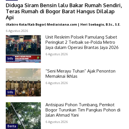
Diduga Siram Bensin lalu Bakar Rumah Sendiri,
Teras Rumah di Bogor Barat Hangus Dilalap
Api
(Kabiro Kota/Kab Bogor) Mediaistana.com | Heri Soebagio, B.Sc., S.E.
-
6 Agustus 2026
Unit Reskrim Polsek Pamulang Sabet
Peringkat 2 Terbaik se-Polda Metro
Jaya dalam Operasi Brantas Jaya 2026
6 Agustus 2026
Info
“Seni Merayu Tuhan” Ajak Penonton
Memaknai Ikhlas
6 Agustus 2026
Info
Antisipasi Pohon Tumbang, Pemkot
Bogor Turunkan Tim Pangkas Pohon di
Jalan Ahmad Yani
6 Agustus 2026
Berita