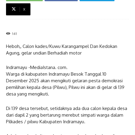
X
141
Heboh,, Calon kades/Kuwu Karangampel Dan Kedokan
Agung, gelar undian Berhadiah motor
Indramayu -MediaIstana. com.
Warga di kabupaten Indramayu Besok Tanggal 10
Desember 2025 akan mengikuti gelaran pesta demokrasi
pemilihan kepala desa (Pilwu), Pilwu ini akan di gelar di 139
desa yang mengikuti.
Di 139 desa tersebut, setidaknya ada dua calon kepala desa
dari dapil 2 yang bertarung merebut simpati warga dalam
Pilkades / pilwu Kabupaten Indramayu.