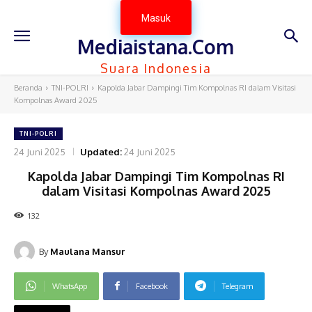
Masuk
Mediaistana.Com
Suara Indonesia
Beranda
TNI-POLRI
Kapolda Jabar Dampingi Tim Kompolnas RI dalam Visitasi
Kompolnas Award 2025
TNI-POLRI
24 Juni 2025
Updated:
24 Juni 2025
Kapolda Jabar Dampingi Tim Kompolnas RI
dalam Visitasi Kompolnas Award 2025
132
By
Maulana Mansur
WhatsApp
Facebook
Telegram