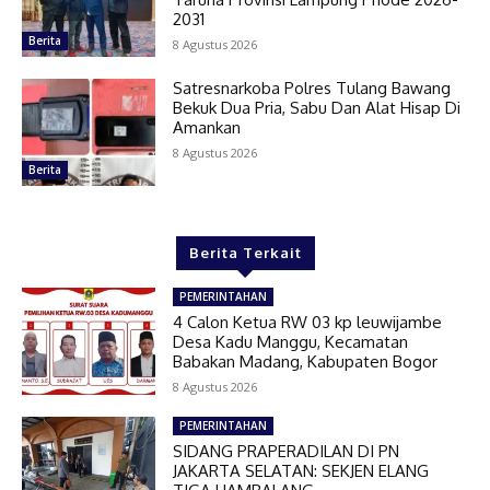
2031
Berita
8 Agustus 2026
Satresnarkoba Polres Tulang Bawang
Bekuk Dua Pria, Sabu Dan Alat Hisap Di
Amankan
8 Agustus 2026
Berita
Berita Terkait
PEMERINTAHAN
4 Calon Ketua RW 03 kp leuwijambe
Desa Kadu Manggu, Kecamatan
Babakan Madang, Kabupaten Bogor
8 Agustus 2026
PEMERINTAHAN
SIDANG PRAPERADILAN DI PN
JAKARTA SELATAN: SEKJEN ELANG