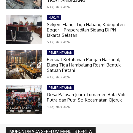
TIGA HAMBALANG
6 Agustus 2026
HUKUM
Sekjen Elang Tiga Habang Kabupaten
Bogor Praperadilan Sidang Di PN
Jakarta Selatan
5 Agustus 2026
PEMERINTAHAN
Perkuat Ketahanan Pangan Nasional,
Elang Tiga Hambalang Resmi Bentuk
Satuan Petani
4 Agustus 2026
PEMERINTAHAN
Desa Palasari Juara Turnamen Bola Voli
Putra dan Putri Se-Kecamatan Cijeruk
3 Agustus 2026
MOHON DIBACA SEBELUM MENULIS BERITA