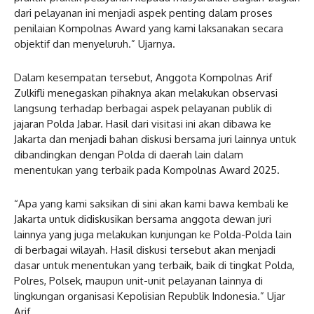
dari pelayanan ini menjadi aspek penting dalam proses
penilaian Kompolnas Award yang kami laksanakan secara
objektif dan menyeluruh.” Ujarnya.
Dalam kesempatan tersebut, Anggota Kompolnas Arif
Zulkifli menegaskan pihaknya akan melakukan observasi
langsung terhadap berbagai aspek pelayanan publik di
jajaran Polda Jabar. Hasil dari visitasi ini akan dibawa ke
Jakarta dan menjadi bahan diskusi bersama juri lainnya untuk
dibandingkan dengan Polda di daerah lain dalam
menentukan yang terbaik pada Kompolnas Award 2025.
“Apa yang kami saksikan di sini akan kami bawa kembali ke
Jakarta untuk didiskusikan bersama anggota dewan juri
lainnya yang juga melakukan kunjungan ke Polda-Polda lain
di berbagai wilayah. Hasil diskusi tersebut akan menjadi
dasar untuk menentukan yang terbaik, baik di tingkat Polda,
Polres, Polsek, maupun unit-unit pelayanan lainnya di
lingkungan organisasi Kepolisian Republik Indonesia.” Ujar
Arif.