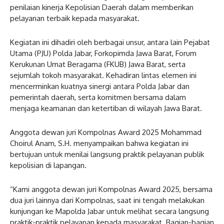
penilaian kinerja Kepolisian Daerah dalam memberikan
pelayanan terbaik kepada masyarakat.
Kegiatan ini dihadiri oleh berbagai unsur, antara lain Pejabat
Utama (PJU) Polda Jabar, Forkopimda Jawa Barat, Forum
Kerukunan Umat Beragama (FKUB) Jawa Barat, serta
sejumlah tokoh masyarakat. Kehadiran lintas elemen ini
mencerminkan kuatnya sinergi antara Polda Jabar dan
pemerintah daerah, serta komitmen bersama dalam
menjaga keamanan dan ketertiban di wilayah Jawa Barat.
Anggota dewan juri Kompolnas Award 2025 Mohammad
Choirul Anam, S.H. menyampaikan bahwa kegiatan ini
bertujuan untuk menilai langsung praktik pelayanan publik
kepolisian di lapangan.
“Kami anggota dewan juri Kompolnas Award 2025, bersama
dua juri lainnya dari Kompolnas, saat ini tengah melakukan
kunjungan ke Mapolda Jabar untuk melihat secara langsung
praktik-praktik pelayanan kepada masyarakat. Bagian-bagian