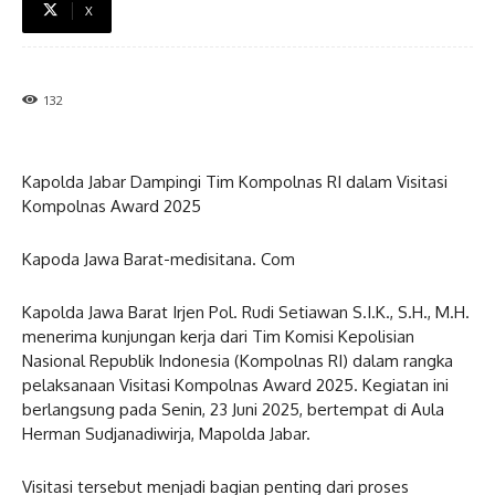
X
132
Kapolda Jabar Dampingi Tim Kompolnas RI dalam Visitasi
Kompolnas Award 2025
Kapoda Jawa Barat-medisitana. Com
Kapolda Jawa Barat Irjen Pol. Rudi Setiawan S.I.K., S.H., M.H.
menerima kunjungan kerja dari Tim Komisi Kepolisian
Nasional Republik Indonesia (Kompolnas RI) dalam rangka
pelaksanaan Visitasi Kompolnas Award 2025. Kegiatan ini
berlangsung pada Senin, 23 Juni 2025, bertempat di Aula
Herman Sudjanadiwirja, Mapolda Jabar.
Visitasi tersebut menjadi bagian penting dari proses