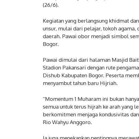
(26/6).
Kegiatan yang berlangsung khidmat dan m
unsur, mulai dari pelajar, tokoh agama,
daerah. Pawai obor menjadi simbol sem
Bogor.
Pawai dimulai dari halaman Masjid Bai
Stadion Pakansari dengan rute pengama
Dishub Kabupaten Bogor. Peserta memb
menyambut tahun baru Hijriah.
“Momentum 1 Muharam ini bukan hanya pe
semua untuk terus hijrah ke arah yang 
berkomitmen menjaga kondusivitas dan
Rio Wahyu Anggoro.
Ia juga menekankan pentingnya merawa