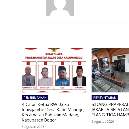
PEMERINTAHAN
PEMERINTAHAN
4 Calon Ketua RW 03 kp
SIDANG PRAPERAD
leuwijambe Desa Kadu Manggu,
JAKARTA SELATAN:
Kecamatan Babakan Madang,
ELANG TIGA HAM
Kabupaten Bogor
6 Agustus 2026
8 Agustus 2026