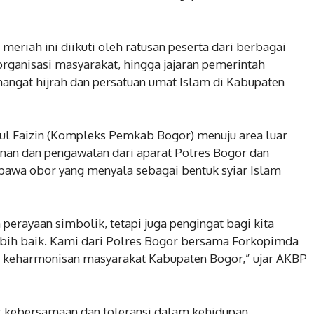
eriah ini diikuti oleh ratusan peserta dari berbagai
 organisasi masyarakat, hingga jajaran pemerintah
angat hijrah dan persatuan umat Islam di Kabupaten
tul Faizin (Kompleks Pemkab Bogor) menuju area luar
nan dan pengawalan dari aparat Polres Bogor dan
awa obor yang menyala sebagai bentuk syiar Islam
rayaan simbolik, tetapi juga pengingat bagi kita
lebih baik. Kami dari Polres Bogor bersama Forkopimda
 keharmonisan masyarakat Kabupaten Bogor,” ujar AKBP
t kebersamaan dan toleransi dalam kehidupan