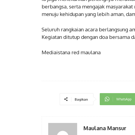
berbangsa, serta mengajak masyarakat 
menuju kehidupan yang lebih aman, dama
Seluruh rangkaian acara berlangsung am
Kegiatan ditutup dengan doa bersama d
Mediaistana red maulana
WhatsApp
Bagikan
Maulana Mansur