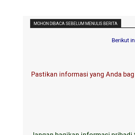
MOHON DIBACA SEBELUM MENULIS BERITA
Berikut i
Pastikan informasi yang Anda bagi
Jangan bagikan informasi pribadi 