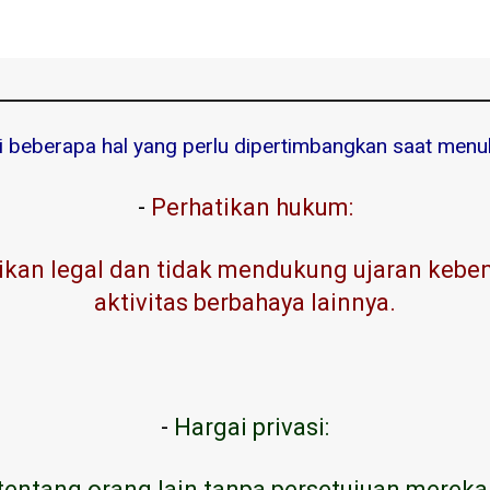
ni beberapa hal yang perlu dipertimbangkan saat menuli
-
Perhatikan hukum:
kan legal dan tidak mendukung ujaran kebenc
aktivitas berbahaya lainnya.
-
Hargai privasi:
tentang orang lain tanpa persetujuan mereka