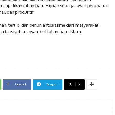
menjadikan tahun baru Hijriah sebagai awal perubahan
i, dan produktif.
an, tertib, dan penuh antusiasme dari masyarakat.
an tausiyah menyambut tahun baru Islam.
Facebook
Telegram
X