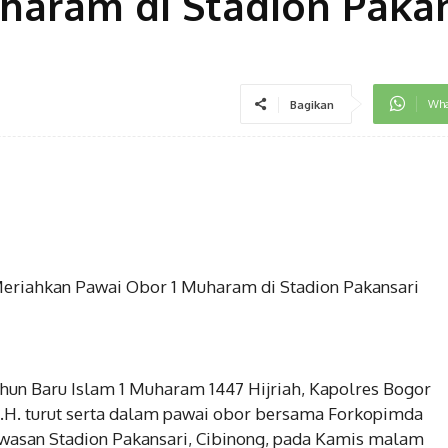
haram di Stadion Pakan
Wha
Bagikan
riahkan Pawai Obor 1 Muharam di Stadion Pakansari
n Baru Islam 1 Muharam 1447 Hijriah, Kapolres Bogor
M.H. turut serta dalam pawai obor bersama Forkopimda
awasan Stadion Pakansari, Cibinong, pada Kamis malam