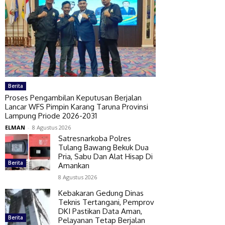
Berita
Proses Pengambilan Keputusan Berjalan
Lancar WFS Pimpin Karang Taruna Provinsi
Lampung Priode 2026-2031
ELMAN
-
8 Agustus 2026
Satresnarkoba Polres
Tulang Bawang Bekuk Dua
Pria, Sabu Dan Alat Hisap Di
Berita
Amankan
8 Agustus 2026
Kebakaran Gedung Dinas
Teknis Tertangani, Pemprov
DKI Pastikan Data Aman,
Berita
Pelayanan Tetap Berjalan