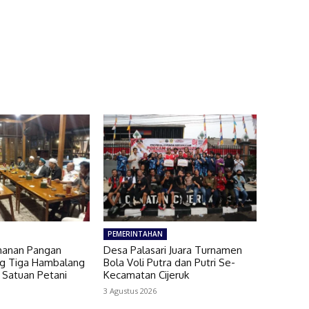
PEMERINTAHAN
hanan Pangan
Desa Palasari Juara Turnamen
ang Tiga Hambalang
Bola Voli Putra dan Putri Se-
 Satuan Petani
Kecamatan Cijeruk
3 Agustus 2026