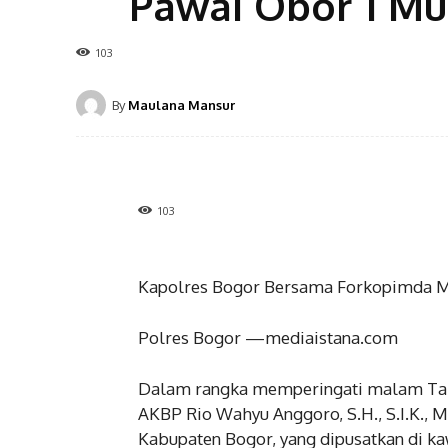
Pawai Obor 1 Mu
103
By
Maulana Mansur
103
Kapolres Bogor Bersama Forkopimda Me
Polres Bogor —mediaistana.com
Dalam rangka memperingati malam Tahu
AKBP Rio Wahyu Anggoro, S.H., S.I.K., 
Kabupaten Bogor, yang dipusatkan di k