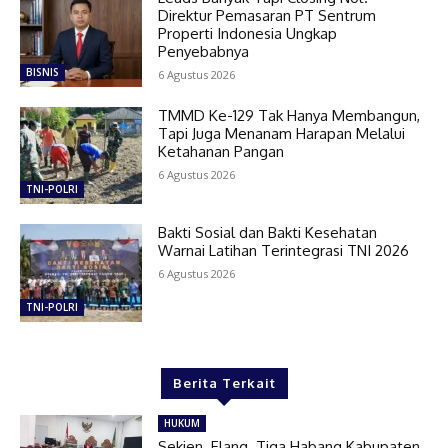
Direktur Pemasaran PT Sentrum
Properti Indonesia Ungkap
Penyebabnya
BISNIS
6 Agustus 2026
TMMD Ke-129 Tak Hanya Membangun,
Tapi Juga Menanam Harapan Melalui
Ketahanan Pangan
6 Agustus 2026
TNI-POLRI
Bakti Sosial dan Bakti Kesehatan
Warnai Latihan Terintegrasi TNI 2026
6 Agustus 2026
TNI-POLRI
Berita Terkait
HUKUM
Sekjen Elang Tiga Habang Kabupaten