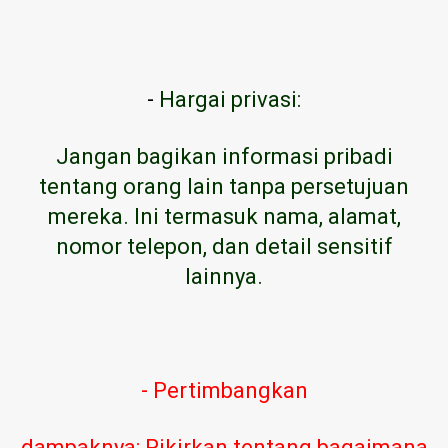
-
Hargai privasi:
Jangan bagikan informasi pribadi
tentang orang lain tanpa persetujuan
mereka. Ini termasuk nama, alamat,
nomor telepon, dan detail sensitif
lainnya.
- Pertimbangkan
dampaknya: Pikirkan tentang bagaimana