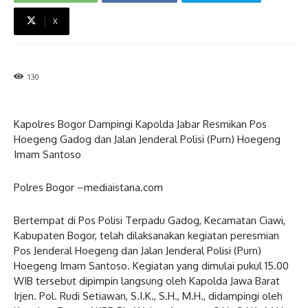
X
130
Kapolres Bogor Dampingi Kapolda Jabar Resmikan Pos
Hoegeng Gadog dan Jalan Jenderal Polisi (Purn) Hoegeng
Imam Santoso
Polres Bogor –mediaistana.com
Bertempat di Pos Polisi Terpadu Gadog, Kecamatan Ciawi,
Kabupaten Bogor, telah dilaksanakan kegiatan peresmian
Pos Jenderal Hoegeng dan Jalan Jenderal Polisi (Purn)
Hoegeng Imam Santoso. Kegiatan yang dimulai pukul 15.00
WIB tersebut dipimpin langsung oleh Kapolda Jawa Barat
Irjen. Pol. Rudi Setiawan, S.I.K., S.H., M.H., didampingi oleh