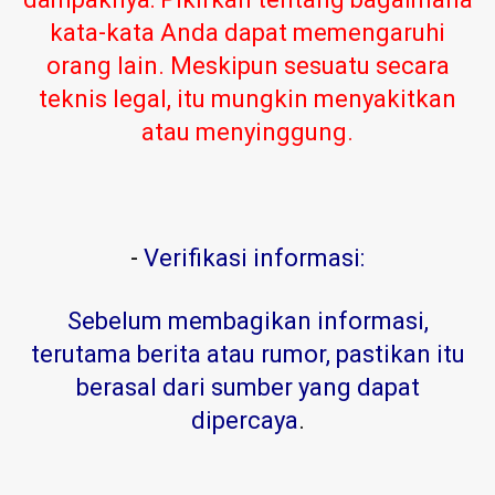
kata-kata Anda dapat memengaruhi
orang lain. Meskipun sesuatu secara
teknis legal, itu mungkin menyakitkan
atau menyinggung.
-
Verifikasi informasi:
Sebelum membagikan informasi,
terutama berita atau rumor, pastikan itu
berasal dari sumber yang dapat
dipercaya
.