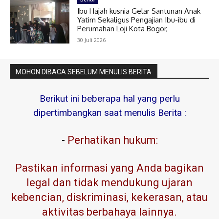
Ibu Hajah kusnia Gelar Santunan Anak
Yatim Sekaligus Pengajian Ibu-ibu di
Perumahan Loji Kota Bogor,
30 Juli 2026
MOHON DIBACA SEBELUM MENULIS BERITA
Berikut ini beberapa hal yang perlu
dipertimbangkan saat menulis Berita :
-
Perhatikan hukum:
Pastikan informasi yang Anda bagikan
legal dan tidak mendukung ujaran
kebencian, diskriminasi, kekerasan, atau
aktivitas berbahaya lainnya.