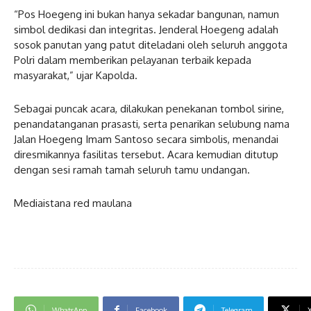
“Pos Hoegeng ini bukan hanya sekadar bangunan, namun
simbol dedikasi dan integritas. Jenderal Hoegeng adalah
sosok panutan yang patut diteladani oleh seluruh anggota
Polri dalam memberikan pelayanan terbaik kepada
masyarakat,” ujar Kapolda.
Sebagai puncak acara, dilakukan penekanan tombol sirine,
penandatanganan prasasti, serta penarikan selubung nama
Jalan Hoegeng Imam Santoso secara simbolis, menandai
diresmikannya fasilitas tersebut. Acara kemudian ditutup
dengan sesi ramah tamah seluruh tamu undangan.
Mediaistana red maulana
WhatsApp
Facebook
Telegram