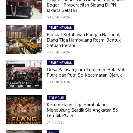
Bogor Praperadilan Sidang Di PN
Jakarta Selatan
5 Agustus 2026
PEMERINTAHAN
Perkuat Ketahanan Pangan Nasional,
Elang Tiga Hambalang Resmi Bentuk
Satuan Petani
4 Agustus 2026
PEMERINTAHAN
Desa Palasari Juara Turnamen Bola Voli
Putra dan Putri Se-Kecamatan Cijeruk
3 Agustus 2026
TNI-POLRI
Ketum Elang Tiga Hambalang
Mendukung Serdik Sip Angkatan 56
Lemdik POLRI
31 Juli 2026
Berita