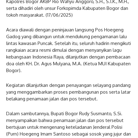
Kapolres Bogor AKBP Rio Wahyu Anggoro, S.H., S.I.K., M.H.,
serta dihadiri oleh unsur Forkopimda Kabupaten Bogor dan
tokoh masyarakat. (17/06/2025)
Acara diawali dengan peninjauan langsung Pos Hoegeng
Gadog yang dibangun untuk mendukung pengamanan lalu
lintas kawasan Puncak. Setelah itu, seluruh hadirin mengikuti
rangkaian acara resmi dimulai dengan menyanyikan lagu
kebangsaan Indonesia Raya, dilanjutkan dengan pembacaan
doa oleh KH. Dr. Agus Mulyana, M.A. (Ketua MUI Kabupaten
Bogor).
Kegiatan dilanjutkan dengan penayangan selayang pandang
yang menggambarkan proses pembangunan pos serta latar
belakang penamaan jalan dan pos tersebut.
Dalam sambutannya, Bupati Bogor Rudy Susmanto, S.Si.
menyampaikan bahwa penamaan jalan dan pos tersebut
bertujuan untuk mengenang keteladanan Jenderal Polisi
(Purn) Hoegeng Imam Santoso sebagai sosok yang jujur dan