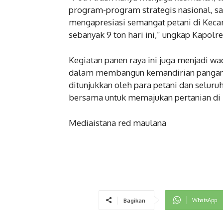
program-program strategis nasional, s
mengapresiasi semangat petani di Kec
sebanyak 9 ton hari ini,” ungkap Kapolre
Kegiatan panen raya ini juga menjadi wa
dalam membangun kemandirian pangan.
ditunjukkan oleh para petani dan selur
bersama untuk memajukan pertanian di
Mediaistana red maulana
WhatsApp
Bagikan