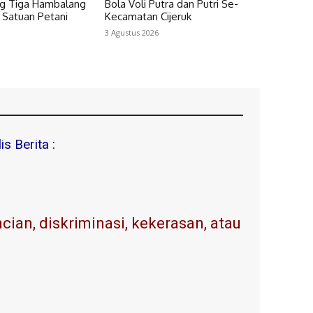
ang Tiga Hambalang
Bola Voli Putra dan Putri Se-
 Satuan Petani
Kecamatan Cijeruk
3 Agustus 2026
s Berita :
ian, diskriminasi, kekerasan, atau