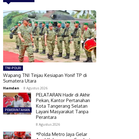
TNI-POLRI
Wapang TNI Tinjau Kesiapan Yonif TP di
Sumatera Utara
Hamdan
-
8 Agustus 2026
PELATARAN Hadir di Akhir
Pekan, Kantor Pertanahan
Kota Tangerang Selatan
PEMERINTAHAN
Layani Masyarakat Tanpa
Perantara
8 Agustus 2026
*Polda Metro Jaya Gelar