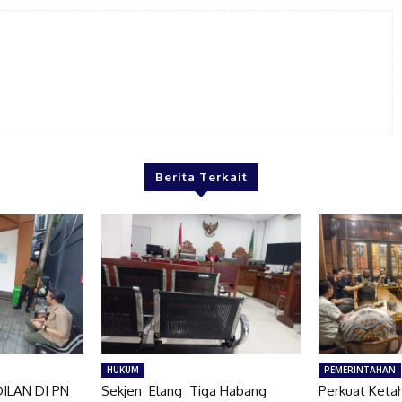
Berita Terkait
HUKUM
PEMERINTAHAN
ILAN DI PN
Sekjen Elang Tiga Habang
Perkuat Keta