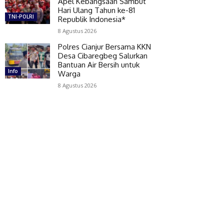
Apel Kebangsaan Sambut
Hari Ulang Tahun ke-81
TNI-POLRI
Republik Indonesia*
8 Agustus 2026
Polres Cianjur Bersama KKN
Desa Cibaregbeg Salurkan
Bantuan Air Bersih untuk
Info
Warga
8 Agustus 2026