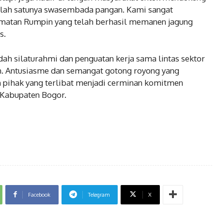
alah satunya swasembada pangan. Kami sangat
amatan Rumpin yang telah berhasil memanen jagung
s.
dah silaturahmi dan penguatan kerja sama lintas sektor
 Antusiasme dan semangat gotong royong yang
uh pihak yang terlibat menjadi cerminan komitmen
 Kabupaten Bogor.
Facebook
Telegram
X