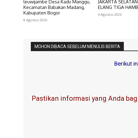
leuwijambe Desa Kadu Manggu,
JAKARTA SELATAN:
Kecamatan Babakan Madang,
ELANG TIGA HAM
Kabupaten Bogor
6 Agustus 2026
8 Agustus 2026
MOHON DIBACA SEBELUM MENULIS BERITA
Berikut i
Pastikan informasi yang Anda bagi