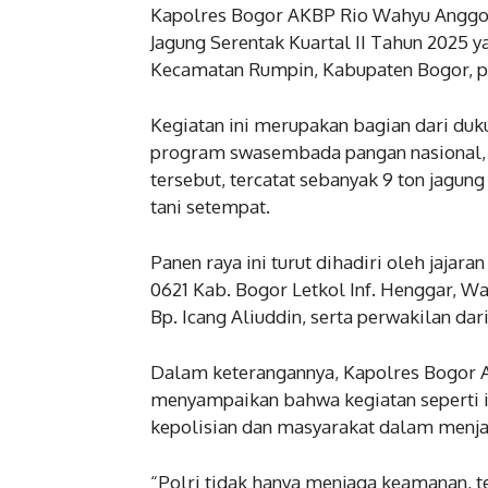
Kapolres Bogor AKBP Rio Wahyu Anggoro,
Jagung Serentak Kuartal II Tahun 2025 
Kecamatan Rumpin, Kabupaten Bogor, p
Kegiatan ini merupakan bagian dari du
program swasembada pangan nasional, k
tersebut, tercatat sebanyak 9 ton jagun
tani setempat.
Panen raya ini turut dihadiri oleh jajara
0621 Kab. Bogor Letkol Inf. Henggar, 
Bp. Icang Aliuddin, serta perwakilan dar
Dalam keterangannya, Kapolres Bogor A
menyampaikan bahwa kegiatan seperti in
kepolisian dan masyarakat dalam menja
“Polri tidak hanya menjaga keamanan, t