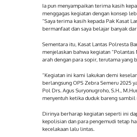
Ia pun menyampaikan terima kasih kepad
menggagas kegiatan dengan konsep lebi
“Saya terima kasih kepada Pak Kasat Lant
bermanfaat dan saya belajar banyak dar
Sementara itu, Kasat Lantas Polresta B
menjelaskan bahwa kegiatan “Polantas 
arah dengan para sopir, terutama yang 
“Kegiatan ini kami lakukan demi keselam
berlangsung OPS Zebra Semeru 2025 yang
Pol Drs. Agus Suryonugroho, S.H., M.Hu
menyentuh ketika duduk bareng sambil n
Dirinya berharap kegiatan seperti ini d
kepolisian dan para pengemudi tetap h
kecelakaan lalu lintas.