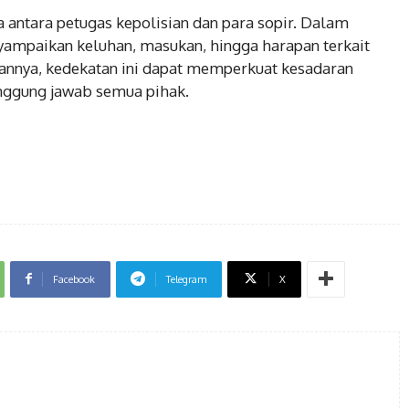
a antara petugas kepolisian dan para sopir. Dalam
yampaikan keluhan, masukan, hingga harapan terkait
apannya, kedekatan ini dapat memperkuat kesadaran
nggung jawab semua pihak.
Facebook
Telegram
X