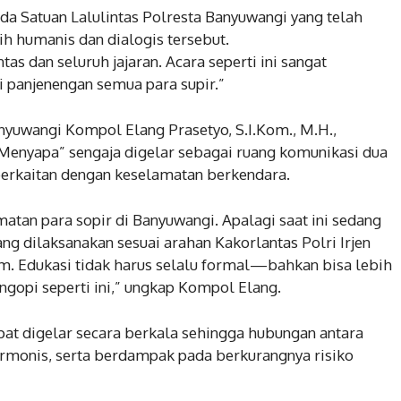
a Satuan Lalulintas Polresta Banyuwangi yang telah
h humanis dan dialogis tersebut.
as dan seluruh jajaran. Acara seperti ini sangat
i panjenengan semua para supir.”
anyuwangi Kompol Elang Prasetyo, S.I.Kom., M.H.,
Menyapa” sengaja digelar sebagai ruang komunikasi dua
berkaitan dengan keselamatan berkendara.
atan para sopir di Banyuwangi. Apalagi saat ini sedang
 dilaksanakan sesuai arahan Kakorlantas Polri Irjen
m. Edukasi tidak harus selalu formal—bahkan bisa lebih
gopi seperti ini,” ungkap Kompol Elang.
apat digelar secara berkala sehingga hubungan antara
armonis, serta berdampak pada berkurangnya risiko