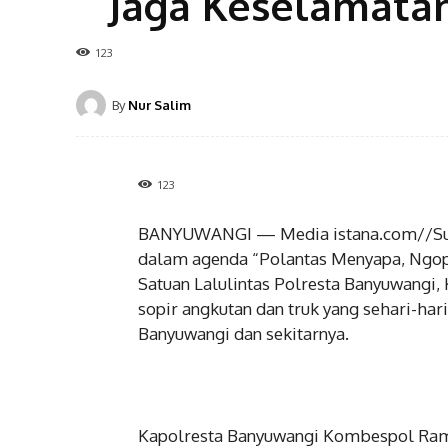
Jaga Keselamatan
123
By
Nur Salim
123
BANYUWANGI — Media istana.com//Suas
dalam agenda “Polantas Menyapa, Ngop
Satuan Lalulintas Polresta Banyuwangi,
sopir angkutan dan truk yang sehari-har
Banyuwangi dan sekitarnya.
Kapolresta Banyuwangi Kombespol Rama 