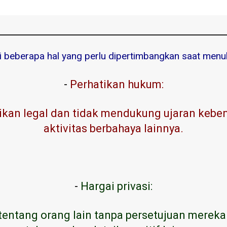
ni beberapa hal yang perlu dipertimbangkan saat menuli
-
Perhatikan hukum:
kan legal dan tidak mendukung ujaran kebenc
aktivitas berbahaya lainnya.
-
Hargai privasi:
tentang orang lain tanpa persetujuan mereka