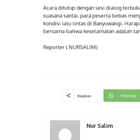
Acara ditutup dengan sesi dialog terbuk
suasana santai, para peserta bebas men
kondisi lalu lintas di Banyuwangi. Har
bersama bahwa keselamatan adalah ta
Reporter ( NURSALIM)
WhatsApp
Bagikan
Nur Salim