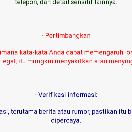
telepon, dan detail sensitif lainnya.
- Pertimbangkan
imana kata-kata Anda dapat memengaruhi or
 legal, itu mungkin menyakitkan atau menyi
-
Verifikasi informasi:
, terutama berita atau rumor, pastikan itu b
dipercaya
.