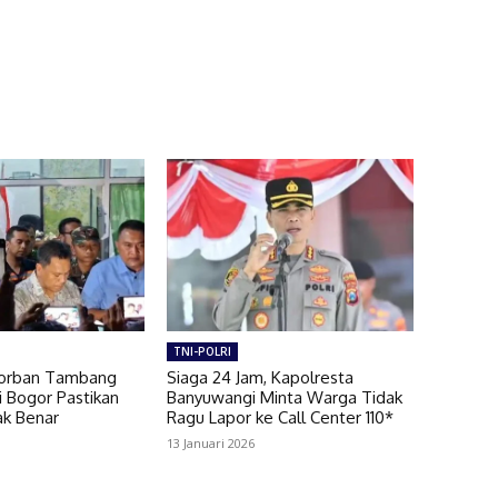
TNI-POLRI
Korban Tambang
Siaga 24 Jam, Kapolresta
i Bogor Pastikan
Banyuwangi Minta Warga Tidak
ak Benar
Ragu Lapor ke Call Center 110*
13 Januari 2026