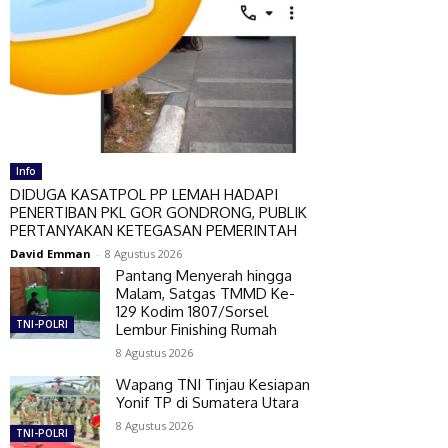
Info
DIDUGA KASATPOL PP LEMAH HADAPI
PENERTIBAN PKL GOR GONDRONG, PUBLIK
PERTANYAKAN KETEGASAN PEMERINTAH
David Emman
-
8 Agustus 2026
Pantang Menyerah hingga
Malam, Satgas TMMD Ke-
129 Kodim 1807/Sorsel
TNI-POLRI
Lembur Finishing Rumah
8 Agustus 2026
Wapang TNI Tinjau Kesiapan
Yonif TP di Sumatera Utara
8 Agustus 2026
TNI-POLRI