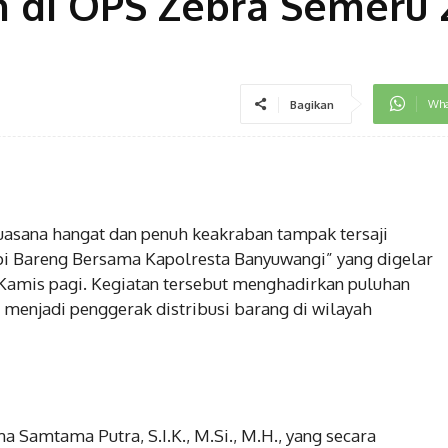
 di OPS Zebra Semeru 
Wha
Bagikan
ana hangat dan penuh keakraban tampak tersaji
i Bareng Bersama Kapolresta Banyuwangi” yang digelar
 Kamis pagi. Kegiatan tersebut menghadirkan puluhan
i menjadi penggerak distribusi barang di wilayah
Samtama Putra, S.I.K., M.Si., M.H., yang secara