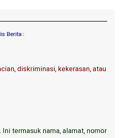
s Berita :
ian, diskriminasi, kekerasan, atau
. Ini termasuk nama, alamat, nomor