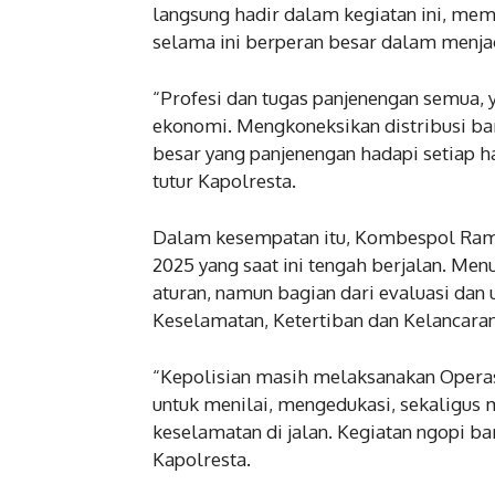
langsung hadir dalam kegiatan ini, memb
selama ini berperan besar dalam menj
“Profesi dan tugas panjenengan semua, y
ekonomi. Mengkoneksikan distribusi baran
besar yang panjenengan hadapi setiap har
tutur Kapolresta.
Dalam kesempatan itu, Kombespol Ram
2025 yang saat ini tengah berjalan. Men
aturan, namun bagian dari evaluasi da
Keselamatan, Ketertiban dan Kelancaran 
“Kepolisian masih melaksanakan Operasi
untuk menilai, mengedukasi, sekaligus
keselamatan di jalan. Kegiatan ngopi bare
Kapolresta.