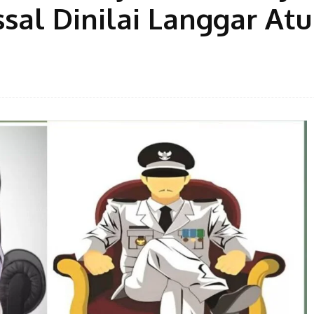
al Dinilai Langgar Atu