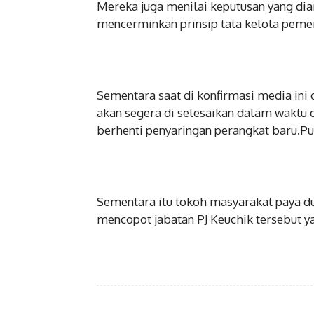
Mereka juga menilai keputusan yang dia
mencerminkan prinsip tata kelola pemer
Sementara saat di konfirmasi media in
akan segera di selesaikan dalam waktu d
berhenti penyaringan perangkat baru.P
Sementara itu tokoh masyarakat paya 
mencopot jabatan PJ Keuchik tersebut 