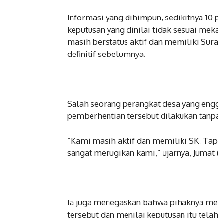
Informasi yang dihimpun, sedikitnya 10 
keputusan yang dinilai tidak sesuai me
masih berstatus aktif dan memiliki Sura
definitif sebelumnya.
Salah seorang perangkat desa yang en
pemberhentian tersebut dilakukan tanpa
“Kami masih aktif dan memiliki SK. Tapi 
sangat merugikan kami,” ujarnya, Jumat 
Ia juga menegaskan bahwa pihaknya men
tersebut dan menilai keputusan itu tel