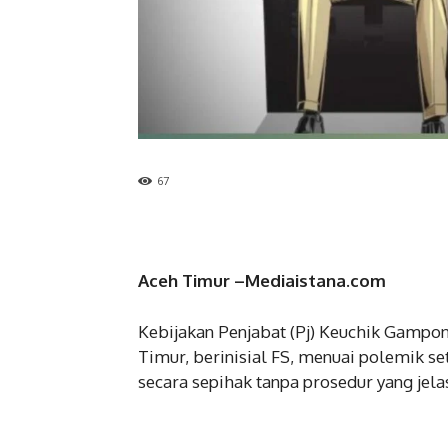
67
Aceh Timur –Mediaistana.com
Kebijakan Penjabat (Pj) Keuchik Gamp
Timur, berinisial FS, menuai polemik 
secara sepihak tanpa prosedur yang jela