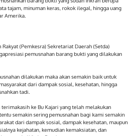
emusnahkan barang bukti yang sudah inkrah berupa
njata tajam, minuman keras, rokok ilegal, hingga uang
ar Amerika.
n Rakyat (Pemkesra) Sekretariat Daerah (Setda)
apresiasi pemusnahan barang bukti yang dilakukan
usnahan dilakukan maka akan semakin baik untuk
asyarakat dari dampak sosial, kesehatan, hingga
nahkan tadi.
terimakasih ke Bu Kajari yang telah melakukan
 tentu semakin sering pemusnahan bagi kami semakin
arakat dari dampak sosial, dampak kesehatan, maupun
ialnya kejahatan, kemudian kemaksiatan, dan