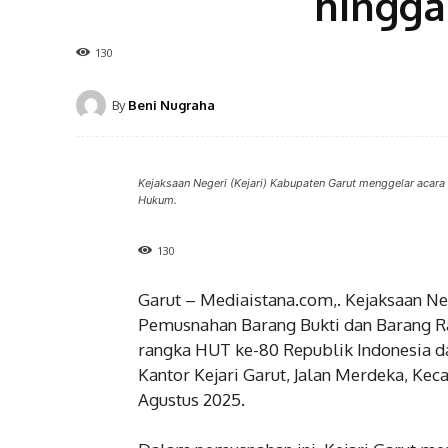
hingga
130
By
Beni Nugraha
Kejaksaan Negeri (Kejari) Kabupaten Garut menggelar aca
Hukum.
130
Garut – Mediaistana.com,. Kejaksaan Ne
Pemusnahan Barang Bukti dan Barang 
rangka HUT ke-80 Republik Indonesia da
Kantor Kejari Garut, Jalan Merdeka, Ke
Agustus 2025.