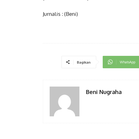
Jurnalis : (Beni)
WhatsApp
Bagikan
Beni Nugraha