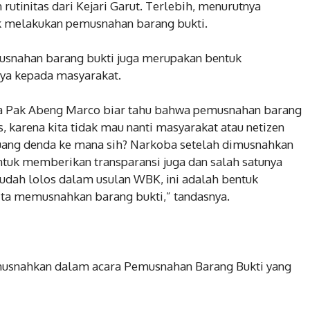
rutinitas dari Kejari Garut. Terlebih, menurutnya
uk melakukan pemusnahan barang bukti.
musnahan barang bukti juga merupakan bentuk
nya kepada masyarakat.
a Pak Abeng Marco biar tahu bahwa pemusnahan barang
, karena kita tidak mau nanti masyarakat atau netizen
 uang denda ke mana sih? Narkoba setelah dimusnahkan
untuk memberikan transparansi juga dan salah satunya
dah lolos dalam usulan WBK, ini adalah bentuk
ita memusnahkan barang bukti,” tandasnya.
imusnahkan dalam acara Pemusnahan Barang Bukti yang