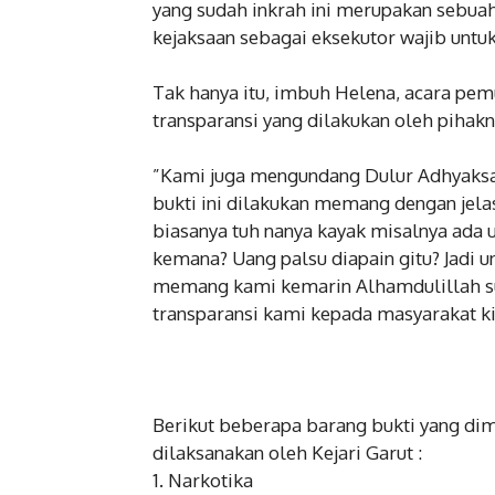
yang sudah inkrah ini merupakan sebuah 
kejaksaan sebagai eksekutor wajib unt
‎Tak hanya itu, imbuh Helena, acara pe
transparansi yang dilakukan oleh pihak
‎”Kami juga mengundang Dulur Adhyaks
bukti ini dilakukan memang dengan jelas
biasanya tuh nanya kayak misalnya ada
kemana? Uang palsu diapain gitu? Jadi 
memang kami kemarin Alhamdulillah su
transparansi kami kepada masyarakat k
‎Berikut beberapa barang bukti yang d
dilaksanakan oleh Kejari Garut :
‎1. Narkotika