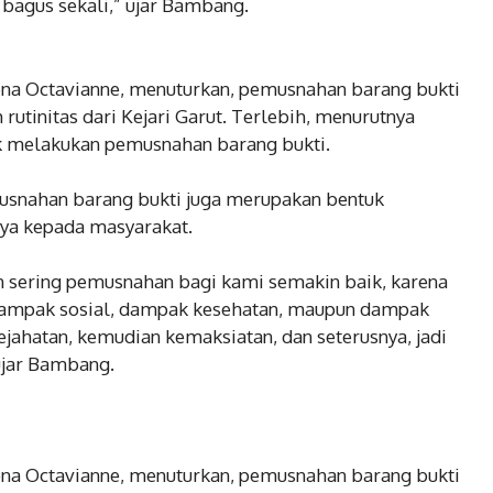
t bagus sekali,” ujar Bambang.
elena Octavianne, menuturkan, pemusnahan barang bukti
rutinitas dari Kejari Garut. Terlebih, menurutnya
uk melakukan pemusnahan barang bukti.
musnahan barang bukti juga merupakan bentuk
nya kepada masyarakat.
n sering pemusnahan bagi kami semakin baik, karena
dampak sosial, dampak kesehatan, maupun dampak
ejahatan, kemudian kemaksiatan, dan seterusnya, jadi
 ujar Bambang.
elena Octavianne, menuturkan, pemusnahan barang bukti