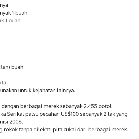
nnya
anyak 1 buah
ak 1 buah
ilan) buah
ita
gunakan untuk kejahatan lainnya.
 dengan berbagai merek sebanyak 2.455 botol
ika Serikat palsu pecahan US$100 sebanyak 2 lak yang
isi 2006.
ng rokok tanpa dilekati pita cukai dari berbagai merek.