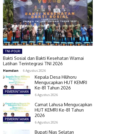
TNI-POLRI
Bakti Sosial dan Bakti Kesehatan Warnai
Latihan Terintegrasi TNI 2026
Hamdan
-
6 Agustus 2026
Kepala Desa Hilihoru
Mengucapkan HUT KEMRI
Ke-81 Tahun 2026
PEMERINTAHAN
6 Agustus 2026
Camat Lahusa Mengucapkan
HUT KEMRI Ke-81 Tahun
2026
PEMERINTAHAN
6 Agustus 2026
Bupati Nias Selatan