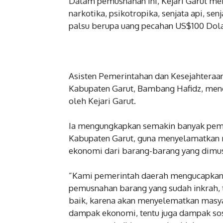
‎Dalam pemusnahan ini, Kejari Garut m
narkotika, psikotropika, senjata api, se
palsu berupa uang pecahan US$100 Dol
‎Asisten Pemerintahan dan Kesejahteraa
Kabupaten Garut, Bambang Hafidz, meng
oleh Kejari Garut.
‎Ia mengungkapkan semakin banyak pem
Kabupaten Garut, guna menyelamatkan m
ekonomi dari barang-barang yang dimus
‎”Kami pemerintah daerah mengucapkan 
pemusnahan barang yang sudah inkrah,
baik, karena akan menyelematkan masy
dampak ekonomi, tentu juga dampak sos