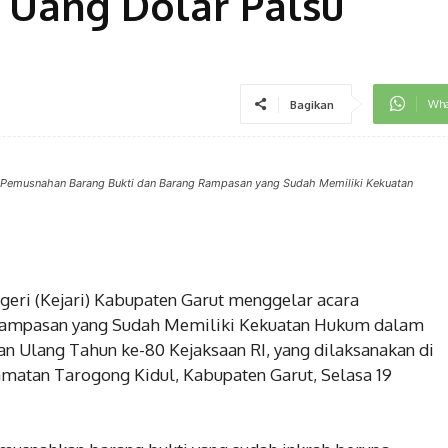
 Uang Dolar Palsu
Wha
Bagikan
ra Pemusnahan Barang Bukti dan Barang Rampasan yang Sudah Memiliki Kekuatan
geri (Kejari) Kabupaten Garut menggelar acara
Rampasan yang Sudah Memiliki Kekuatan Hukum dalam
n Ulang Tahun ke-80 Kejaksaan RI, yang dilaksanakan di
camatan Tarogong Kidul, Kabupaten Garut, Selasa 19