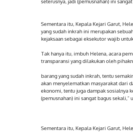
seterusnya, jadi (pemusnahan) ini sanga
‎Sementara itu, Kepala Kejari Garut, H
yang sudah inkrah ini merupakan sebuah 
kejaksaan sebagai eksekutor wajib unt
‎Tak hanya itu, imbuh Helena, acara pe
transparansi yang dilakukan oleh pihak
barang yang sudah inkrah, tentu semaki
akan menyelematkan masyarakat dari 
ekonomi, tentu juga dampak sosialnya k
(pemusnahan) ini sangat bagus sekali,”
‎Sementara itu, Kepala Kejari Garut, H