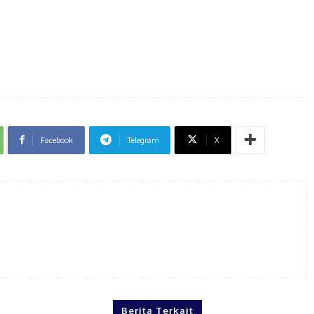
Facebook
Telegram
X
Berita Terkait