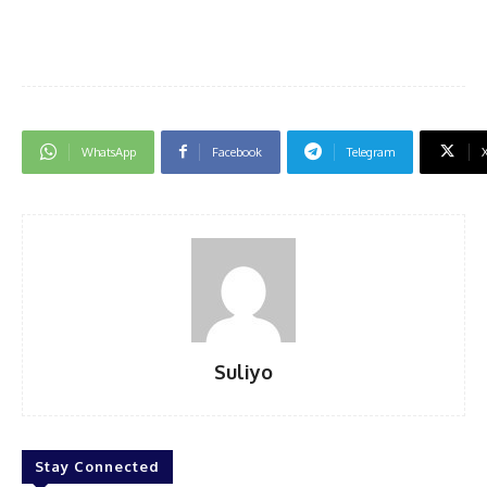
WhatsApp
Facebook
Telegram
Suliyo
Stay Connected