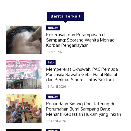
Berita Terkait
HUKUM
Kekerasan dan Perampasan di
Sampang: Seorang Wanita Menjadi
Korban Penganiayaan
10 Mei 2026
Info
Mempererat Ukhuwah, PAC Pemuda
Pancasila Rawalo Gelar Halal Bihalal
dan Perkuat Sinergi Lintas Sektoral
19 April 2026
HUKUM
Penundaan Sidang Constatering di
Perumahan Bumi Sampang Baru:
Menanti Kepastian Hukum yang Inkrah
10 April 2026