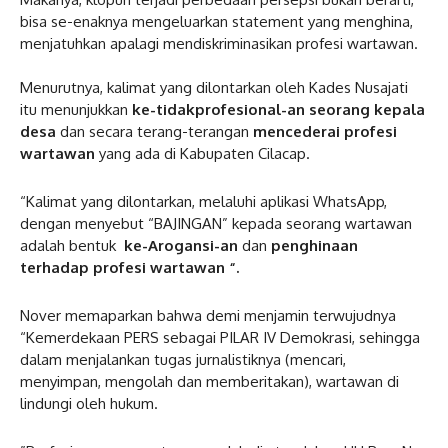
bisa se-enaknya mengeluarkan statement yang menghina,
menjatuhkan apalagi mendiskriminasikan profesi wartawan.
Menurutnya, kalimat yang dilontarkan oleh Kades Nusajati
itu menunjukkan
ke-tidakprofesional-an seorang kepala
desa
dan secara terang-terangan
mencederai profesi
wartawan
yang ada di Kabupaten Cilacap.
“Kalimat yang dilontarkan, melaluhi aplikasi WhatsApp,
dengan menyebut “BAJINGAN” kepada seorang wartawan
adalah bentuk
ke-Arogansi-an
dan
penghinaan
terhadap profesi wartawan “.
Nover memaparkan bahwa demi menjamin terwujudnya
“Kemerdekaan PERS sebagai PILAR IV Demokrasi, sehingga
dalam menjalankan tugas jurnalistiknya (mencari,
menyimpan, mengolah dan memberitakan), wartawan di
lindungi oleh hukum.