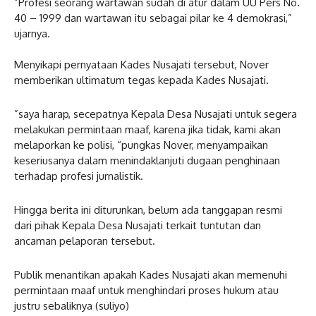
​”Profesi seorang wartawan sudah di atur dalam UU Pers No.
40 – 1999 dan wartawan itu sebagai pilar ke 4 demokrasi,”
ujarnya.
Menyikapi pernyataan Kades Nusajati tersebut, Nover
memberikan ultimatum tegas kepada Kades Nusajati.
​”saya harap, secepatnya Kepala Desa Nusajati untuk segera
melakukan permintaan maaf, karena jika tidak, kami akan
melaporkan ke polisi, “pungkas Nover, menyampaikan
keseriusanya dalam menindaklanjuti dugaan penghinaan
terhadap profesi jurnalistik.
​Hingga berita ini diturunkan, belum ada tanggapan resmi
dari pihak Kepala Desa Nusajati terkait tuntutan dan
ancaman pelaporan tersebut.
Publik menantikan apakah Kades Nusajati akan memenuhi
permintaan maaf untuk menghindari proses hukum atau
justru sebaliknya (suliyo)