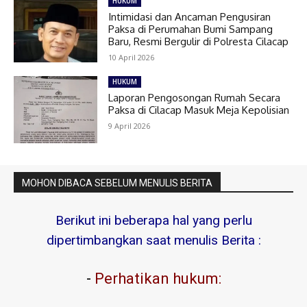
HUKUM
Intimidasi dan Ancaman Pengusiran
Paksa di Perumahan Bumi Sampang
Baru, Resmi Bergulir di Polresta Cilacap
10 April 2026
HUKUM
Laporan Pengosongan Rumah Secara
Paksa di Cilacap Masuk Meja Kepolisian
9 April 2026
MOHON DIBACA SEBELUM MENULIS BERITA
Berikut ini beberapa hal yang perlu
dipertimbangkan saat menulis Berita :
-
Perhatikan hukum: