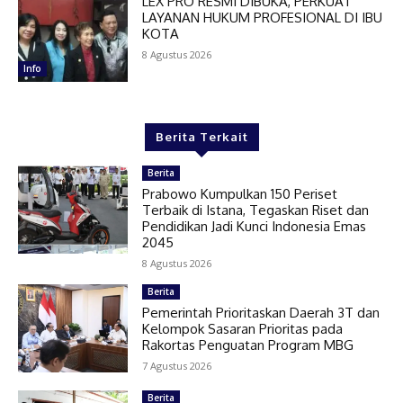
LEX PRO RESMI DIBUKA, PERKUAT
LAYANAN HUKUM PROFESIONAL DI IBU
KOTA
8 Agustus 2026
Info
Berita Terkait
Berita
Prabowo Kumpulkan 150 Periset
Terbaik di Istana, Tegaskan Riset dan
Pendidikan Jadi Kunci Indonesia Emas
2045
8 Agustus 2026
Berita
Pemerintah Prioritaskan Daerah 3T dan
Kelompok Sasaran Prioritas pada
Rakortas Penguatan Program MBG
7 Agustus 2026
Berita