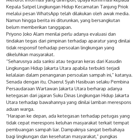
Kepala Satpel Lingkungan Hidup Kecamatan Tanjung Priok
melalui pesan WhatsApp telah dilakukan oleh awak media.
Namun hingga berita ini diturunkan, yang bersangkutan
belum memberikan tanggapan.
Priyono Joko Alam menilai perlu adanya evaluasi dan
tindakan tegas dari pimpinan terhadap aparatur yang dinilai
tidak responsif terhadap persoalan lingkungan yang
dikeluhkan masyarakat.
“Seharusnya ada sanksi atau teguran keras dari Kasudin
Lingkungan Hidup Jakarta Utara apabila terbukti terjadi
kelalaian dalam penanganan persoalan sampah ini,” katanya.
Senada dengan itu, Chaerul Syah Hasibuan selaku Pembina
Persaudaraan Wartawan Jakarta Utara berharap adanya
ketegasan dari jajaran Suku Dinas Lingkungan Hidup Jakarta
Utara terhadap bawahannya yang dinilai lamban merespons
aduan warga.
“Harapan ke depan, ada ketegasan terhadap petugas yang
tidak cepat merespons keluhan masyarakat terkait tempat
pembuangan sampah liar. Dampaknya sangat berbahaya
bagi lingkungan dan kesehatan masyarakat,” pungkas