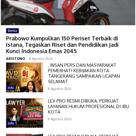
Berita
Prabowo Kumpulkan 150 Periset Terbaik di
Istana, Tegaskan Riset dan Pendidikan Jadi
Kunci Indonesia Emas 2045
ARISTONO
-
8 Agustus 2026
, INSAN PERS DAN MASYARAKAT
PEMERHATI KEBIJAKAN KOTA
TANGERANG SAMPAIKAN UCAPAN
SELAMAT
Info
8 Agustus 2026
LEX PRO RESMI DIBUKA, PERKUAT
LAYANAN HUKUM PROFESIONAL DI IBU
KOTA
8 Agustus 2026
Info