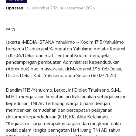
Updated:
16 Desember 2025
16 Desember 2025
78
Jakarta -MEDIA ISTANA Yahukimo – Kodim 1715/Yahukimo
bersama Disdukcapil Kabupaten Yahukimo melalui Koramil
1715-06/Dekai dan Staf Teritorial Kodim menggelar
pendampingan pembuatan Administrasi Kependudukan
(Adminduk) bagi masyarakat di Makoramil 1715-06/Dekai,
Distrik Dekai, Kab. Yahukimo pada Selasa (16/12/2025).
Dandim 1715/Yahukimo, Letkol Inf Didiet Trilaksono, S.M.,
M.H.I. mengatakan kegiatan ini dilaksanakan sebagai wujud
kepedulian TNI AD terhadap warga binaan dengan
memberikan kemudahan dan percepatan pelayanan
dokumen kependudukan (KTP, KK, Akta Kelahiran).
“Kegiatan ini juga merupakan bagian dari rangkaian bakti
sosial dalam rangka peringatan Hari Juang TNI AD tahun