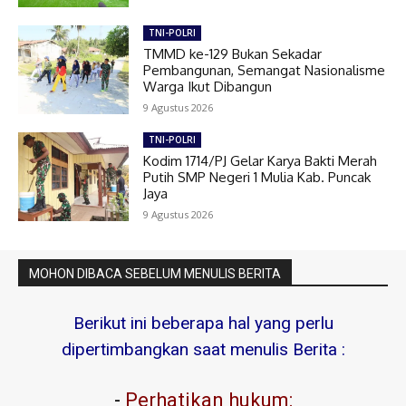
TNI-POLRI
TMMD ke-129 Bukan Sekadar
Pembangunan, Semangat Nasionalisme
Warga Ikut Dibangun
9 Agustus 2026
TNI-POLRI
Kodim 1714/PJ Gelar Karya Bakti Merah
Putih SMP Negeri 1 Mulia Kab. Puncak
Jaya
9 Agustus 2026
MOHON DIBACA SEBELUM MENULIS BERITA
Berikut ini beberapa hal yang perlu
dipertimbangkan saat menulis Berita :
-
Perhatikan hukum: