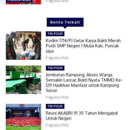
PEMERINTAHAN
9 Agustus 2026
Berita Terkait
TNI-POLRI
Kodim 1714/PJ Gelar Karya Bakti Merah
Putih SMP Negeri 1 Mulia Kab. Puncak
Jaya
9 Agustus 2026
TNI-POLRI
Jembatan Rampung, Akses Warga
Semakin Lancar, Bukti Nyata TMMD Ke-
129 Hadirkan Manfaat untuk Kampung
Sesor
9 Agustus 2026
TNI-POLRI
Reuni AKABRI 91 35 Tahun Mengabdi
Untuk Negeri
9 Agustus 2026