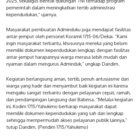
2025, sekaligus bentuk dukungan TNI terhadap program
pemerintah dalam meningkatkan tertib administrasi
kependudukan,” ujarnya.
Masyarakat pembuatan Adminduku juga mendapat fasilitas
antar-jemput oleh personel Koramil 1715-06/Dekai. “Kami
ingin masyarakat terbantu, khususnya mereka yang belum
memiliki dokumen kependudukan lengkap, dengan fasilitas
antar-jemput harapannya warga merasa lebih mudah dan
nyaman dalam mengurus Adminduk,” ungkap Dandim.
Kegiatan berlangsung aman, tertib, penuh antusiasme dari
warga yang hadir dan menyambut baik kegiatan ini karena
mengaku sangat terbantu dengan pelayanan cepat, ramah,
dan pendampingan langsung dari Babinsa. “Melalui kegiatan
ini, Kodim 1715/Yahukimo berharap masyarakat dapat
memiliki dokumen kependudukan yang sah dan lengkap
sehingga mempermudah akses pelayanan publik lainnya,”
tutup Dandim. (Pendim 1715/Yahukimo)