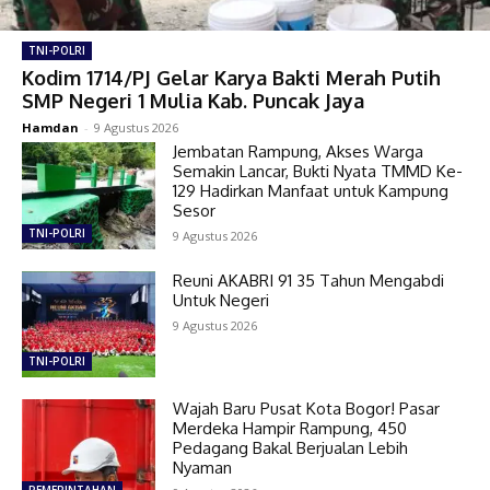
TNI-POLRI
Kodim 1714/PJ Gelar Karya Bakti Merah Putih
SMP Negeri 1 Mulia Kab. Puncak Jaya
Hamdan
-
9 Agustus 2026
Jembatan Rampung, Akses Warga
Semakin Lancar, Bukti Nyata TMMD Ke-
129 Hadirkan Manfaat untuk Kampung
Sesor
TNI-POLRI
9 Agustus 2026
Reuni AKABRI 91 35 Tahun Mengabdi
Untuk Negeri
9 Agustus 2026
TNI-POLRI
Wajah Baru Pusat Kota Bogor! Pasar
Merdeka Hampir Rampung, 450
Pedagang Bakal Berjualan Lebih
Nyaman