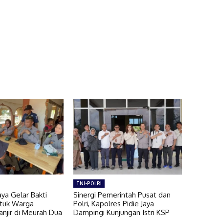
TNI-POLRI
aya Gelar Bakti
Sinergi Pemerintah Pusat dan
tuk Warga
Polri, Kapolres Pidie Jaya
njir di Meurah Dua
Dampingi Kunjungan Istri KSP