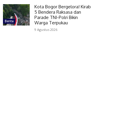
Kota Bogor Bergelora! Kirab
5 Bendera Raksasa dan
Parade TNI-Polri Bikin
Berita
Warga Terpukau
9 Agustus 2026