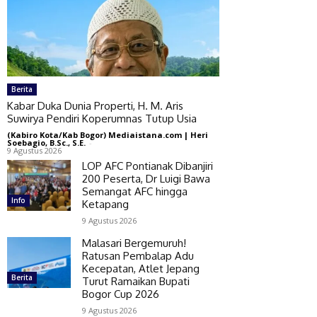
Berita
Kabar Duka Dunia Properti, H. M. Aris
Suwirya Pendiri Koperumnas Tutup Usia
(Kabiro Kota/Kab Bogor) Mediaistana.com | Heri
Soebagio, B.Sc., S.E.
-
9 Agustus 2026
LOP AFC Pontianak Dibanjiri
200 Peserta, Dr Luigi Bawa
Semangat AFC hingga
Info
Ketapang
9 Agustus 2026
Malasari Bergemuruh!
Ratusan Pembalap Adu
Kecepatan, Atlet Jepang
Berita
Turut Ramaikan Bupati
Bogor Cup 2026
9 Agustus 2026