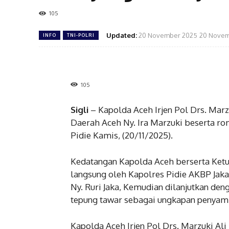
105
Updated:
20 November 2025
20 Novem
INFO
TNI-POLRI
105
Sigli
– Kapolda Aceh Irjen Pol Drs. Mar
Daerah Aceh Ny. Ira Marzuki beserta r
Pidie Kamis, (20/11/2025).
Kedatangan Kapolda Aceh berserta Ket
langsung oleh Kapolres Pidie AKBP Jaka
Ny. Ruri Jaka, Kemudian dilanjutkan de
tepung tawar sebagai ungkapan penyamb
Kapolda Aceh Irjen Pol Drs. Marzuki 