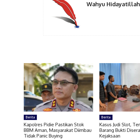
Wahyu Hidayatillah
Berita
Berita
Kapolres Pidie Pastikan Stok
Kasus Judi Slot, T
BBM Aman, Masyarakat Diimbau
Barang Bukti Diser
Tidak Panic Buying
Kejaksaan