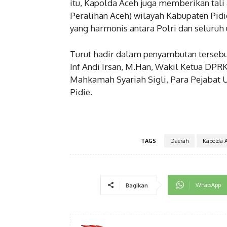
itu, Kapolda Aceh juga memberikan tali
Peralihan Aceh) wilayah Kabupaten Pid
yang harmonis antara Polri dan seluruh
Turut hadir dalam penyambutan tersebut
Inf Andi Irsan, M.Han, Wakil Ketua DPRK 
Mahkamah Syariah Sigli, Para Pejabat 
Pidie.
TAGS
Daerah
Kapolda 
WhatsApp
Bagikan