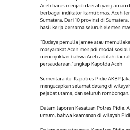
Aceh harus menjadi daerah yang aman d
berbagai indikator kamtibmas, Aceh ter
Sumatera. Dari 10 provinsi di Sumatera,
hasil kerja bersama seluruh elemen mas
“Budaya pemulia jamee atau memuliaka
masyarakat Aceh menjadi modal sosial b
menunjukkan bahwa Aceh adalah daerah y
persaudaraan.”ungkap Kapolda Aceh
Sementara itu, Kapolres Pidie AKBP Ja
mengucapkan selamat datang di wilayah
pejabat utama, dan seluruh rombongan.
Dalam laporan Kesatuan Polres Pidie, 
umum, bahwa keamanan di wilayah Pidie
Dalam pernyataannya, Kapolres Pidie m