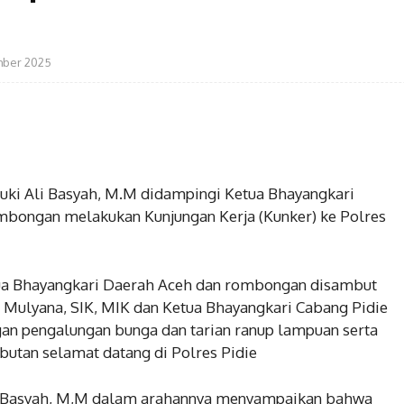
ber 2025
zuki Ali Basyah, M.M didampingi Ketua Bhayangkari
ombongan melakukan Kunjungan Kerja (Kunker) ke Polres
ua Bhayangkari Daerah Aceh dan rombongan disambut
 Mulyana, SIK, MIK dan Ketua Bhayangkari Cabang Pidie
ngan pengalungan bunga dan tarian ranup lampuan serta
utan selamat datang di Polres Pidie
Ali Basyah, M,M dalam arahannya menyampaikan bahwa