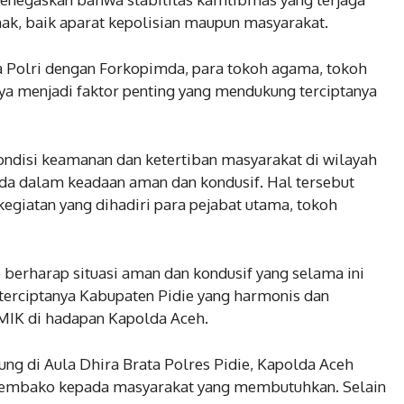
hak, baik aparat kepolisian maupun masyarakat.
a Polri dengan Forkopimda, para tokoh agama, tokoh
ya menjadi faktor penting yang mendukung terciptanya
disi keamanan dan ketertiban masyarakat di wilayah
ada dalam keadaan aman dan kondusif. Hal tersebut
giatan yang dihadiri para pejabat utama, tokoh
 berharap situasi aman dan kondusif yang selama ini
 terciptanya Kabupaten Pidie yang harmonis dan
 MIK di hadapan Kapolda Aceh.
ng di Aula Dhira Brata Polres Pidie, Kapolda Aceh
embako kepada masyarakat yang membutuhkan. Selain