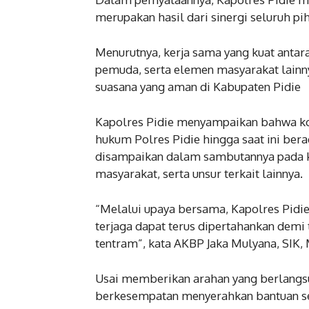
merupakan hasil dari sinergi seluruh pi
Menurutnya, kerja sama yang kuat antar
pemuda, serta elemen masyarakat lainn
suasana yang aman di Kabupaten Pidie
Kapolres Pidie menyampaikan bahwa kon
hukum Polres Pidie hingga saat ini ber
disampaikan dalam sambutannya pada ke
masyarakat, serta unsur terkait lainnya.
“Melalui upaya bersama, Kapolres Pidie
terjaga dapat terus dipertahankan demi
tentram”, kata AKBP Jaka Mulyana, SIK,
Usai memberikan arahan yang berlangsu
berkesempatan menyerahkan bantuan s