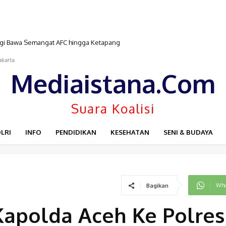
Luigi Bawa Semangat AFC hingga Ketapang
akarta
Mediaistana.Com
Suara Koalisi
LRI
INFO
PENDIDIKAN
KESEHATAN
SENI & BUDAYA
Wha
Bagikan
Kapolda Aceh Ke Polres