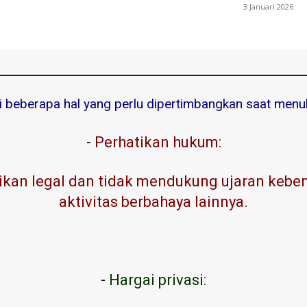
3 Januari 2026
ni beberapa hal yang perlu dipertimbangkan saat menuli
-
Perhatikan hukum:
kan legal dan tidak mendukung ujaran kebenc
aktivitas berbahaya lainnya.
-
Hargai privasi: