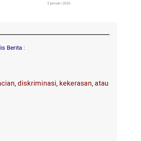
3 Januari 2026
s Berita :
ian, diskriminasi, kekerasan, atau