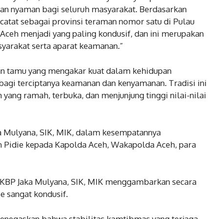
an nyaman bagi seluruh masyarakat. Berdasarkan
catat sebagai provinsi teraman nomor satu di Pulau
 Aceh menjadi yang paling kondusif, dan ini merupakan
yarakat serta aparat keamanan.”
n tamu yang mengakar kuat dalam kehidupan
agi terciptanya keamanan dan kenyamanan. Tradisi ini
ang ramah, terbuka, dan menjunjung tinggi nilai-nilai
ka Mulyana, SIK, MIK, dalam kesempatannya
 Pidie kepada Kapolda Aceh, Wakapolda Aceh, para
AKBP Jaka Mulyana, SIK, MIK menggambarkan secara
 sangat kondusif.
enegaskan bahwa stabilitas kamtibmas yang terjaga