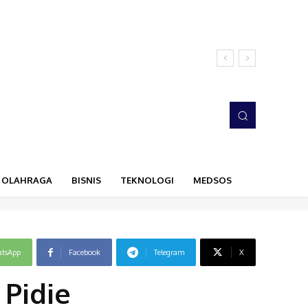
OLAHRAGA
BISNIS
TEKNOLOGI
MEDSOS
tsApp
Facebook
Telegram
X
 Pidie