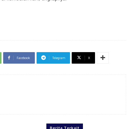
Facebook
Telegram
X
Berita Terkait