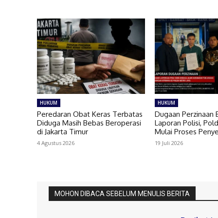
HUKUM
HUKUM
Peredaran Obat Keras Terbatas
Dugaan Perzinaan 
Diduga Masih Bebas Beroperasi
Laporan Polisi, Pol
di Jakarta Timur
Mulai Proses Penye
4 Agustus 2026
19 Juli 2026
MOHON DIBACA SEBELUM MENULIS BERITA