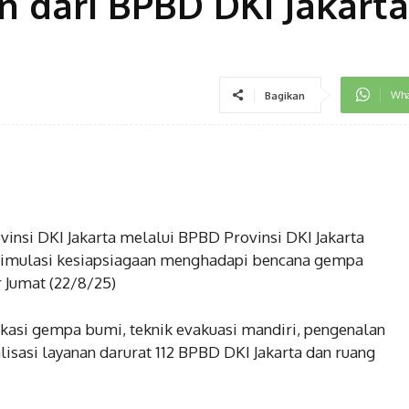
 dari BPBD DKI Jakarta
Wha
Bagikan
vinsi DKI Jakarta melalui BPBD Provinsi DKI Jakarta
 simulasi kesiapsiagaan menghadapi bencana gempa
 Jumat (22/8/25)
asi gempa bumi, teknik evakuasi mandiri, pengenalan
alisasi layanan darurat 112 BPBD DKI Jakarta dan ruang