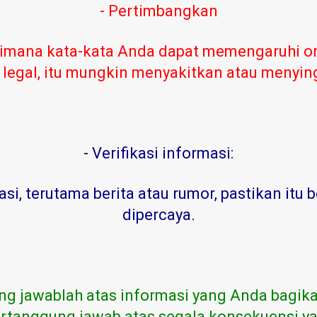
- Pertimbangkan
imana kata-kata Anda dapat memengaruhi or
 legal, itu mungkin menyakitkan atau menyi
-
Verifikasi informasi:
, terutama berita atau rumor, pastikan itu b
dipercaya
.
ng jawablah atas informasi yang Anda bagika
rtanggung jawab atas segala konsekuensi ya