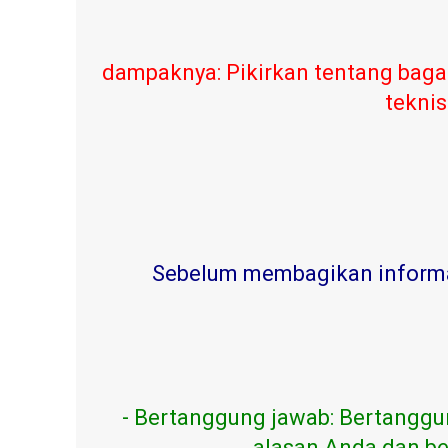
dampaknya: Pikirkan tentang baga
teknis
Sebelum membagikan informasi
- Bertanggung jawab: Bertanggu
alasan Anda dan be