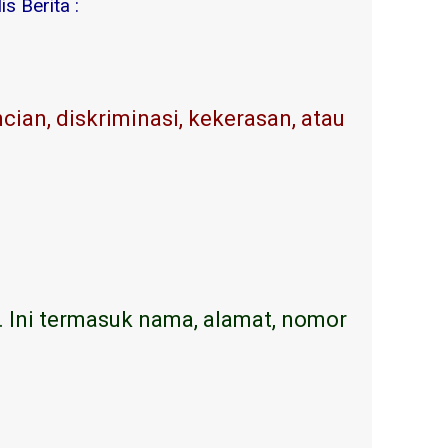
s Berita :
ian, diskriminasi, kekerasan, atau
. Ini termasuk nama, alamat, nomor