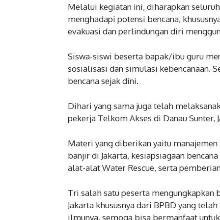
Melalui kegiatan ini, diharapkan selur
menghadapi potensi bencana, khususnya 
evakuasi dan perlindungan diri menggun
Siswa-siswi beserta bapak/ibu guru me
sosialisasi dan simulasi kebencanaan. 
bencana sejak dini.
Dihari yang sama juga telah melaksanaka
pekerja Telkom Akses di Danau Sunter, J
Materi yang diberikan yaitu manajemen b
banjir di Jakarta, kesiapsiagaan bencan
alat-alat Water Rescue, serta pemberia
Tri salah satu peserta mengungkapkan 
Jakarta khususnya dari BPBD yang tela
ilmunya, semoga bisa bermanfaat untuk