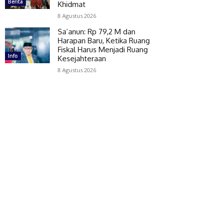
Berita
Khidmat
8 Agustus 2026
Sa’anun: Rp 79,2 M dan
Harapan Baru, Ketika Ruang
Fiskal Harus Menjadi Ruang
Info
Kesejahteraan
8 Agustus 2026