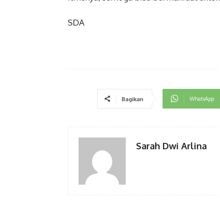
SDA
WhatsApp
Bagikan
Sarah Dwi Arlina