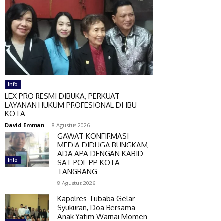
Info
LEX PRO RESMI DIBUKA, PERKUAT
LAYANAN HUKUM PROFESIONAL DI IBU
KOTA
David Emman
-
8 Agustus 2026
GAWAT KONFIRMASI
MEDIA DIDUGA BUNGKAM,
ADA APA DENGAN KABID
Info
SAT POL PP KOTA
TANGRANG
8 Agustus 2026
Kapolres Tubaba Gelar
Syukuran, Doa Bersama
Anak Yatim Warnai Momen