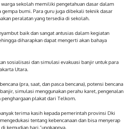
uh warga sekolah memiliki pengetahuan dasar dalam
gempa bumi. Para guru juga dibekali teknik dasar
akan peralatan yang tersedia di sekolah.
nyambut baik dan sangat antusias dalam kegiatan
Sehingga diharapkan dapat mengerti akan bahaya
n sosialisasi dan simulasi evakuasi banjir untuk para
akarta Utara.
encana (pra, saat, dan pasca bencana), potensi bencana
a banjir, simulasi menggunakan perahu karet, pengenalan
n penghargaan plakat dari Telkom.
banyak terima kasih kepada pemerintah provinsi Dki
h mengedukasi tentang kebencanaan dan bisa menyerap
 di kemudian hari,”ungkapnya.