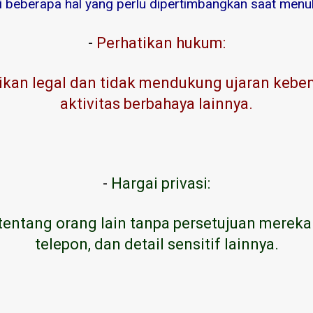
ni beberapa hal yang perlu dipertimbangkan saat menuli
-
Perhatikan hukum:
kan legal dan tidak mendukung ujaran kebenc
aktivitas berbahaya lainnya.
-
Hargai privasi:
tentang orang lain tanpa persetujuan mereka
telepon, dan detail sensitif lainnya.