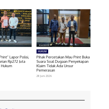
HUKUM
rint” Lapor Polisi,
Pihak Percetakan Mau Print Buka
rian Rp272 Juta
Suara Soal Dugaan Penyekapan
s Hukum
Klaim Tidak Ada Unsur
Pemerasan
28 Juni 2026