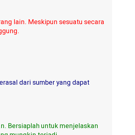
ang lain. Meskipun sesuatu secara
nggung.
erasal dari sumber yang dapat
n. Bersiaplah untuk menjelaskan
ng mungkin terjadi.