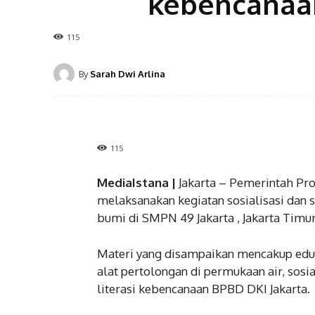
kebencanaan
115
By
Sarah Dwi Arlina
115
MediaIstana |
Jakarta – Pemerintah Pro
melaksanakan kegiatan sosialisasi dan
bumi di SMPN 49 Jakarta , Jakarta Timur
Materi yang disampaikan mencakup eduk
alat pertolongan di permukaan air, sosi
literasi kebencanaan BPBD DKI Jakarta.