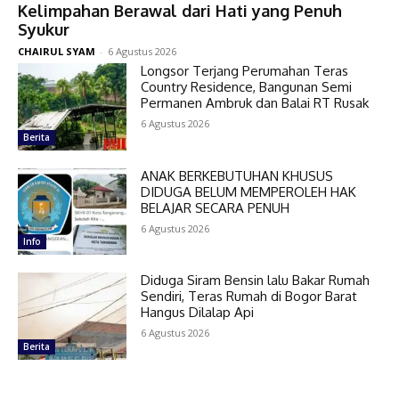
Kelimpahan Berawal dari Hati yang Penuh
Syukur
CHAIRUL SYAM
-
6 Agustus 2026
Longsor Terjang Perumahan Teras
Country Residence, Bangunan Semi
Permanen Ambruk dan Balai RT Rusak
6 Agustus 2026
Berita
ANAK BERKEBUTUHAN KHUSUS
DIDUGA BELUM MEMPEROLEH HAK
BELAJAR SECARA PENUH
6 Agustus 2026
Info
Diduga Siram Bensin lalu Bakar Rumah
Sendiri, Teras Rumah di Bogor Barat
Hangus Dilalap Api
6 Agustus 2026
Berita