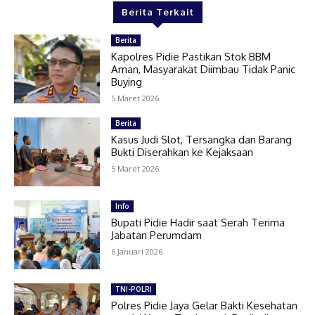
Berita Terkait
Berita
Kapolres Pidie Pastikan Stok BBM
Aman, Masyarakat Diimbau Tidak Panic
Buying
5 Maret 2026
Berita
Kasus Judi Slot, Tersangka dan Barang
Bukti Diserahkan ke Kejaksaan
5 Maret 2026
Info
Bupati Pidie Hadir saat Serah Terima
Jabatan Perumdam
6 Januari 2026
TNI-POLRI
Polres Pidie Jaya Gelar Bakti Kesehatan