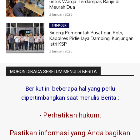
untuk Warga Terdampak Banjir di
Meurah Dua
3 Januari 2026
TNI-POLRI
Sinergi Pemerintah Pusat dan Polri,
Kapolres Pidie Jaya Dampingi Kunjungan
Istri KSP
3 Januari 2026
MOHON DIBACA SEBELUM MENULIS BERITA
Berikut ini beberapa hal yang perlu
dipertimbangkan saat menulis Berita :
-
Perhatikan hukum:
Pastikan informasi yang Anda bagikan