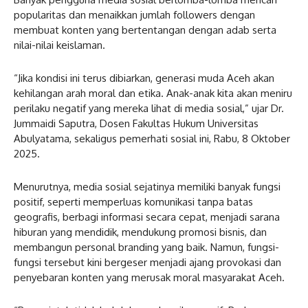
popularitas dan menaikkan jumlah followers dengan
membuat konten yang bertentangan dengan adab serta
nilai-nilai keislaman.
“Jika kondisi ini terus dibiarkan, generasi muda Aceh akan
kehilangan arah moral dan etika. Anak-anak kita akan meniru
perilaku negatif yang mereka lihat di media sosial,” ujar Dr.
Jummaidi Saputra, Dosen Fakultas Hukum Universitas
Abulyatama, sekaligus pemerhati sosial ini, Rabu, 8 Oktober
2025.
Menurutnya, media sosial sejatinya memiliki banyak fungsi
positif, seperti memperluas komunikasi tanpa batas
geografis, berbagi informasi secara cepat, menjadi sarana
hiburan yang mendidik, mendukung promosi bisnis, dan
membangun personal branding yang baik. Namun, fungsi-
fungsi tersebut kini bergeser menjadi ajang provokasi dan
penyebaran konten yang merusak moral masyarakat Aceh.