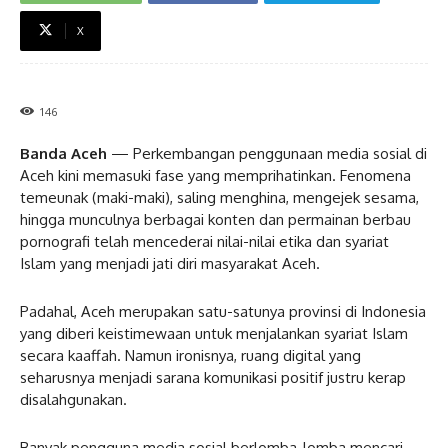
X
146
Banda Aceh
— Perkembangan penggunaan media sosial di
Aceh kini memasuki fase yang memprihatinkan. Fenomena
temeunak (maki-maki), saling menghina, mengejek sesama,
hingga munculnya berbagai konten dan permainan berbau
pornografi telah mencederai nilai-nilai etika dan syariat
Islam yang menjadi jati diri masyarakat Aceh.
Padahal, Aceh merupakan satu-satunya provinsi di Indonesia
yang diberi keistimewaan untuk menjalankan syariat Islam
secara kaaffah. Namun ironisnya, ruang digital yang
seharusnya menjadi sarana komunikasi positif justru kerap
disalahgunakan.
Banyak pengguna media sosial berlomba-lomba mencari