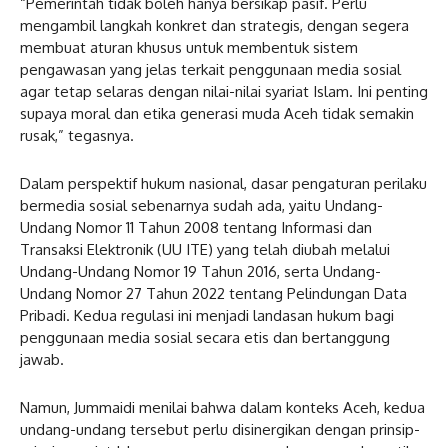
“Pemerintah tidak boleh hanya bersikap pasif. Perlu
mengambil langkah konkret dan strategis, dengan segera
membuat aturan khusus untuk membentuk sistem
pengawasan yang jelas terkait penggunaan media sosial
agar tetap selaras dengan nilai-nilai syariat Islam. Ini penting
supaya moral dan etika generasi muda Aceh tidak semakin
rusak,” tegasnya.
Dalam perspektif hukum nasional, dasar pengaturan perilaku
bermedia sosial sebenarnya sudah ada, yaitu Undang-
Undang Nomor 11 Tahun 2008 tentang Informasi dan
Transaksi Elektronik (UU ITE) yang telah diubah melalui
Undang-Undang Nomor 19 Tahun 2016, serta Undang-
Undang Nomor 27 Tahun 2022 tentang Pelindungan Data
Pribadi. Kedua regulasi ini menjadi landasan hukum bagi
penggunaan media sosial secara etis dan bertanggung
jawab.
Namun, Jummaidi menilai bahwa dalam konteks Aceh, kedua
undang-undang tersebut perlu disinergikan dengan prinsip-