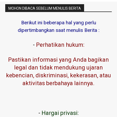
MOHON DIBACA SEBELUM MENULIS BERITA
Berikut ini beberapa hal yang perlu
dipertimbangkan saat menulis Berita :
-
Perhatikan hukum:
Pastikan informasi yang Anda bagikan
legal dan tidak mendukung ujaran
kebencian, diskriminasi, kekerasan, atau
aktivitas berbahaya lainnya.
-
Hargai privasi: