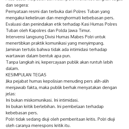
dan segera:
Pernyataan resmi dan terbuka dari Polres Tuban yang
mengakui kekeliruan dan menghormati kebebasan pers.
Evaluasi dan penindakan etik terhadap Kasi Humas Polres
Tuban oleh Kapolres dan Polda Jawa Timur.
Intervensi langsung Divisi Humas Mabes Polri untuk
menertibkan praktik komunikasi yang menyimpang.
Jaminan tertulis bahwa tidak ada intimidasi terhadap
wartawan dalam bentuk apa pun.
Tanpa langkah ini, kepercayaan publik akan runtuh lebih
dalam.
KESIMPULAN TEGAS
Jika pejabat humas kepolisian menuding pers alih-alih
menjawab fakta, maka publik berhak menyatakan dengan
jelas:
Ini bukan miskomunikasi. Ini intimidasi.
Ini bukan kritik berlebihan. Ini pembelaan terhadap
kebebasan pers.
Polri tidak sedang diuji oleh pemberitaan kritis. Polri diuji
oleh caranya merespons kritik itu.