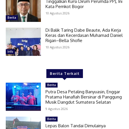
Tinggalkan Kursi Dirum Perumda PPJ, Ini
Kata Pemkot Bogor
10 Agustus 2026
Berita
Di Balik Taring Dabe Beaute, Ada Kerja
Keras dan Kecerdasan Muhamad Daniel
Rigan–Bella Shofie
10 Agustus 2026
Info
Berita Terkait
Berita
Putra Desa Petaling Banyuasin, Enggar
Pratama Hanafiah Bersinar di Panggung
Musik Dangdut Sumatera Selatan
9 Agustus 2026
Berita
Lepas Balon Tandai Dimulainya