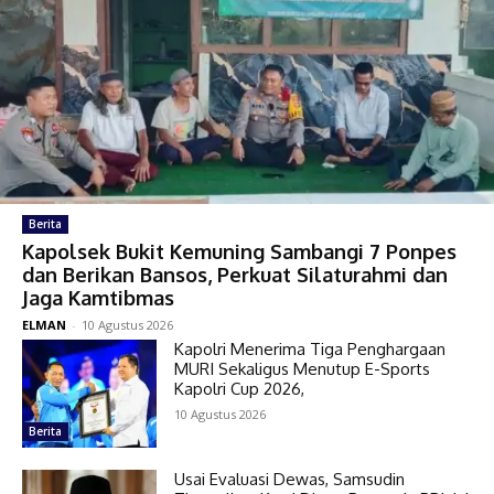
Berita
Kapolsek Bukit Kemuning Sambangi 7 Ponpes
dan Berikan Bansos, Perkuat Silaturahmi dan
Jaga Kamtibmas
ELMAN
-
10 Agustus 2026
Kapolri Menerima Tiga Penghargaan
MURI Sekaligus Menutup E-Sports
Kapolri Cup 2026,
10 Agustus 2026
Berita
Usai Evaluasi Dewas, Samsudin