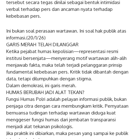
tersebut secara tegas dinilai sebagai bentuk intimidasi
verbal terhadap pers dan ancaman nyata terhadap
kebebasan pers.
Ini bukan soal perasaan wartawan. Ini soal hak publik atas
informasi.(20/1/26)
GARIS MERAH TELAH DILANGGAR
Ketika pejabat humas kepolisian—representasi resmi
institusi bersenjata—menyerang motif wartawan alih-alih
menjawab fakta, maka telah terjadi pelanggaran prinsip
fundamental kebebasan pers. Kritik tidak dibantah dengan
data, tetapi dilumpuhkan dengan stigma.
Dalam demokrasi, ini garis merah.
HUMAS BERUBAH JADI ALAT TEKAN?
Fungsi Humas Polri adalah pelayan informasi publik, bukan
penjaga citra dengan cara membungkam kritik. Pernyataan
bernuansa tudingan terhadap wartawan diduga kuat
menggeser fungsi humas dari jembatan transparansi
menjadi alat tekanan psikologis.
Jika praktik ini dibiarkan, maka pesan yang sampai ke publik