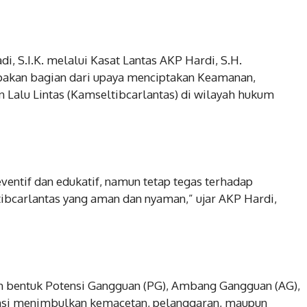
, S.I.K. melalui Kasat Lantas AKP Hardi, S.H.
akan bagian dari upaya menciptakan Keamanan,
n Lalu Lintas (Kamseltibcarlantas) di wilayah hukum
entif dan edukatif, namun tetap tegas terhadap
bcarlantas yang aman dan nyaman,” ujar AKP Hardi,
uh bentuk Potensi Gangguan (PG), Ambang Gangguan (AG),
nsi menimbulkan kemacetan, pelanggaran, maupun