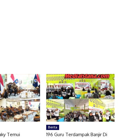
Berita
laky Temui
196 Guru Terdampak Banjir Di