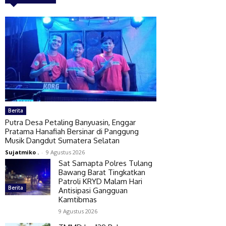
Berita
Putra Desa Petaling Banyuasin, Enggar
Pratama Hanafiah Bersinar di Panggung
Musik Dangdut Sumatera Selatan
Sujatmiko .
-
9 Agustus 2026
Sat Samapta Polres Tulang
Bawang Barat Tingkatkan
Patroli KRYD Malam Hari
Berita
Antisipasi Gangguan
Kamtibmas
9 Agustus 2026