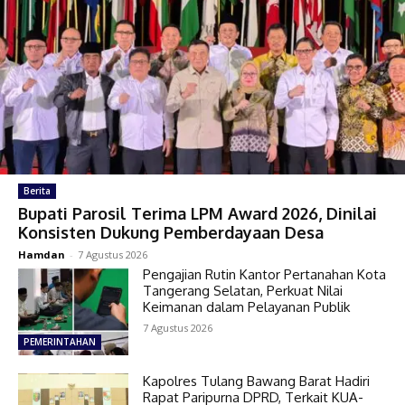
Berita
Bupati Parosil Terima LPM Award 2026, Dinilai
Konsisten Dukung Pemberdayaan Desa
Hamdan
-
7 Agustus 2026
Pengajian Rutin Kantor Pertanahan Kota
Tangerang Selatan, Perkuat Nilai
Keimanan dalam Pelayanan Publik
7 Agustus 2026
PEMERINTAHAN
Kapolres Tulang Bawang Barat Hadiri
Rapat Paripurna DPRD, Terkait KUA-