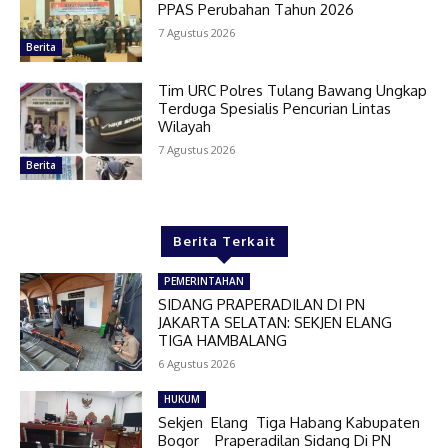
PPAS Perubahan Tahun 2026
7 Agustus 2026
Berita
Tim URC Polres Tulang Bawang Ungkap
Terduga Spesialis Pencurian Lintas
Wilayah
7 Agustus 2026
Berita
Berita Terkait
PEMERINTAHAN
SIDANG PRAPERADILAN DI PN
JAKARTA SELATAN: SEKJEN ELANG
TIGA HAMBALANG
6 Agustus 2026
HUKUM
Sekjen Elang Tiga Habang Kabupaten
Bogor Praperadilan Sidang Di PN