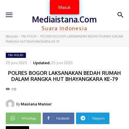
Masuk
Mediaistana.Com
Suara Indonesia
Beranda
TNI-POLRI
POLRES BOGOR LAKSANAKAN BEDAH RUMAH DALAM
RANGKA HUT BHAYANGKARA KE-79
TNI-POLRI
25 Juni 2025
Updated:
25 Juni 2025
POLRES BOGOR LAKSANAKAN BEDAH RUMAH
DALAM RANGKA HUT BHAYANGKARA KE-79
119
By
Maulana Mansur
WhatsApp
Facebook
Telegram