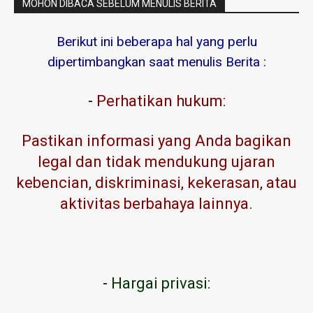
MOHON DIBACA SEBELUM MENULIS BERITA
Berikut ini beberapa hal yang perlu
dipertimbangkan saat menulis Berita :
-
Perhatikan hukum:
Pastikan informasi yang Anda bagikan
legal dan tidak mendukung ujaran
kebencian, diskriminasi, kekerasan, atau
aktivitas berbahaya lainnya.
-
Hargai privasi: