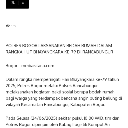
X
119
POLRES BOGOR LAKSANAKAN BEDAH RUMAH DALAM
RANGKA HUT BHAYANGKARA KE-79 DI RANCABUNGUR
Bogor –mediaistana.com
Dalam rangka memperingati Hari Bhayangkara ke-79 tahun
2025, Polres Bogor melalui Polsek Rancabungur
melaksanakan kegiatan bakti sosial berupa bedah rumah
bagi warga yang terdampak bencana angin puting beliung di
wilayah Kecamatan Rancabungur, Kabupaten Bogor.
Pada Selasa (24/06/2025) sekitar pukul 10.00 WIB, tim dari
Polres Bogor dipimpin oleh Kabag Logistik Kompol Ari