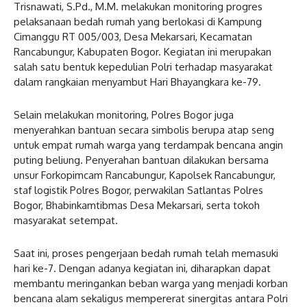
Trisnawati, S.Pd., M.M. melakukan monitoring progres
pelaksanaan bedah rumah yang berlokasi di Kampung
Cimanggu RT 005/003, Desa Mekarsari, Kecamatan
Rancabungur, Kabupaten Bogor. Kegiatan ini merupakan
salah satu bentuk kepedulian Polri terhadap masyarakat
dalam rangkaian menyambut Hari Bhayangkara ke-79.
Selain melakukan monitoring, Polres Bogor juga
menyerahkan bantuan secara simbolis berupa atap seng
untuk empat rumah warga yang terdampak bencana angin
puting beliung. Penyerahan bantuan dilakukan bersama
unsur Forkopimcam Rancabungur, Kapolsek Rancabungur,
staf logistik Polres Bogor, perwakilan Satlantas Polres
Bogor, Bhabinkamtibmas Desa Mekarsari, serta tokoh
masyarakat setempat.
Saat ini, proses pengerjaan bedah rumah telah memasuki
hari ke-7. Dengan adanya kegiatan ini, diharapkan dapat
membantu meringankan beban warga yang menjadi korban
bencana alam sekaligus mempererat sinergitas antara Polri