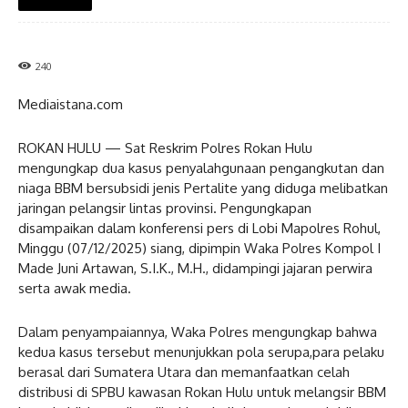
240
Mediaistana.com
ROKAN HULU — Sat Reskrim Polres Rokan Hulu
mengungkap dua kasus penyalahgunaan pengangkutan dan
niaga BBM bersubsidi jenis Pertalite yang diduga melibatkan
jaringan pelangsir lintas provinsi. Pengungkapan
disampaikan dalam konferensi pers di Lobi Mapolres Rohul,
Minggu (07/12/2025) siang, dipimpin Waka Polres Kompol I
Made Juni Artawan, S.I.K., M.H., didampingi jajaran perwira
serta awak media.
Dalam penyampaiannya, Waka Polres mengungkap bahwa
kedua kasus tersebut menunjukkan pola serupa,para pelaku
berasal dari Sumatera Utara dan memanfaatkan celah
distribusi di SPBU kawasan Rokan Hulu untuk melangsir BBM