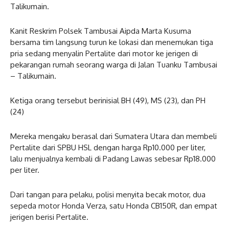
Talikumain.
Kanit Reskrim Polsek Tambusai Aipda Marta Kusuma
bersama tim langsung turun ke lokasi dan menemukan tiga
pria sedang menyalin Pertalite dari motor ke jerigen di
pekarangan rumah seorang warga di Jalan Tuanku Tambusai
– Talikumain.
Ketiga orang tersebut berinisial BH (49), MS (23), dan PH
(24)
Mereka mengaku berasal dari Sumatera Utara dan membeli
Pertalite dari SPBU HSL dengan harga Rp10.000 per liter,
lalu menjualnya kembali di Padang Lawas sebesar Rp18.000
per liter.
Dari tangan para pelaku, polisi menyita becak motor, dua
sepeda motor Honda Verza, satu Honda CB150R, dan empat
jerigen berisi Pertalite.