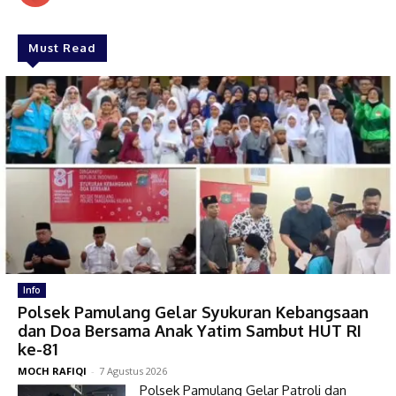
Must Read
Info
Polsek Pamulang Gelar Syukuran Kebangsaan
dan Doa Bersama Anak Yatim Sambut HUT RI
ke-81
MOCH RAFIQI
-
7 Agustus 2026
Polsek Pamulang Gelar Patroli dan