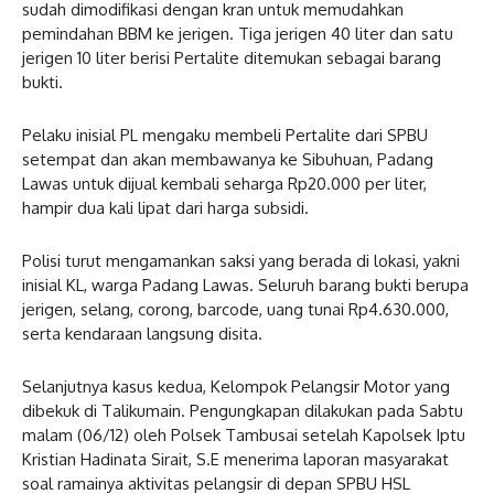
sudah dimodifikasi dengan kran untuk memudahkan
pemindahan BBM ke jerigen. Tiga jerigen 40 liter dan satu
jerigen 10 liter berisi Pertalite ditemukan sebagai barang
bukti.
Pelaku inisial PL mengaku membeli Pertalite dari SPBU
setempat dan akan membawanya ke Sibuhuan, Padang
Lawas untuk dijual kembali seharga Rp20.000 per liter,
hampir dua kali lipat dari harga subsidi.
Polisi turut mengamankan saksi yang berada di lokasi, yakni
inisial KL, warga Padang Lawas. Seluruh barang bukti berupa
jerigen, selang, corong, barcode, uang tunai Rp4.630.000,
serta kendaraan langsung disita.
Selanjutnya kasus kedua, Kelompok Pelangsir Motor yang
dibekuk di Talikumain. Pengungkapan dilakukan pada Sabtu
malam (06/12) oleh Polsek Tambusai setelah Kapolsek Iptu
Kristian Hadinata Sirait, S.E menerima laporan masyarakat
soal ramainya aktivitas pelangsir di depan SPBU HSL