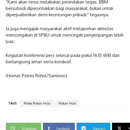
“Kami akan terus melakukan penindakan tegas. BBM
bersubsidi diperuntukkan bagi masyarakat, bukan untuk
diperjualbelikan demi keuntungan pribadi,” tegasnya.
Ia juga mengajak masyarakat aktif melaporkan aktivitas
mencurigakan di SPBU untuk mencegah penyimpangan lebih
luas.
Kegiatan konferensi pers selesai pada pukul 14.15 WIB dan
berlangsung aman serta kondusif.
(Humas Polres Rohul/Samiono)
TAGS
Polres Rokan Hulu
Rokan Hulu
WhatsApp
Facebook
Telegram