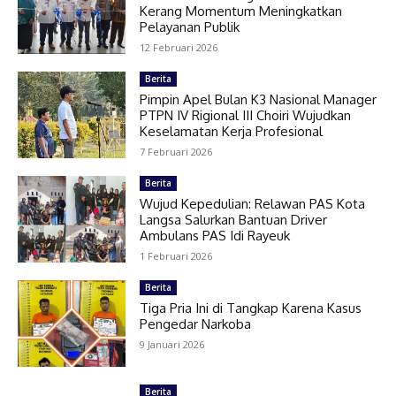
Kerang Momentum Meningkatkan
Pelayanan Publik
12 Februari 2026
Berita
Pimpin Apel Bulan K3 Nasional Manager
PTPN IV Rigional III Choiri Wujudkan
Keselamatan Kerja Profesional
7 Februari 2026
Berita
Wujud Kepedulian: Relawan PAS Kota
Langsa Salurkan Bantuan Driver
Ambulans PAS Idi Rayeuk
1 Februari 2026
Berita
Tiga Pria Ini di Tangkap Karena Kasus
Pengedar Narkoba
9 Januari 2026
Berita