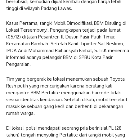
bersubsidi, kemudian dijual kembali dengan harga lebih
tinggi di wilayah Padang Lawas.
Kasus Pertama, tangki Mobil Dimodifikasi, BBM Disuling di
Lokasi Tersembunyi. Pengungkapan terjadi pada Jumat
(05/12) di Jalan Pesantren II, Dusun Pasir Putih Timur,
Kecamatan Rambah. Setelah Kanit Tipidter Sat Reskrim,
IPDA Andi Mohammad Raihansyah Farhat, S.Tr.K menerima
informasi adanya pelangsir BBM di SPBU Kota Pasir
Pengaraian.
Tim yang bergerak ke lokasi menemukan sebuah Toyota
Rush putih yang mencurigakan karena berulang kali
mengantre BBM Pertalite menggunakan barcode tidak
sesuai identitas kendaraan. Setelah diikuti, mobil tersebut
masuk ke sebuah gang kecil dan berhenti di pekarangan
rumah warga.
Di lokasi, polisi mendapati seorang pria berinisial PL (28
tahun) tengah menyuling Pertalite dari tangki mobil yang