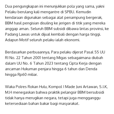
Dua pengungkapan ini menunjukkan pola yang sama, yakni
Pelaku berulang kali mengantre di SPBU. Kemudin
kendaraan digunakan sebagai alat penampung bergerak,
BBM hasil pengisian disuling ke jerigen di titik yang mereka
anggap aman. Seluruh BBM subsidi dibawa lintas provinsi, ke
Padang Lawas untuk dijual kembali dengan harga tinggi.
Adapun Motif seluruh pelaku ialah ekonomi.
Berdasarkan perbuaannya, Para pelaku dijerat Pasal 55 UU
RI No. 22 Tahun 2001 tentang Migas sebagaimana diubah
dalam UU No. 6 Tahun 2023 tentang Cipta Kerja dengan
ancaman Hukuman penjara hingga 6 tahun dan Denda
hingga Rp60 miliar.
Waka Polres Rokan Hulu, Kompol I Made Juni Artawan, S.I.K,
M.H menegaskan bahwa praktik pelangsir BBM bersubsidi
tidak hanya merugikan negara, tetapi juga mengganggu
ketersediaan bahan bakar bagi masyarakat.