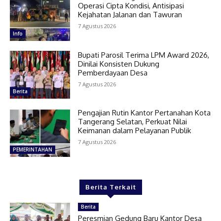
Operasi Cipta Kondisi, Antisipasi
Kejahatan Jalanan dan Tawuran
7 Agustus 2026
Info
Bupati Parosil Terima LPM Award 2026,
Dinilai Konsisten Dukung
Pemberdayaan Desa
7 Agustus 2026
Berita
Pengajian Rutin Kantor Pertanahan Kota
Tangerang Selatan, Perkuat Nilai
Keimanan dalam Pelayanan Publik
7 Agustus 2026
PEMERINTAHAN
Berita Terkait
Berita
Peresmian Gedung Baru Kantor Desa