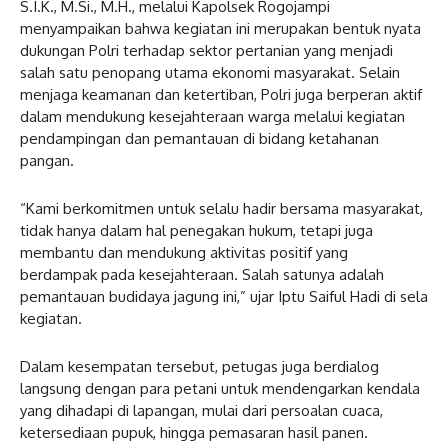
S.I.K., M.Si., M.H., melalui Kapolsek Rogojampi
menyampaikan bahwa kegiatan ini merupakan bentuk nyata
dukungan Polri terhadap sektor pertanian yang menjadi
salah satu penopang utama ekonomi masyarakat. Selain
menjaga keamanan dan ketertiban, Polri juga berperan aktif
dalam mendukung kesejahteraan warga melalui kegiatan
pendampingan dan pemantauan di bidang ketahanan
pangan.
“Kami berkomitmen untuk selalu hadir bersama masyarakat,
tidak hanya dalam hal penegakan hukum, tetapi juga
membantu dan mendukung aktivitas positif yang
berdampak pada kesejahteraan. Salah satunya adalah
pemantauan budidaya jagung ini,” ujar Iptu Saiful Hadi di sela
kegiatan.
Dalam kesempatan tersebut, petugas juga berdialog
langsung dengan para petani untuk mendengarkan kendala
yang dihadapi di lapangan, mulai dari persoalan cuaca,
ketersediaan pupuk, hingga pemasaran hasil panen.