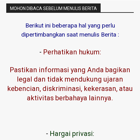
MOHON DIBACA SEBELUM MENULIS BERITA
Berikut ini beberapa hal yang perlu
dipertimbangkan saat menulis Berita :
-
Perhatikan hukum:
Pastikan informasi yang Anda bagikan
legal dan tidak mendukung ujaran
kebencian, diskriminasi, kekerasan, atau
aktivitas berbahaya lainnya.
-
Hargai privasi: