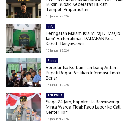
Bukan Budak, Keberatan Hukum
Tempuh Praperadilan
16 Januari 2026
Info
Peringatan Malam Isra Mi’raj Di Masjid
Jami” Baiturrahman DADAPAN Kec-
Kabat- Banyuwangi
15 Januari 2026
Berita
Beredar Isu Korban Tambang Antam,
Bupati Bogor Pastikan Informasi Tidak
Benar
15 Januari 2026
TNI-POLRI
Siaga 24 Jam, Kapolresta Banyuwangi
Minta Warga Tidak Ragu Lapor ke Call
Center 110*
13 Januari 2026