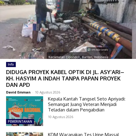
Info
DIDUGA PROYEK KABEL OPTIK DI JL. ASY’ARI–
KH. HASYIM A INDAH TANPA PAPAN PROYEK
DAN APD
David Emman
-
10 Agustus 2026
Kepala Kantah Tangsel Seto Apriyadi:
Semangat Juang Veteran Menjadi
Teladan dalam Pengabdian
10 Agustus 2026
PEMERINTAHAN
KDM Wacanakan Tes Urine Massal