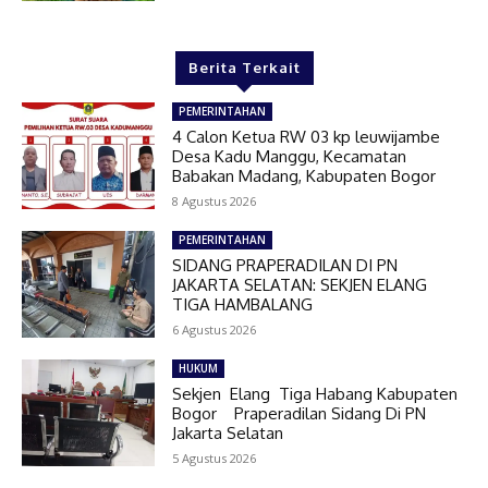
Berita Terkait
PEMERINTAHAN
4 Calon Ketua RW 03 kp leuwijambe
Desa Kadu Manggu, Kecamatan
Babakan Madang, Kabupaten Bogor
8 Agustus 2026
PEMERINTAHAN
SIDANG PRAPERADILAN DI PN
JAKARTA SELATAN: SEKJEN ELANG
TIGA HAMBALANG
6 Agustus 2026
HUKUM
Sekjen Elang Tiga Habang Kabupaten
Bogor Praperadilan Sidang Di PN
Jakarta Selatan
5 Agustus 2026