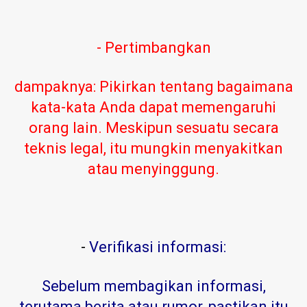
- Pertimbangkan
dampaknya: Pikirkan tentang bagaimana
kata-kata Anda dapat memengaruhi
orang lain. Meskipun sesuatu secara
teknis legal, itu mungkin menyakitkan
atau menyinggung.
-
Verifikasi informasi:
Sebelum membagikan informasi,
terutama berita atau rumor, pastikan itu