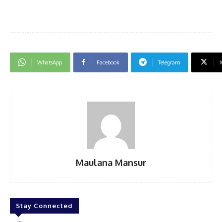
WhatsApp
Facebook
Telegram
Maulana Mansur
Stay Connected