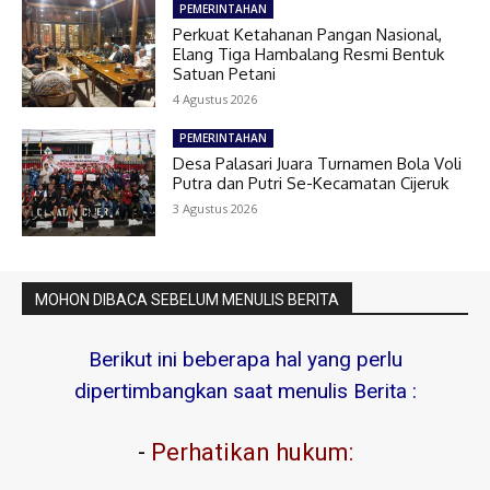
PEMERINTAHAN
Perkuat Ketahanan Pangan Nasional,
Elang Tiga Hambalang Resmi Bentuk
Satuan Petani
4 Agustus 2026
PEMERINTAHAN
Desa Palasari Juara Turnamen Bola Voli
Putra dan Putri Se-Kecamatan Cijeruk
3 Agustus 2026
MOHON DIBACA SEBELUM MENULIS BERITA
Berikut ini beberapa hal yang perlu
dipertimbangkan saat menulis Berita :
-
Perhatikan hukum: