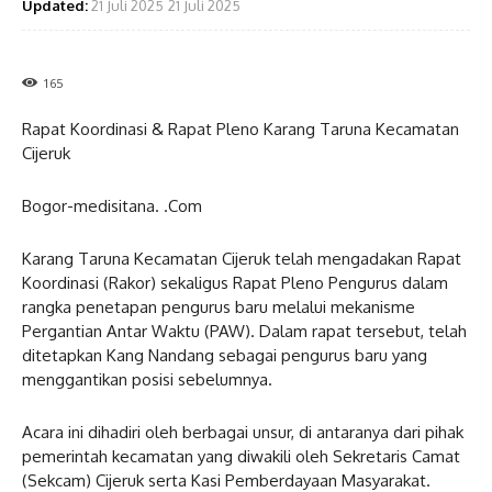
Updated:
21 Juli 2025
21 Juli 2025
165
Rapat Koordinasi & Rapat Pleno Karang Taruna Kecamatan
Cijeruk
Bogor-medisitana. .Com
Karang Taruna Kecamatan Cijeruk telah mengadakan Rapat
Koordinasi (Rakor) sekaligus Rapat Pleno Pengurus dalam
rangka penetapan pengurus baru melalui mekanisme
Pergantian Antar Waktu (PAW). Dalam rapat tersebut, telah
ditetapkan Kang Nandang sebagai pengurus baru yang
menggantikan posisi sebelumnya.
Acara ini dihadiri oleh berbagai unsur, di antaranya dari pihak
pemerintah kecamatan yang diwakili oleh Sekretaris Camat
(Sekcam) Cijeruk serta Kasi Pemberdayaan Masyarakat.