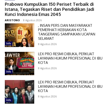
Prabowo Kumpulkan 150 Periset Terbaik di
Istana, Tegaskan Riset dan Pendidikan Jadi
Kunci Indonesia Emas 2045
ARISTONO
-
8 Agustus 2026
, INSAN PERS DAN MASYARAKAT
PEMERHATI KEBIJAKAN KOTA
TANGERANG SAMPAIKAN UCAPAN
SELAMAT
Info
8 Agustus 2026
LEX PRO RESMI DIBUKA, PERKUAT
LAYANAN HUKUM PROFESIONAL DI IBU
KOTA
8 Agustus 2026
Info
LEX PRO RESMI DIBUKA, PERKUAT
LAYANAN HUKUM PROFESIONAL DI IBU
KOTA
8 Agustus 2026
Info