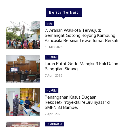
Berita Terkait
Info
7. Arahan Walikota Terwujud:
Semangat Gotong Royong Kampung
Pancasila Bersinar Lewat Jumat Berkah
16 Mei 2026
HUKUM
Lurah Putat Gede Mangkir 3 Kali Dalam
Panggilan Sidang
7 April 2026
HUKUM
Penanganan Kasus Dugaan
Rekoset/Proyektil Peluru nyasar di
SMPN 33 Bambe.
2 April 2026
OLAHRAGA