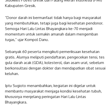
Sidokkes Polres Gresik dan Palang Merah Indonesia (PMI)
Kabupaten Gresik.
“Donor darah ini bermanfaat tidak hanya bagi masyarakat
yang membutuhkan, tetapi juga bagi kesehatan pendonor.
Semoga Hari Lalu Lintas Bhayangkara ke-70 menjadi
momentum untuk semakin amanah dalam mengemban
tugas,” ujar Kompol Danu.
Sebanyak 60 peserta mengikuti pemeriksaan kesehatan
gratis. Alurnya meliputi pendaftaran, pengecekan tensi, tes
gula darah acak (GDA), kolesterol, dan asam urat, sebelum
berkonsultasi dengan dokter dan mendapatkan obat sesuai
keluhan.
Iptu Sugioto menambahkan, kegiatan ini digelar untuk
membantu masyarakat menjaga kondisi kesehatan tubuh,
khususnya menjelang peringatan Hari Lalu Lintas
Bhayangkara.