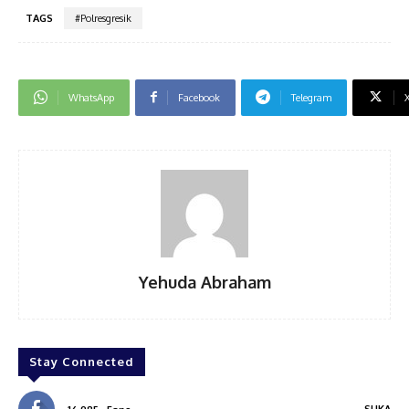
TAGS
#Polresgresik
WhatsApp
Facebook
Telegram
Yehuda Abraham
Stay Connected
SUKA