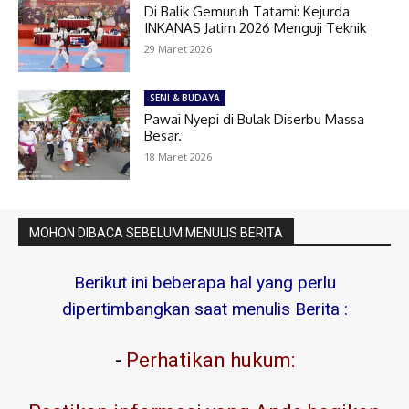
Di Balik Gemuruh Tatami: Kejurda
INKANAS Jatim 2026 Menguji Teknik
29 Maret 2026
SENI & BUDAYA
Pawai Nyepi di Bulak Diserbu Massa
Besar.
18 Maret 2026
MOHON DIBACA SEBELUM MENULIS BERITA
Berikut ini beberapa hal yang perlu
dipertimbangkan saat menulis Berita :
-
Perhatikan hukum: