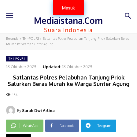
Masuk
Mediaistana.Com
Suara Indonesia
Beranda
TNI-POLRI
Satlantas Polres Pelabuhan Tanjung Priok Salurkan Beras
Murah ke Warga Sunter Agung
TNI-POLRI
18 Oktober 2025
Updated:
18 Oktober 2025
Satlantas Polres Pelabuhan Tanjung Priok
Salurkan Beras Murah ke Warga Sunter Agung
134
By
Sarah Dwi Arlina
WhatsApp
Facebook
Telegram