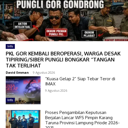
Info
PKL GOR KEMBALI BEROPERASI, WARGA DESAK
TIPIRING/SIBER PUNGLI BONGKAR “TANGAN
TAK TERLIHAT
David Emman
-
9 Agustus 2026
“Kuasa Gelap 2” Siap Tebar Teror di
IMAX
9 Agustus 2026
Info
Proses Pengambilan Keputusan
Berjalan Lancar WFS Pimpin Karang
Taruna Provinsi Lampung Priode 2026-
2031