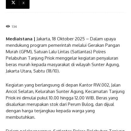
X
134
MediaIstana |
Jakarta, 18 Oktober 2025 – Dalam upaya
mendukung program pemerintah melalui Gerakan Pangan
Murah (GPM), Satuan Lalu Lintas (Satlantas) Polres
Pelabuhan Tanjung Priok menggelar kegiatan penyaluran
beras murah kepada masyarakat di wilayah Sunter Agung,
Jakarta Utara, Sabtu (18/10).
Kegiatan yang berlangsung di depan Kantor RW.002, Jalan
Ancol Selatan, Kelurahan Sunter Agung, Kecamatan Tanjung
Priok ini dimulai pukul 10.00 hingga 12.00 WIB. Beras yang
disalurkan merupakan stok dari Perum Bulog, dan dijual
dengan harga terjangkau kepada warga yang
membutuhkan.