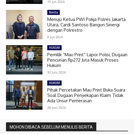
19 Juli 2026
Berita
Menuju Ketua PWI Pokja Polres Jakarta
Utara, Cardi Santoso Bangun Sinergi
dengan Polrestro
8 Juli 2026
HUKUM
Pemilik “Mau Print” Lapor Polisi, Dugaan
Pencurian Rp272 Juta Masuk Proses
Hukum
30 Juni 2026
HUKUM
Pihak Percetakan Mau Print Buka Suara
Soal Dugaan Penyekapan Klaim Tidak
Ada Unsur Pemerasan
28 Juni 2026
MOHON DIBACA SEBELUM MENULIS BERITA