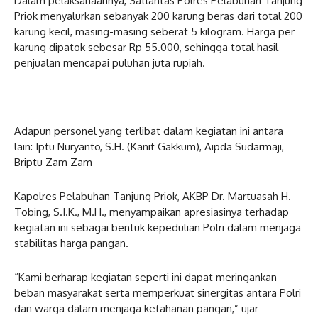
Dalam pelaksanaannya, Satlantas Polres Pelabuhan Tanjung
Priok menyalurkan sebanyak 200 karung beras dari total 200
karung kecil, masing-masing seberat 5 kilogram. Harga per
karung dipatok sebesar Rp 55.000, sehingga total hasil
penjualan mencapai puluhan juta rupiah.
Adapun personel yang terlibat dalam kegiatan ini antara
lain: Iptu Nuryanto, S.H. (Kanit Gakkum), Aipda Sudarmaji,
Briptu Zam Zam
Kapolres Pelabuhan Tanjung Priok, AKBP Dr. Martuasah H.
Tobing, S.I.K., M.H., menyampaikan apresiasinya terhadap
kegiatan ini sebagai bentuk kepedulian Polri dalam menjaga
stabilitas harga pangan.
“Kami berharap kegiatan seperti ini dapat meringankan
beban masyarakat serta memperkuat sinergitas antara Polri
dan warga dalam menjaga ketahanan pangan,” ujar