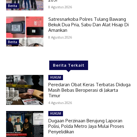
Berita
8 Agustus 2026
Satresnarkoba Polres Tulang Bawang
Bekuk Dua Pria, Sabu Dan Alat Hisap Di
Amankan
8 Agustus 2026
Berita
Berita Terkait
HUKUM
Peredaran Obat Keras Terbatas Diduga
Masih Bebas Beroperasi di Jakarta
Timur
4 Agustus 2026
HUKUM
Dugaan Perzinaan Berujung Laporan
Polisi, Polda Metro Jaya Mulai Proses
Penyelidikan