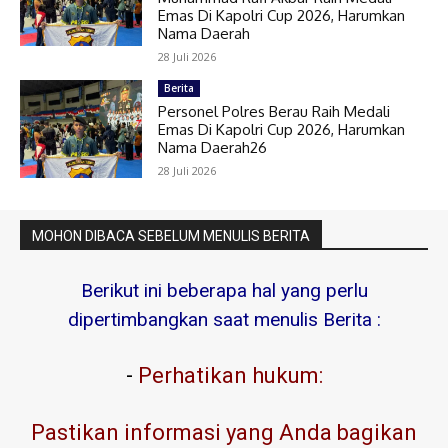
Emas Di Kapolri Cup 2026, Harumkan
Nama Daerah
28 Juli 2026
Berita
Personel Polres Berau Raih Medali
Emas Di Kapolri Cup 2026, Harumkan
Nama Daerah26
28 Juli 2026
MOHON DIBACA SEBELUM MENULIS BERITA
Berikut ini beberapa hal yang perlu
dipertimbangkan saat menulis Berita :
-
Perhatikan hukum:
Pastikan informasi yang Anda bagikan