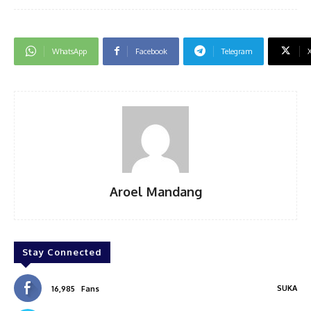
WhatsApp
Facebook
Telegram
Aroel Mandang
Stay Connected
SUKA
16,985
Fans