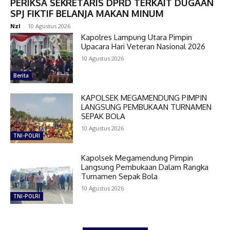
PERIKSA SEKRETARIS DPRD TERKAIT DUGAAN
SPJ FIKTIF BELANJA MAKAN MINUM
Nzl
-
10 Agustus 2026
Kapolres Lampung Utara Pimpin
Upacara Hari Veteran Nasional 2026
10 Agustus 2026
Berita
KAPOLSEK MEGAMENDUNG PIMPIN
LANGSUNG PEMBUKAAN TURNAMEN
SEPAK BOLA
10 Agustus 2026
TNI-POLRI
Kapolsek Megamendung Pimpin
Langsung Pembukaan Dalam Rangka
Turnamen Sepak Bola
10 Agustus 2026
TNI-POLRI