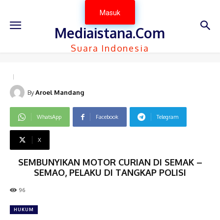
Masuk
Mediaistana.Com
Suara Indonesia
By
Aroel Mandang
WhatsApp
Facebook
Telegram
X
SEMBUNYIKAN MOTOR CURIAN DI SEMAK –
SEMAO, PELAKU DI TANGKAP POLISI
96
HUKUM