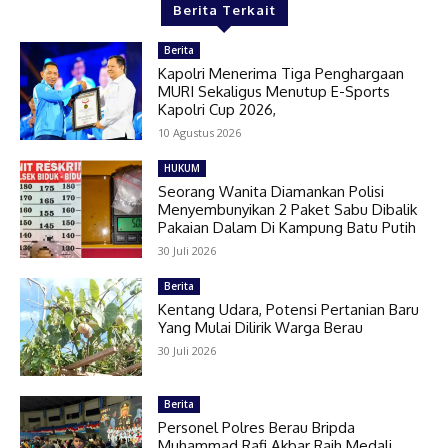
Berita Terkait
Berita
Kapolri Menerima Tiga Penghargaan
MURI Sekaligus Menutup E-Sports
Kapolri Cup 2026,
10 Agustus 2026
HUKUM
Seorang Wanita Diamankan Polisi
Menyembunyikan 2 Paket Sabu Dibalik
Pakaian Dalam Di Kampung Batu Putih
30 Juli 2026
Berita
Kentang Udara, Potensi Pertanian Baru
Yang Mulai Dilirik Warga Berau
30 Juli 2026
Berita
Personel Polres Berau Bripda
Muhammad Rafi Akbar Raih Medali