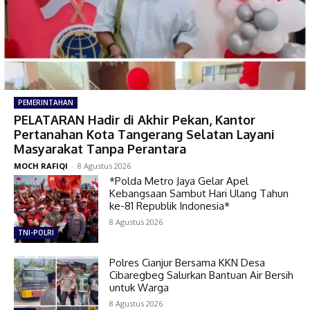
PEMERINTAHAN
PELATARAN Hadir di Akhir Pekan, Kantor
Pertanahan Kota Tangerang Selatan Layani
Masyarakat Tanpa Perantara
MOCH RAFIQI
-
8 Agustus 2026
*Polda Metro Jaya Gelar Apel
Kebangsaan Sambut Hari Ulang Tahun
ke-81 Republik Indonesia*
8 Agustus 2026
TNI-POLRI
Polres Cianjur Bersama KKN Desa
Cibaregbeg Salurkan Bantuan Air Bersih
untuk Warga
8 Agustus 2026