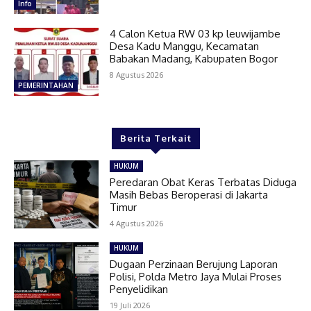
Info
4 Calon Ketua RW 03 kp leuwijambe
Desa Kadu Manggu, Kecamatan
Babakan Madang, Kabupaten Bogor
8 Agustus 2026
PEMERINTAHAN
Berita Terkait
HUKUM
Peredaran Obat Keras Terbatas Diduga
Masih Bebas Beroperasi di Jakarta
Timur
4 Agustus 2026
HUKUM
Dugaan Perzinaan Berujung Laporan
Polisi, Polda Metro Jaya Mulai Proses
Penyelidikan
19 Juli 2026