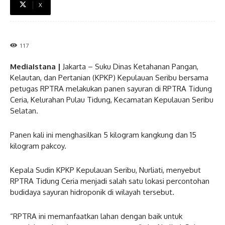
X
117
MediaIstana |
Jakarta – Suku Dinas Ketahanan Pangan,
Kelautan, dan Pertanian (KPKP) Kepulauan Seribu bersama
petugas RPTRA melakukan panen sayuran di RPTRA Tidung
Ceria, Kelurahan Pulau Tidung, Kecamatan Kepulauan Seribu
Selatan.
Panen kali ini menghasilkan 5 kilogram kangkung dan 15
kilogram pakcoy.
Kepala Sudin KPKP Kepulauan Seribu, Nurliati, menyebut
RPTRA Tidung Ceria menjadi salah satu lokasi percontohan
budidaya sayuran hidroponik di wilayah tersebut.
“RPTRA ini memanfaatkan lahan dengan baik untuk