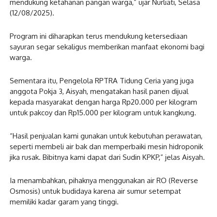
mendukung ketahanan pangan warga,” ujar Nurliati, Selasa
(12/08/2025).
Program ini diharapkan terus mendukung ketersediaan
sayuran segar sekaligus memberikan manfaat ekonomi bagi
warga.
Sementara itu, Pengelola RPTRA Tidung Ceria yang juga
anggota Pokja 3, Aisyah, mengatakan hasil panen dijual
kepada masyarakat dengan harga Rp20.000 per kilogram
untuk pakcoy dan Rp15.000 per kilogram untuk kangkung.
“Hasil penjualan kami gunakan untuk kebutuhan perawatan,
seperti membeli air bak dan memperbaiki mesin hidroponik
jika rusak. Bibitnya kami dapat dari Sudin KPKP,” jelas Aisyah.
Ia menambahkan, pihaknya menggunakan air RO (Reverse
Osmosis) untuk budidaya karena air sumur setempat
memiliki kadar garam yang tinggi.