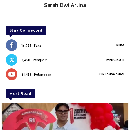
Sarah Dwi Arlina
Stay Connected
SUKA
16,985
Fans
MENGIKUTI
2,458
Pengikut
BERLANGGANAN
61,453
Pelanggan
Must Read