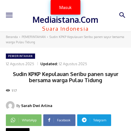
Masuk
Mediaistana.Com
Suara Indonesia
Beranda
PEMERINTAHAN
Sudin KPKP Kepulauan Seribu panen sayur bersama
warga Pulau Tidung
PEMERINTAHAN
12 Agustus 2025
Updated:
12 Agustus 2025
Sudin KPKP Kepulauan Seribu panen sayur
bersama warga Pulau Tidung
117
By
Sarah Dwi Arlina
WhatsApp
Facebook
Telegram