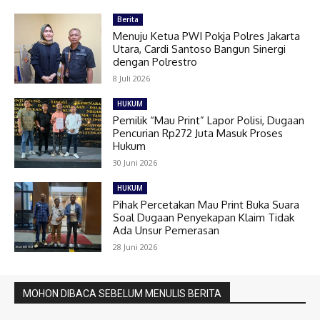
Berita
Menuju Ketua PWI Pokja Polres Jakarta
Utara, Cardi Santoso Bangun Sinergi
dengan Polrestro
8 Juli 2026
HUKUM
Pemilik “Mau Print” Lapor Polisi, Dugaan
Pencurian Rp272 Juta Masuk Proses
Hukum
30 Juni 2026
HUKUM
Pihak Percetakan Mau Print Buka Suara
Soal Dugaan Penyekapan Klaim Tidak
Ada Unsur Pemerasan
28 Juni 2026
MOHON DIBACA SEBELUM MENULIS BERITA