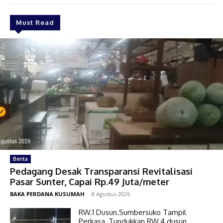
Must Read
Berita
Pedagang Desak Transparansi Revitalisasi
Pasar Sunter, Capai Rp.49 Juta/meter
BAKA PERDANA KUSUMAH
-
8 Agustus 2026
RW.1 Dusun.Sumbersuko Tampil
Perkasa, Tundukkan RW.4 dusun