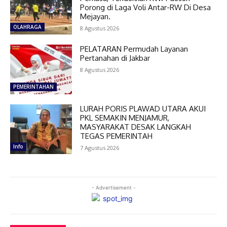
Porong di Laga Voli Antar-RW Di Desa
Mejayan.
OLAHRAGA
8 Agustus 2026
PELATARAN Permudah Layanan
Pertanahan di Jakbar
8 Agustus 2026
PEMERINTAHAN
LURAH PORIS PLAWAD UTARA AKUI
PKL SEMAKIN MENJAMUR,
MASYARAKAT DESAK LANGKAH
TEGAS PEMERINTAH
Info
7 Agustus 2026
- Advertisement -