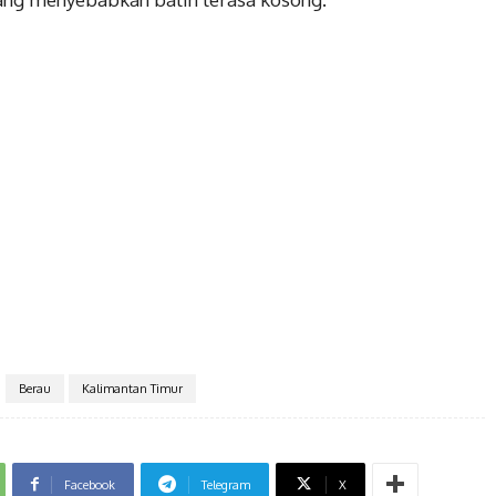
Berau
Kalimantan Timur
Facebook
Telegram
X