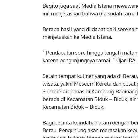
Begitu juga saat Media Istana mewawanc
ini, menjelaskan bahwa dia sudah lama 
Berapa hasil yang di dapat dari sore sa
menjelaskan ke Media Istana.
” Pendapatan sore hingga tengah malam
karena pengunjungnya ramai. ” Ujar IRA.
Selain tempat kuliner yang ada di Berau
wisata, yakni Museum Kereta dan pusat
Sumber air panas di Kampung Bapinang, s
berada di Kecamatan Biduk – Biduk, air
Kecamatan Biduk – Biduk.
Bagi pecinta keindahan alam dengan be
Berau. Pengunjung akan merasakan kepua
kesibukan bekerja hingga malam hari y