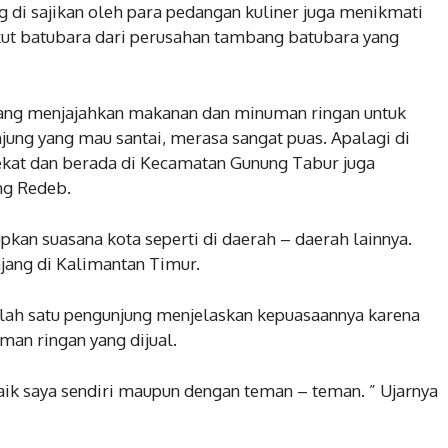
 di sajikan oleh para pedangan kuliner juga menikmati
ut batubara dari perusahan tambang batubara yang
agang menjajahkan makanan dan minuman ringan untuk
jung yang mau santai, merasa sangat puas. Apalagi di
ekat dan berada di Kecamatan Gunung Tabur juga
ng Redeb.
kan suasana kota seperti di daerah – daerah lainnya.
jang di Kalimantan Timur.
alah satu pengunjung menjelaskan kepuasaannya karena
an ringan yang dijual.
Baik saya sendiri maupun dengan teman – teman. ” Ujarnya