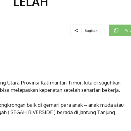
LELAH
Wha
Bagikan
ng Utara Provinsi Kalimantan Timur, kita di suguhkan
isa melepaskan kepenatan setelah seharian bekerja.
 tongkrongan baik di gemari para anak – anak muda atau
ah ( SEGAH RIVERSIDE ) berada di Jantung Tanjung