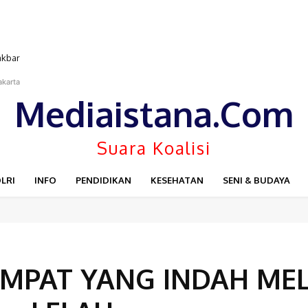
ar
KIN MENJAMUR, MASYARAKAT DESAK LANGKAH TEGAS PEMERINTAH
akarta
Mediaistana.Com
Suara Koalisi
LRI
INFO
PENDIDIKAN
KESEHATAN
SENI & BUDAYA
EMPAT YANG INDAH ME