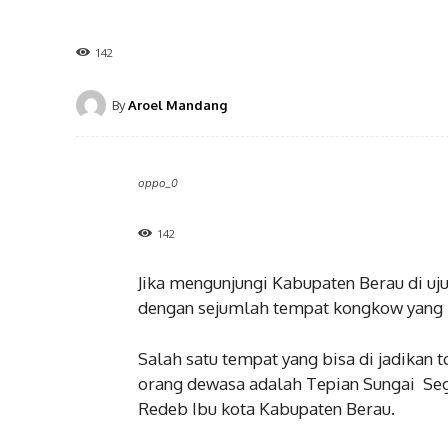
142
By
Aroel Mandang
oppo_0
142
Jika mengunjungi Kabupaten Berau di uju
dengan sejumlah tempat kongkow yang b
Salah satu tempat yang bisa di jadikan
orang dewasa adalah Tepian Sungai Seg
Redeb Ibu kota Kabupaten Berau.