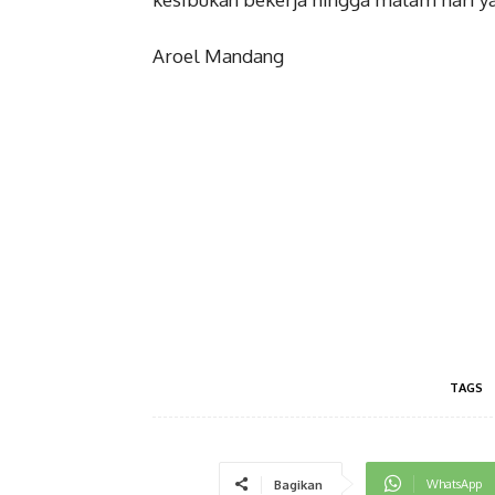
Aroel Mandang
TAGS
WhatsApp
Bagikan