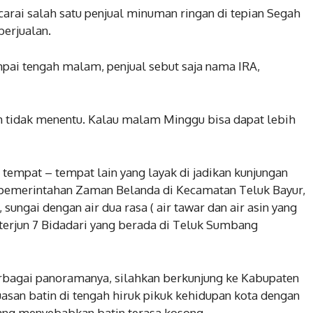
arai salah satu penjual minuman ringan di tepian Segah
berjualan.
mpai tengah malam, penjual sebut saja nama IRA,
 tidak menentu. Kalau malam Minggu bisa dapat lebih
, tempat – tempat lain yang layak di jadikan kunjungan
 pemerintahan Zaman Belanda di Kecamatan Teluk Bayur,
ungai dengan air dua rasa ( air tawar dan air asin yang
 terjun 7 Bidadari yang berada di Teluk Sumbang
rbagai panoramanya, silahkan berkunjung ke Kabupaten
san batin di tengah hiruk pikuk kehidupan kota dengan
ang menyebabkan batin terasa kosong.