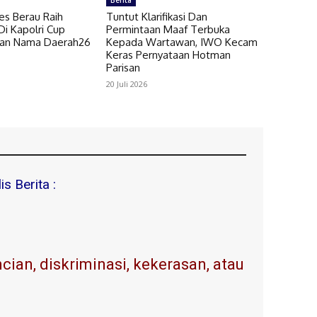
Berita
es Berau Raih
Tuntut Klarifikasi Dan
i Kapolri Cup
Permintaan Maaf Terbuka
kan Nama Daerah26
Kepada Wartawan, IWO Kecam
Keras Pernyataan Hotman
Parisan
20 Juli 2026
s Berita :
ian, diskriminasi, kekerasan, atau