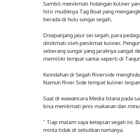
Sambil menikmati hidangan kuliner yang
hilir mudiknya Tag Boat yang mengangk
berada di hulu sungai segah.
Disepanjang jalur sei segah, para ped
dinikmati oleh penikmat kuliner. Pengun
seberang sungai yang jaraknya sangat d
memiliki tempat santai seperti di Tanju
Keindahan di Segah Riverside menghidup
Namun River Side tempat kuliner terpan
Saat di wawancara Media Istana pada s
bisa menikmati jenis makanan dan minum
” Tiap malam saya ketepian segah ini. 
minta tidak di sebutkan namanya.