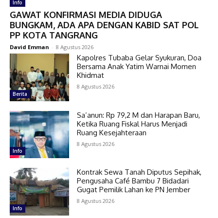
Info
GAWAT KONFIRMASI MEDIA DIDUGA
BUNGKAM, ADA APA DENGAN KABID SAT POL
PP KOTA TANGRANG
David Emman
-
8 Agustus 2026
Kapolres Tubaba Gelar Syukuran, Doa
Bersama Anak Yatim Warnai Momen
Khidmat
8 Agustus 2026
Berita
Sa’anun: Rp 79,2 M dan Harapan Baru,
Ketika Ruang Fiskal Harus Menjadi
Ruang Kesejahteraan
8 Agustus 2026
Info
Kontrak Sewa Tanah Diputus Sepihak,
Pengusaha Café Bambu 7 Bidadari
Gugat Pemilik Lahan ke PN Jember
8 Agustus 2026
Info