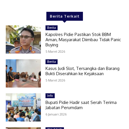
Berita Terkait
Berita
Kapolres Pidie Pastikan Stok BBM
Aman, Masyarakat Diimbau Tidak Panic
Buying
5 Maret 2026
Berita
Kasus Judi Slot, Tersangka dan Barang
Bukti Diserahkan ke Kejaksaan
5 Maret 2026
Info
Bupati Pidie Hadir saat Serah Terima
Jabatan Perumdam
6 Januari 2026