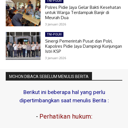
TNI-POLRI
Polres Pidie Jaya Gelar Bakti Kesehatan
untuk Warga Terdampak Banjir di
Meurah Dua
3 Januari 2026
TNI-POLRI
Sinergi Pemerintah Pusat dan Polri,
Kapolres Pidie Jaya Dampingi Kunjungan
Istri KSP
3 Januari 2026
MOHON DIBACA SEBELUM MENULIS BERITA
Berikut ini beberapa hal yang perlu
dipertimbangkan saat menulis Berita :
-
Perhatikan hukum: