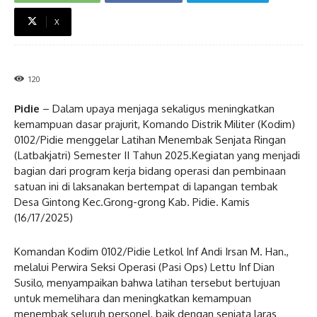
X
120
Pidie
– Dalam upaya menjaga sekaligus meningkatkan
kemampuan dasar prajurit, Komando Distrik Militer (Kodim)
0102/Pidie menggelar Latihan Menembak Senjata Ringan
(Latbakjatri) Semester II Tahun 2025.Kegiatan yang menjadi
bagian dari program kerja bidang operasi dan pembinaan
satuan ini di laksanakan bertempat di lapangan tembak
Desa Gintong Kec.Grong-grong Kab. Pidie. Kamis
(16/17/2025)
Komandan Kodim 0102/Pidie Letkol Inf Andi Irsan M. Han.,
melalui Perwira Seksi Operasi (Pasi Ops) Lettu Inf Dian
Susilo, menyampaikan bahwa latihan tersebut bertujuan
untuk memelihara dan meningkatkan kemampuan
menembak seluruh personel, baik dengan senjata laras