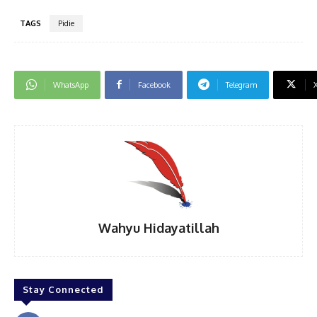
TAGS
Pidie
WhatsApp
Facebook
Telegram
Wahyu Hidayatillah
Stay Connected