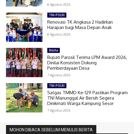
8 Agustus 2026
TNI-POLRI
Renovasi TK Angkasa 2 Hadirkan
Harapan bagi Masa Depan Anak
8 Agustus 2026
Berita
Bupati Parosil Terima LPM Award 2026,
Dinilai Konsisten Dukung
Pemberdayaan Desa
7 Agustus 2026
TNI-POLRI
Satgas TMMD Ke-129 Pastikan Program
TNI Manunggal Air Bersih Segera
Dinikmati Warga Kampung Sesor
7 Agustus 2026
MOHON DIBACA SEBELUM MENULIS BERITA