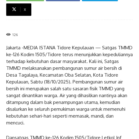
X
126
Jakarta -MEDIA ISTANA Tidore Kepulauan — Satgas TMMD
ke-126 Kodim 1505/Tidore terus menunjukkan kepeduliannya
terhadap kebutuhan dasar masyarakat. Kali ini, Satgas
TMMD melaksanakan pembangunan sumur air bersih di
Desa Tagalaya, Kecamatan Oba Selatan, Kota Tidore
Kepulauan, Sabtu (18/10/2025). Pembangunan sumur air
bersih ini merupakan salah satu sasaran fisik TMMD yang
sangat dinantikan warga. Air yang dihasilkan nantinya akan
ditampung dalam bak penampungan utama, kemudian
disalurkan ke seluruh pemukiman warga untuk memenuhi
kebutuhan sehari-hari seperti memasak, mandi, dan
mencuci.
Dansatgas TMMD ke-126 Kodim 1505/Tidore Letkol Inf