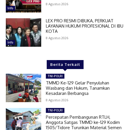
8 Agustus 2026
Info
LEX PRO RESMI DIBUKA, PERKUAT
LAYANAN HUKUM PROFESIONAL DI IBU
KOTA
8 Agustus 2026
Info
Berita Terkait
TNI-POLRI
TMMD Ke-129 Gelar Penyuluhan
Wasbang dan Hukum, Tanamkan
Kesadaran Berbangsa
8 Agustus 2026
TNI-POLRI
Percepatan Pembangunan RTLH,
Anggota Satgas TMMD ke-129 Kodim
1505/Tidore Turunkan Material Semen