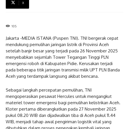
X
105
Jakarta -MEDIA ISTANA (Puspen TNI). TNI bergerak cepat
mendukung pemulihan jaringan listrik di Provinsi Aceh
setelah banjir besar yang terjadi pada 26 November 2025
menyebabkan sejumlah Tower Tegangan Tinggi PLN
emergensi roboh di Kabupaten Pidie. Kerusakan terjadi
pada beberapa titik jaringan transmisi milik UPT PLN Banda
Aceh yang terdampak langsung akibat bencana.
Sebagai langkah percepatan pemulihan, TNI
mengoperasikan pesawat Hercules untuk mengangkut
materiel tower emergensi bagi pemulihan kelistrikan Aceh.
Kloter pertama diberangkatkan pada 27 November 2025
pukul 08.20 WIB dan dijadwalkan tiba di Aceh pukul 11.44
WIB, menjadi tahap awal pengiriman logistik vital yang
dibutuhkan dalam proses penegakan kembali jaringan