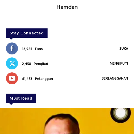
Hamdan
Stay Connected
SUKA
16,985
Fans
MENGIKUTI
2,458
Pengikut
BERLANGGANAN
61,453
Pelanggan
Must Read