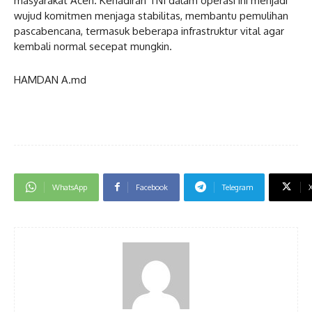
masyarakat Aceh. Kehadiran TNI dalam operasi ini menjadi
wujud komitmen menjaga stabilitas, membantu pemulihan
pascabencana, termasuk beberapa infrastruktur vital agar
kembali normal secepat mungkin.
HAMDAN A.md
WhatsApp
Facebook
Telegram