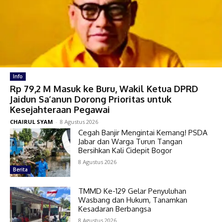
Info
Rp 79,2 M Masuk ke Buru, Wakil Ketua DPRD
Jaidun Sa’anun Dorong Prioritas untuk
Kesejahteraan Pegawai
CHAIRUL SYAM
-
8 Agustus 2026
Cegah Banjir Mengintai Kemang! PSDA
Jabar dan Warga Turun Tangan
Bersihkan Kali Cidepit Bogor
8 Agustus 2026
Berita
TMMD Ke-129 Gelar Penyuluhan
Wasbang dan Hukum, Tanamkan
Kesadaran Berbangsa
8 Agustus 2026