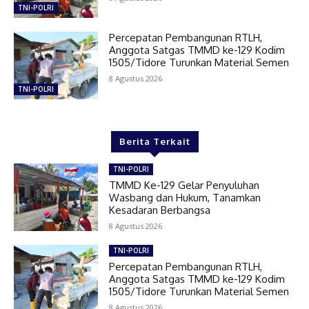
TNI-POLRI
Percepatan Pembangunan RTLH,
Anggota Satgas TMMD ke-129 Kodim
1505/Tidore Turunkan Material Semen
8 Agustus 2026
TNI-POLRI
Berita Terkait
TNI-POLRI
TMMD Ke-129 Gelar Penyuluhan
Wasbang dan Hukum, Tanamkan
Kesadaran Berbangsa
8 Agustus 2026
TNI-POLRI
Percepatan Pembangunan RTLH,
Anggota Satgas TMMD ke-129 Kodim
1505/Tidore Turunkan Material Semen
8 Agustus 2026