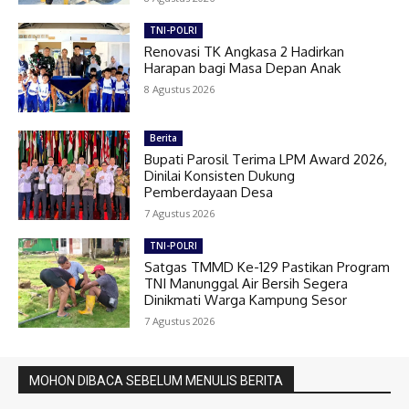
TNI-POLRI
Renovasi TK Angkasa 2 Hadirkan
Harapan bagi Masa Depan Anak
8 Agustus 2026
Berita
Bupati Parosil Terima LPM Award 2026,
Dinilai Konsisten Dukung
Pemberdayaan Desa
7 Agustus 2026
TNI-POLRI
Satgas TMMD Ke-129 Pastikan Program
TNI Manunggal Air Bersih Segera
Dinikmati Warga Kampung Sesor
7 Agustus 2026
MOHON DIBACA SEBELUM MENULIS BERITA