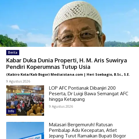
Berita
Kabar Duka Dunia Properti, H. M. Aris Suwirya
Pendiri Koperumnas Tutup Usia
(Kabiro Kota/Kab Bogor) Mediaistana.com | Heri Soebagio, B.Sc., S.E.
-
9 Agustus 2026
LOP AFC Pontianak Dibanjiri 200
Peserta, Dr Luigi Bawa Semangat AFC
hingga Ketapang
9 Agustus 2026
Info
Malasari Bergemuruh! Ratusan
Pembalap Adu Kecepatan, Atlet
Jepang Turut Ramaikan Bupati Bogor