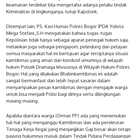
keamanan terdekat bila mengetahui adanya pelaku tindak
Kriminalitas di lingkunganya, tutup Kapolsek.
Ditempat lain, PS. Kasi Humas Polres Bogor IPDA Yulista
Mega Stefani.,S.H mengatakan bahwa tugas-tugas
Kepolisian tidak hanya sebagai aparat penegak hukum saja,
melainkan juga sebagai pengayom, pelindung dan pelayan
semua masyarakat hal ini bertujuan agar terciptanya situasi
kamtibmas yang aman dan kondusif umumnya di wilayah
hukum Polsek Dramaga khususnya di Wilayah Hukum Polres
Bogor. Hal yang dilakukan Bhabinkamtibmas ini adalah
sangat bermanfaat dan lebih tepat sasaran dalam
menyampaikan pesan kamtibmas dengan mengajak warga
untuk bisa menjadi Polisi bagi dirinya serta dilingkungan
masing-masing.
Apabila diantara warga (Ormas PP) ada yang menemukan
hal-hal yang menganggu Kamtibmas dan ada perekrutan
Tenaga Kerja Ilegal yang menjanjjikan Gaji besar akan tetapi
payung hukumnya masuk dalam Tindak Pidana Perdagangan