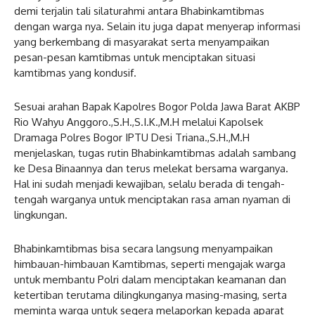
demi terjalin tali silaturahmi antara Bhabinkamtibmas
dengan warga nya. Selain itu juga dapat menyerap informasi
yang berkembang di masyarakat serta menyampaikan
pesan-pesan kamtibmas untuk menciptakan situasi
kamtibmas yang kondusif.
Sesuai arahan Bapak Kapolres Bogor Polda Jawa Barat AKBP
Rio Wahyu Anggoro.,S.H.,S.I.K.,M.H melalui Kapolsek
Dramaga Polres Bogor IPTU Desi Triana.,S.H.,M.H
menjelaskan, tugas rutin Bhabinkamtibmas adalah sambang
ke Desa Binaannya dan terus melekat bersama warganya.
Hal ini sudah menjadi kewajiban, selalu berada di tengah-
tengah warganya untuk menciptakan rasa aman nyaman di
lingkungan.
Bhabinkamtibmas bisa secara langsung menyampaikan
himbauan-himbauan Kamtibmas, seperti mengajak warga
untuk membantu Polri dalam menciptakan keamanan dan
ketertiban terutama dilingkunganya masing-masing, serta
meminta warga untuk segera melaporkan kepada aparat