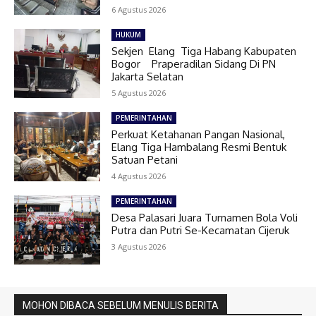
6 Agustus 2026
HUKUM
Sekjen Elang Tiga Habang Kabupaten
Bogor Praperadilan Sidang Di PN
Jakarta Selatan
5 Agustus 2026
PEMERINTAHAN
Perkuat Ketahanan Pangan Nasional,
Elang Tiga Hambalang Resmi Bentuk
Satuan Petani
4 Agustus 2026
PEMERINTAHAN
Desa Palasari Juara Turnamen Bola Voli
Putra dan Putri Se-Kecamatan Cijeruk
3 Agustus 2026
MOHON DIBACA SEBELUM MENULIS BERITA