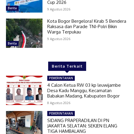
Cup 2026
Berita
9 Agustus 2026
Kota Bogor Bergelora! Kirab 5 Bendera
Raksasa dan Parade TNI-Polri Bikin
Warga Terpukau
9 Agustus 2026
Berita
Berita Terkait
PEMERINTAHAN
4 Calon Ketua RW 03 kp leuwijambe
Desa Kadu Manggu, Kecamatan
Babakan Madang, Kabupaten Bogor
8 Agustus 2026
PEMERINTAHAN
SIDANG PRAPERADILAN DI PN
JAKARTA SELATAN: SEKJEN ELANG
TIGA HAMBALANG