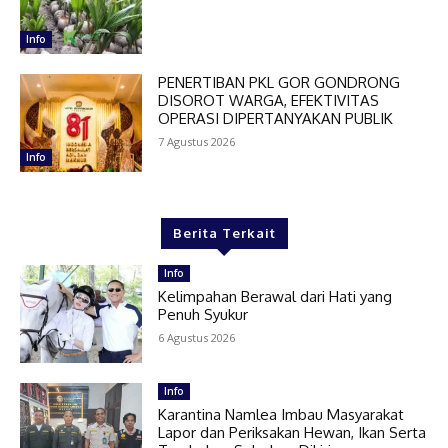
Info
PENERTIBAN PKL GOR GONDRONG
DISOROT WARGA, EFEKTIVITAS
OPERASI DIPERTANYAKAN PUBLIK
7 Agustus 2026
Info
Berita Terkait
Info
Kelimpahan Berawal dari Hati yang
Penuh Syukur
6 Agustus 2026
Info
Karantina Namlea Imbau Masyarakat
Lapor dan Periksakan Hewan, Ikan Serta