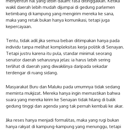
menyentuh hal yang lebih dalam: rasa ditinggalkan. Ketika
wakil daerah lebih mudah dijumpai di gedung parlemen
ketimbang di kampung yang mengirim mereka ke sana,
maka yang retak bukan hanya komunikasi, tetapi juga
kepercayaan.
Tentu, tidak adil jika semua beban ditimpakan hanya pada
individu tanpa melihat kompleksitas kerja politik di Senayan.
Tetapi justru karena itu pula, standar minimal seorang
senator daerah seharusnya jelas: ia harus lebih sering
terlihat di daerah yang diwakilinya daripada sekadar
terdengar di ruang sidang.
Masyarakat Buru dan Maluku pada umumnya tidak sedang
meminta mukjizat. Mereka hanya ingin memastikan bahwa
suara yang mereka kirim ke Senayan tidak hilang di balik
gedung tinggi dan agenda yang tak pernah kembali ke akar.
Jika reses hanya menjadi formalitas, maka yang rugi bukan
hanya rakyat di kampung-kampung yang menunggu, tetapi