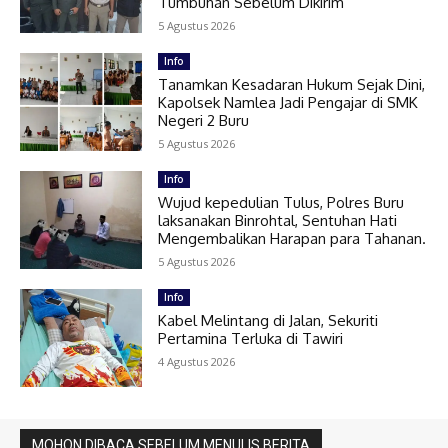
Tumbuhan Sebelum Dikirim
5 Agustus 2026
Info
Tanamkan Kesadaran Hukum Sejak Dini,
Kapolsek Namlea Jadi Pengajar di SMK
Negeri 2 Buru
5 Agustus 2026
Info
Wujud kepedulian Tulus, Polres Buru
laksanakan Binrohtal, Sentuhan Hati
Mengembalikan Harapan para Tahanan.
5 Agustus 2026
Info
Kabel Melintang di Jalan, Sekuriti
Pertamina Terluka di Tawiri
4 Agustus 2026
MOHON DIBACA SEBELUM MENULIS BERITA