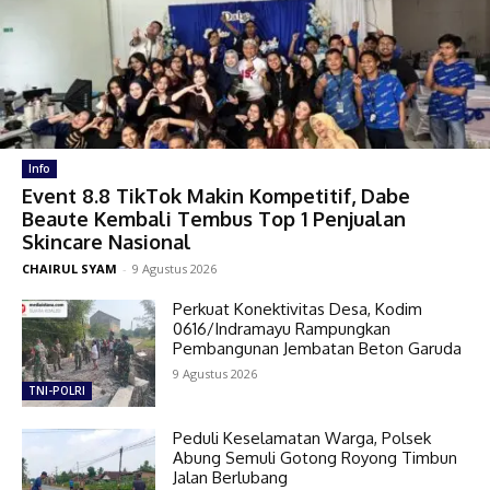
Info
Event 8.8 TikTok Makin Kompetitif, Dabe
Beaute Kembali Tembus Top 1 Penjualan
Skincare Nasional
CHAIRUL SYAM
-
9 Agustus 2026
Perkuat Konektivitas Desa, Kodim
0616/Indramayu Rampungkan
Pembangunan Jembatan Beton Garuda
9 Agustus 2026
TNI-POLRI
Peduli Keselamatan Warga, Polsek
Abung Semuli Gotong Royong Timbun
Jalan Berlubang