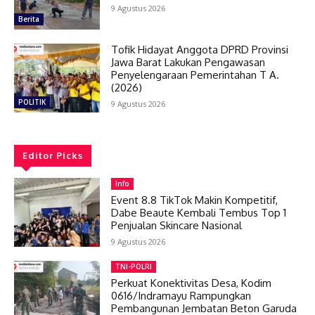
9 Agustus 2026
Berita
Tofik Hidayat Anggota DPRD Provinsi
Jawa Barat Lakukan Pengawasan
Penyelengaraan Pemerintahan T A.
(2026)
POLITIK
9 Agustus 2026
Editor Picks
Info
Event 8.8 TikTok Makin Kompetitif,
Dabe Beaute Kembali Tembus Top 1
Penjualan Skincare Nasional
9 Agustus 2026
TNI-POLRI
Perkuat Konektivitas Desa, Kodim
0616/Indramayu Rampungkan
Pembangunan Jembatan Beton Garuda