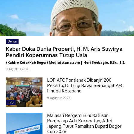
Berita
Kabar Duka Dunia Properti, H. M. Aris Suwirya
Pendiri Koperumnas Tutup Usia
(Kabiro Kota/Kab Bogor) Mediaistana.com | Heri Soebagio, B.Sc., S.E.
-
9 Agustus 2026
LOP AFC Pontianak Dibanjiri 200
Peserta, Dr Luigi Bawa Semangat AFC
hingga Ketapang
9 Agustus 2026
Info
Malasari Bergemuruh! Ratusan
Pembalap Adu Kecepatan, Atlet
Jepang Turut Ramaikan Bupati Bogor
Cup 2026