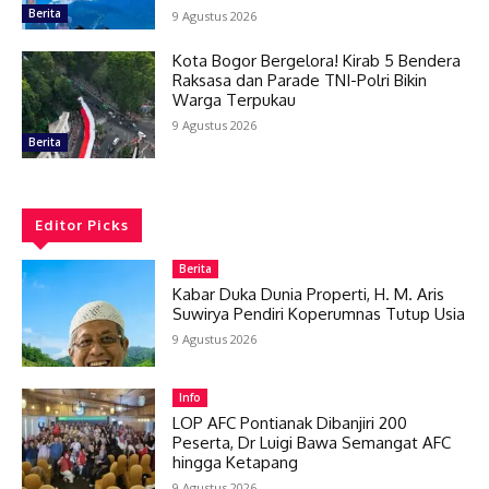
Berita
9 Agustus 2026
Kota Bogor Bergelora! Kirab 5 Bendera
Raksasa dan Parade TNI-Polri Bikin
Warga Terpukau
9 Agustus 2026
Berita
Editor Picks
Berita
Kabar Duka Dunia Properti, H. M. Aris
Suwirya Pendiri Koperumnas Tutup Usia
9 Agustus 2026
Info
LOP AFC Pontianak Dibanjiri 200
Peserta, Dr Luigi Bawa Semangat AFC
hingga Ketapang
9 Agustus 2026