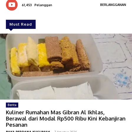
BERLANGGANAN
61,453
Pelanggan
Must Read
Berita
Kuliner Rumahan Mas Gibran Al Ikhlas,
Berawal dari Modal Rp500 Ribu Kini Kebanjiran
Pesanan
BAKA PERDANA KUSUMAH
-
7 Agustus 2026