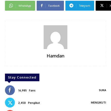
WhatsApp
Facebook
Telegram
Hamdan
Stay Connected
SUKA
16,985
Fans
MENGIKUTI
2,458
Pengikut