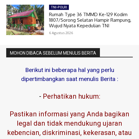
TNI-POLRI
Rumah Type 36 TMMD Ke-129 Kodim
1807/Sorong Selatan Hampir Rampung,
Wujud Nyata Kepedulian TNI
6 Agustus 2026
MOHON DIBACA SEBELUM MENULIS BERITA
Berikut ini beberapa hal yang perlu
dipertimbangkan saat menulis Berita :
-
Perhatikan hukum:
Pastikan informasi yang Anda bagikan
legal dan tidak mendukung ujaran
kebencian, diskriminasi, kekerasan, atau