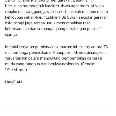
Sertu Tumpak Marpaung mengatakan, pelatihan ini
bertujuan membentuk karakter siswa agar memiliki sikap
disiplin dan tanggung jawab, baik di sekolah maupun dalam
kehidupan sehari-hari. “Latihan PBB bukan sekadar gerakan
fisik, tetapi juga sarana untuk menumbuhkan rasa
kebersamaan dan semangat juang di kalangan pelajar,”
ujarnya.
Melalui kegiatan pembinaan semacam ini, sinergi antara TNI
dan lembaga pendidikan di Kabupaten Mimika diharapkan
terus terjalin dalam mendukung pembentukan generasi
muda yang tangguh dan berjiwa nasionalis. (Pendim
1710/Mimika)
HAMDAN