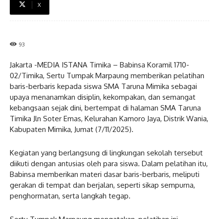
X
93
Jakarta -MEDIA ISTANA Timika – Babinsa Koramil 1710-
02/Timika, Sertu Tumpak Marpaung memberikan pelatihan
baris-berbaris kepada siswa SMA Taruna Mimika sebagai
upaya menanamkan disiplin, kekompakan, dan semangat
kebangsaan sejak dini, bertempat di halaman SMA Taruna
Timika Jln Soter Emas, Kelurahan Kamoro Jaya, Distrik Wania,
Kabupaten Mimika, Jumat (7/11/2025).
Kegiatan yang berlangsung di lingkungan sekolah tersebut
diikuti dengan antusias oleh para siswa. Dalam pelatihan itu,
Babinsa memberikan materi dasar baris-berbaris, meliputi
gerakan di tempat dan berjalan, seperti sikap sempurna,
penghormatan, serta langkah tegap.