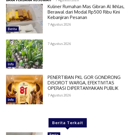
Kuliner Rumahan Mas Gibran Al Ikhlas,
Berawal dari Modal Rp500 Ribu Kini
Kebanjiran Pesanan
7 Agustus 2026
Berita
7 Agustus 2026
Info
PENERTIBAN PKL GOR GONDRONG
DISOROT WARGA, EFEKTIVITAS
OPERASI DIPERTANYAKAN PUBLIK
7 Agustus 2026
Info
Berita Terkait
Berita