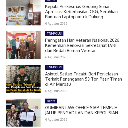
Kepala Puskesmas Gedung Surian
Apresiasi Keberhasilan CKG, Serahkan
Bantuan Laptop untuk Dukung
6 Agustus 2026
TNI-POLRI
Peringatan Hari Veteran Nasional 2026
Kemenhan Renovasi Sekretariat LVRI
dan Bedah Rumah Veteran
6 Agustus 2026
TNI-POLRI
Asintel Satlap Tricakti Beri Penjelasan
Terkait Penanganan 53 Ton Pasir Timah
di Air Merbau
6 Agustus 2026
Berita
GUMIRAN LAW OFFICE SIAP TEMPUH
JALUR PENGADILAN DAN KEPOLISIAN
6 Agustus 2026