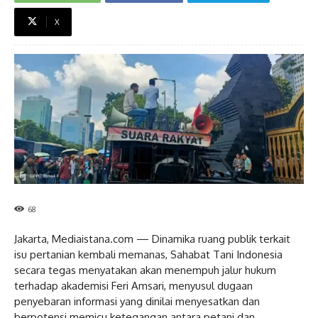
X
68
Jakarta, Mediaistana.com — Dinamika ruang publik terkait
isu pertanian kembali memanas, Sahabat Tani Indonesia
secara tegas menyatakan akan menempuh jalur hukum
terhadap akademisi Feri Amsari, menyusul dugaan
penyebaran informasi yang dinilai menyesatkan dan
berpotensi memicu ketegangan antara petani dan