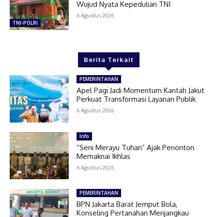
Wujud Nyata Kepedulian TNI
6 Agustus 2026
TNI-POLRI
Berita Terkait
PEMERINTAHAN
Apel Pagi Jadi Momentum Kantah Jakut
Perkuat Transformasi Layanan Publik
6 Agustus 2026
Info
“Seni Merayu Tuhan” Ajak Penonton
Memaknai Ikhlas
6 Agustus 2026
PEMERINTAHAN
BPN Jakarta Barat Jemput Bola,
Konseling Pertanahan Menjangkau