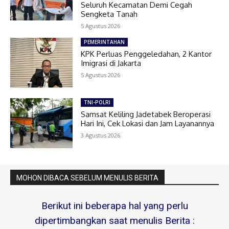
Seluruh Kecamatan Demi Cegah
Sengketa Tanah
5 Agustus 2026
PEMERINTAHAN
KPK Perluas Penggeledahan, 2 Kantor
Imigrasi di Jakarta
5 Agustus 2026
TNI-POLRI
Samsat Keliling Jadetabek Beroperasi
Hari Ini, Cek Lokasi dan Jam Layanannya
3 Agustus 2026
MOHON DIBACA SEBELUM MENULIS BERITA
Berikut ini beberapa hal yang perlu
dipertimbangkan saat menulis Berita :