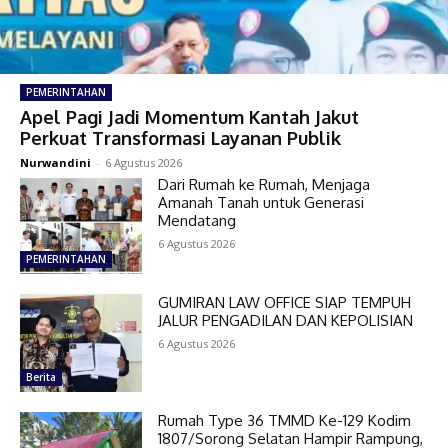
PEMERINTAHAN
Apel Pagi Jadi Momentum Kantah Jakut
Perkuat Transformasi Layanan Publik
Nurwandini
-
6 Agustus 2026
Dari Rumah ke Rumah, Menjaga
Amanah Tanah untuk Generasi
Mendatang
6 Agustus 2026
PEMERINTAHAN
GUMIRAN LAW OFFICE SIAP TEMPUH
JALUR PENGADILAN DAN KEPOLISIAN
6 Agustus 2026
Berita
Rumah Type 36 TMMD Ke-129 Kodim
1807/Sorong Selatan Hampir Rampung,