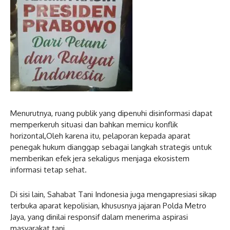
Menurutnya, ruang publik yang dipenuhi disinformasi dapat
memperkeruh situasi dan bahkan memicu konflik
horizontal,Oleh karena itu, pelaporan kepada aparat
penegak hukum dianggap sebagai langkah strategis untuk
memberikan efek jera sekaligus menjaga ekosistem
informasi tetap sehat.
Di sisi lain, Sahabat Tani Indonesia juga mengapresiasi sikap
terbuka aparat kepolisian, khususnya jajaran Polda Metro
Jaya, yang dinilai responsif dalam menerima aspirasi
masyarakat tani.