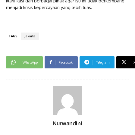
klarifikasi dari berbagai pihak agar isu ini tidak berkembang
menjadi krisis kepercayaan yang lebih luas.
TAGS
Jakarta
WhatsApp
Facebook
Telegram
Nurwandini