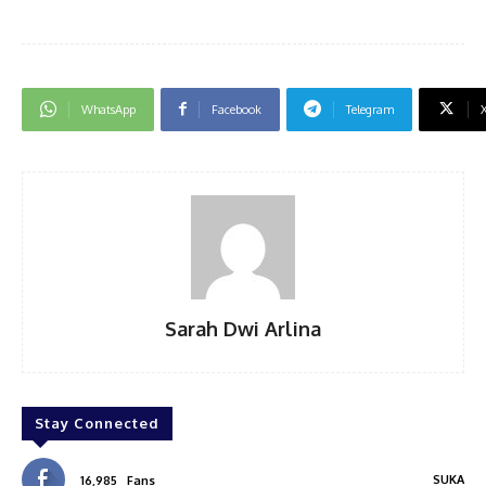
WhatsApp
Facebook
Telegram
Sarah Dwi Arlina
Stay Connected
SUKA
16,985
Fans