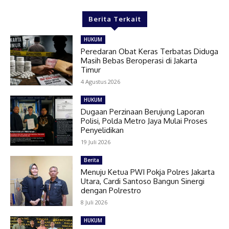
Berita Terkait
HUKUM
Peredaran Obat Keras Terbatas Diduga
Masih Bebas Beroperasi di Jakarta
Timur
4 Agustus 2026
HUKUM
Dugaan Perzinaan Berujung Laporan
Polisi, Polda Metro Jaya Mulai Proses
Penyelidikan
19 Juli 2026
Berita
Menuju Ketua PWI Pokja Polres Jakarta
Utara, Cardi Santoso Bangun Sinergi
dengan Polrestro
8 Juli 2026
HUKUM