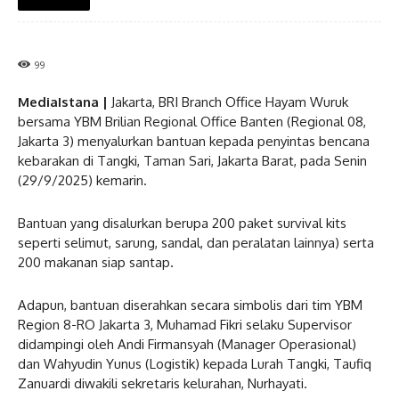
99
MediaIstana |
Jakarta, BRI Branch Office Hayam Wuruk
bersama YBM Brilian Regional Office Banten (Regional 08,
Jakarta 3) menyalurkan bantuan kepada penyintas bencana
kebarakan di Tangki, Taman Sari, Jakarta Barat, pada Senin
(29/9/2025) kemarin.
Bantuan yang disalurkan berupa 200 paket survival kits
seperti selimut, sarung, sandal, dan peralatan lainnya) serta
200 makanan siap santap.
Adapun, bantuan diserahkan secara simbolis dari tim YBM
Region 8-RO Jakarta 3, Muhamad Fikri selaku Supervisor
didampingi oleh Andi Firmansyah (Manager Operasional)
dan Wahyudin Yunus (Logistik) kepada Lurah Tangki, Taufiq
Zanuardi diwakili sekretaris kelurahan, Nurhayati.