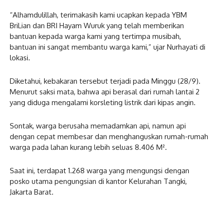
“Alhamdulillah, terimakasih kami ucapkan kepada YBM
BriLian dan BRI Hayam Wuruk yang telah memberikan
bantuan kepada warga kami yang tertimpa musibah,
bantuan ini sangat membantu warga kami,” ujar Nurhayati di
lokasi.
Diketahui, kebakaran tersebut terjadi pada Minggu (28/9).
Menurut saksi mata, bahwa api berasal dari rumah lantai 2
yang diduga mengalami korsleting listrik dari kipas angin.
Sontak, warga berusaha memadamkan api, namun api
dengan cepat membesar dan menghanguskan rumah-rumah
warga pada lahan kurang lebih seluas 8.406 M².
Saat ini, terdapat 1.268 warga yang mengungsi dengan
posko utama pengungsian di kantor Kelurahan Tangki,
Jakarta Barat.