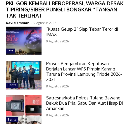
PKL GOR KEMBALI BEROPERASI, WARGA DESAK
TIPIRING/SIBER PUNGLI BONGKAR “TANGAN
TAK TERLIHAT
David Emman
-
9 Agustus 2026
“Kuasa Gelap 2” Siap Tebar Teror di
IMAX
9 Agustus 2026
Info
Proses Pengambilan Keputusan
Berjalan Lancar WFS Pimpin Karang
Taruna Provinsi Lampung Priode 2026-
2031
Berita
8 Agustus 2026
Satresnarkoba Polres Tulang Bawang
Bekuk Dua Pria, Sabu Dan Alat Hisap Di
Amankan
8 Agustus 2026
Berita