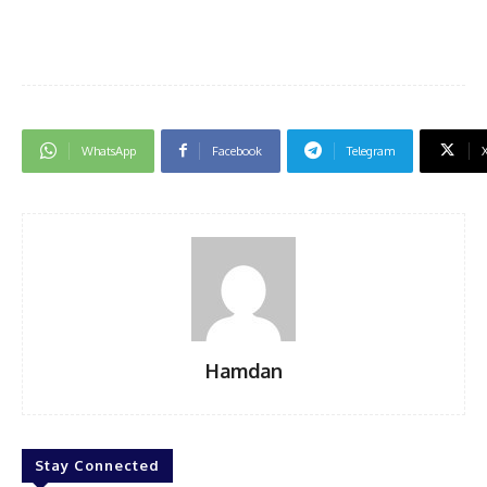
WhatsApp
Facebook
Telegram
Hamdan
Stay Connected