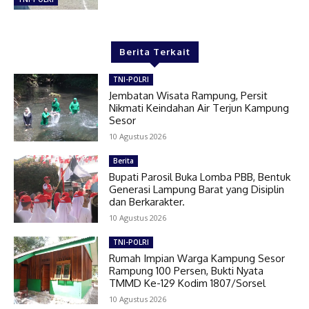
Berita Terkait
TNI-POLRI
Jembatan Wisata Rampung, Persit
Nikmati Keindahan Air Terjun Kampung
Sesor
10 Agustus 2026
Berita
Bupati Parosil Buka Lomba PBB, Bentuk
Generasi Lampung Barat yang Disiplin
dan Berkarakter.
10 Agustus 2026
TNI-POLRI
Rumah Impian Warga Kampung Sesor
Rampung 100 Persen, Bukti Nyata
TMMD Ke-129 Kodim 1807/Sorsel
10 Agustus 2026