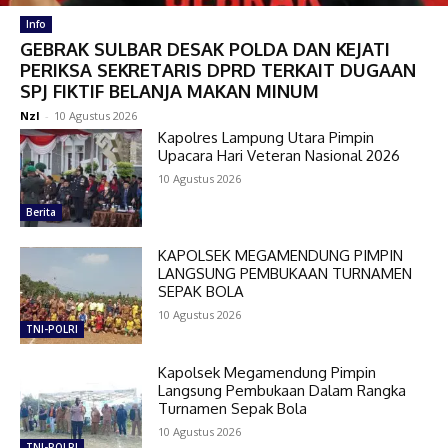
Info
GEBRAK SULBAR DESAK POLDA DAN KEJATI
PERIKSA SEKRETARIS DPRD TERKAIT DUGAAN
SPJ FIKTIF BELANJA MAKAN MINUM
Nzl
-
10 Agustus 2026
Kapolres Lampung Utara Pimpin
Upacara Hari Veteran Nasional 2026
10 Agustus 2026
Berita
KAPOLSEK MEGAMENDUNG PIMPIN
LANGSUNG PEMBUKAAN TURNAMEN
SEPAK BOLA
10 Agustus 2026
TNI-POLRI
Kapolsek Megamendung Pimpin
Langsung Pembukaan Dalam Rangka
Turnamen Sepak Bola
10 Agustus 2026
TNI-POLRI