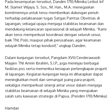
Pada kesempatan tersebut, Dandim 1710/Mimika Letkol Inf
M. Slamet Wijaya, S. Sos., M. Han., M.A. menegaskan
komitmennya untuk terus memberikan dukungan penuh
terhadap pelaksanaan tugas Satgas Pamtas Obvitnas di
lapangan, sebagai upaya menjaga stabilitas keamanan dan
mendukung kelancaran operasional di wilayah Mimika. “Kami
akan terus memperkuat koordinasi dengan seluruh unsur,
baik TNI, Polri, maupun pihak perusahaan, agar keamanan
wilayah Mimika tetap kondusif,” ungkap Dandim.
Dalam kunjungan tersebut, Pangdam XVII/Cenderawasih
Mayjen TNI Amrin Ibrahim, S.I.P., juga meninjau berbagai
fasilitas pos serta memeriksa kesiapan perlengkapan prajurit
di lapangan. Kegiatan kunjungan kerja ini diharapkan dapat
meningkatkan moril dan semangat juang para prajurit,
sekaligus memperkuat sinergi antar unsur dalam menjaga
stabilitas keamanan di wilayah Mimika yang merupakan
salah satu kawasan strategis di Papua. (Pendim 1710/Mimika)
Hamdan