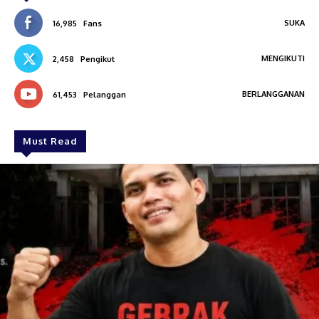
SUKA
16,985
Fans
MENGIKUTI
2,458
Pengikut
BERLANGGANAN
61,453
Pelanggan
Must Read