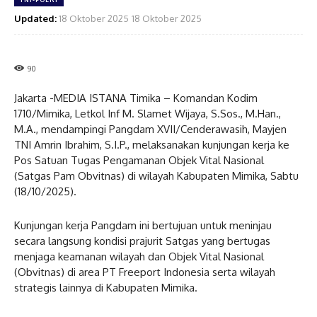
Updated:
18 Oktober 2025
18 Oktober 2025
90
Jakarta -MEDIA ISTANA Timika – Komandan Kodim
1710/Mimika, Letkol Inf M. Slamet Wijaya, S.Sos., M.Han.,
M.A., mendampingi Pangdam XVII/Cenderawasih, Mayjen
TNI Amrin Ibrahim, S.I.P., melaksanakan kunjungan kerja ke
Pos Satuan Tugas Pengamanan Objek Vital Nasional
(Satgas Pam Obvitnas) di wilayah Kabupaten Mimika, Sabtu
(18/10/2025).
Kunjungan kerja Pangdam ini bertujuan untuk meninjau
secara langsung kondisi prajurit Satgas yang bertugas
menjaga keamanan wilayah dan Objek Vital Nasional
(Obvitnas) di area PT Freeport Indonesia serta wilayah
strategis lainnya di Kabupaten Mimika.