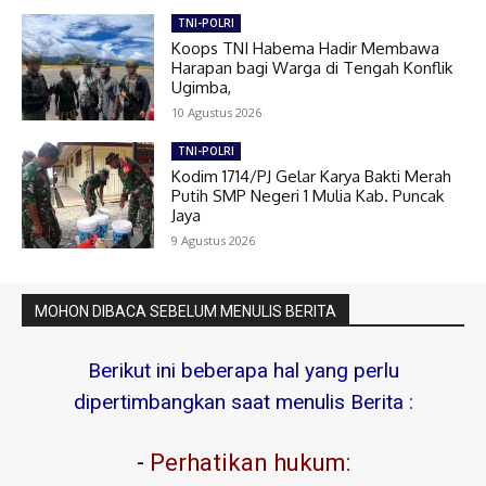
TNI-POLRI
Koops TNI Habema Hadir Membawa
Harapan bagi Warga di Tengah Konflik
Ugimba,
10 Agustus 2026
TNI-POLRI
Kodim 1714/PJ Gelar Karya Bakti Merah
Putih SMP Negeri 1 Mulia Kab. Puncak
Jaya
9 Agustus 2026
MOHON DIBACA SEBELUM MENULIS BERITA
Berikut ini beberapa hal yang perlu
dipertimbangkan saat menulis Berita :
-
Perhatikan hukum: