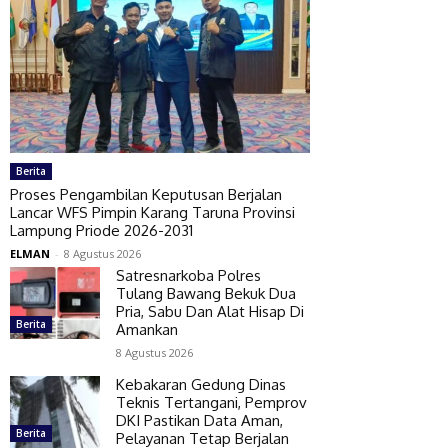
Berita
Proses Pengambilan Keputusan Berjalan
Lancar WFS Pimpin Karang Taruna Provinsi
Lampung Priode 2026-2031
ELMAN
-
8 Agustus 2026
Satresnarkoba Polres
Tulang Bawang Bekuk Dua
Pria, Sabu Dan Alat Hisap Di
Berita
Amankan
8 Agustus 2026
Kebakaran Gedung Dinas
Teknis Tertangani, Pemprov
DKI Pastikan Data Aman,
Berita
Pelayanan Tetap Berjalan