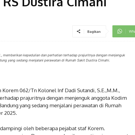
i RS Dustira Cimahi
Wha
Bagikan
., memberikan kepedulian dan perhatian terhadap prajuritnya dengan menjenguk
g yang sedang menjalani perawatan di Rumah Sakit Dustira Cimahi.
Korem 062/Tn Kolonel Inf Dadi Sutandi, S.E.,M.M.,
terhadap prajuritnya dengan menjenguk anggota Kodim
andung yang sedang menjalani perawatan di Rumah
er 2025.
dampingi oleh beberapa pejabat staf Korem.