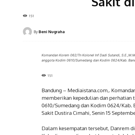
Sakit d
151
By
Beni Nugraha
Komandan Korem 062/Tn Kolonel Inf Dadi Sutandi, S.E.,M.M
anggota Kodim 0610/Sumedang dan Kodim 0624/Kab. Bandun
151
Bandung – Mediaistana.com,. Komandan 
memberikan kepedulian dan perhatian 
0610/Sumedang dan Kodim 0624/Kab. B
Sakit Dustira Cimahi, Senin 15 Septemb
Dalam kesempatan tersebut, Danrem di