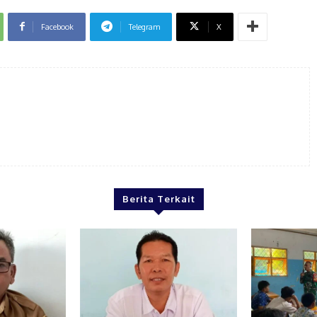
Facebook
Telegram
X
Berita Terkait