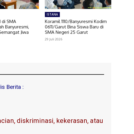
ISTANA
I di SMA
Koramil 1110/Banyuresmi Kodim
h Banyuresmi,
0611/Garut Bina Siswa Baru di
Semangat Jiwa
SMA Negeri 25 Garut
29 Juli 2026
s Berita :
ian, diskriminasi, kekerasan, atau