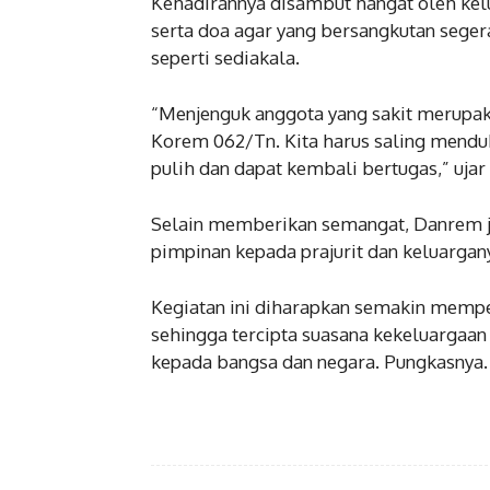
Kehadirannya disambut hangat oleh ke
serta doa agar yang bersangkutan sege
seperti sediakala.
“Menjenguk anggota yang sakit merupa
Korem 062/Tn. Kita harus saling mend
pulih dan dapat kembali bertugas,” uja
Selain memberikan semangat, Danrem ju
pimpinan kepada prajurit dan keluargan
Kegiatan ini diharapkan semakin memper
sehingga tercipta suasana kekeluargaa
kepada bangsa dan negara. Pungkasnya.