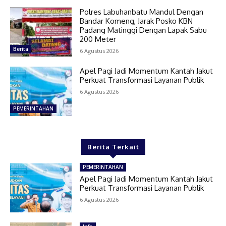
Polres Labuhanbatu Mandul Dengan
Bandar Komeng, Jarak Posko KBN
Padang Matinggi Dengan Lapak Sabu
200 Meter
Berita
6 Agustus 2026
Apel Pagi Jadi Momentum Kantah Jakut
Perkuat Transformasi Layanan Publik
6 Agustus 2026
PEMERINTAHAN
Berita Terkait
PEMERINTAHAN
Apel Pagi Jadi Momentum Kantah Jakut
Perkuat Transformasi Layanan Publik
6 Agustus 2026