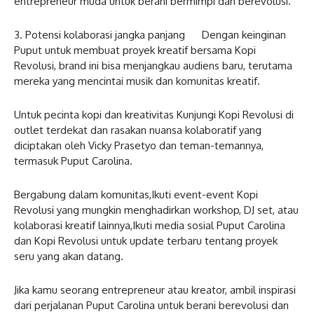
entrepreneur muda untuk berani bermimpi dan berevolusi.
3. Potensi kolaborasi jangka panjang Dengan keinginan
Puput untuk membuat proyek kreatif bersama Kopi
Revolusi, brand ini bisa menjangkau audiens baru, terutama
mereka yang mencintai musik dan komunitas kreatif.
Untuk pecinta kopi dan kreativitas Kunjungi Kopi Revolusi di
outlet terdekat dan rasakan nuansa kolaboratif yang
diciptakan oleh Vicky Prasetyo dan teman-temannya,
termasuk Puput Carolina.
Bergabung dalam komunitas,Ikuti event-event Kopi
Revolusi yang mungkin menghadirkan workshop, DJ set, atau
kolaborasi kreatif lainnya,Ikuti media sosial Puput Carolina
dan Kopi Revolusi untuk update terbaru tentang proyek
seru yang akan datang.
Jika kamu seorang entrepreneur atau kreator, ambil inspirasi
dari perjalanan Puput Carolina untuk berani berevolusi dan