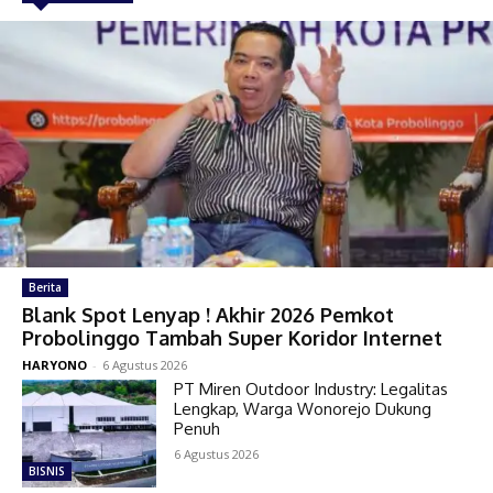
Berita
Blank Spot Lenyap ! Akhir 2026 Pemkot
Probolinggo Tambah Super Koridor Internet
HARYONO
-
6 Agustus 2026
PT Miren Outdoor Industry: Legalitas
Lengkap, Warga Wonorejo Dukung
Penuh
6 Agustus 2026
BISNIS