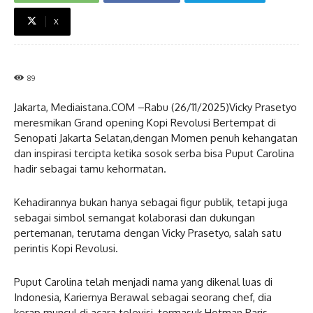
X
89
Jakarta, Mediaistana.COM –Rabu (26/11/2025)Vicky Prasetyo
meresmikan Grand opening Kopi Revolusi Bertempat di
Senopati Jakarta Selatan,dengan Momen penuh kehangatan
dan inspirasi tercipta ketika sosok serba bisa Puput Carolina
hadir sebagai tamu kehormatan.
Kehadirannya bukan hanya sebagai figur publik, tetapi juga
sebagai simbol semangat kolaborasi dan dukungan
pertemanan, terutama dengan Vicky Prasetyo, salah satu
perintis Kopi Revolusi.
Puput Carolina telah menjadi nama yang dikenal luas di
Indonesia, Kariernya Berawal sebagai seorang chef, dia
kerap muncul di acara televisi, termasuk Hotman Paris