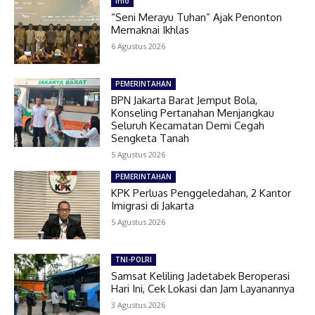
Info
“Seni Merayu Tuhan” Ajak Penonton
Memaknai Ikhlas
6 Agustus 2026
PEMERINTAHAN
BPN Jakarta Barat Jemput Bola,
Konseling Pertanahan Menjangkau
Seluruh Kecamatan Demi Cegah
Sengketa Tanah
5 Agustus 2026
PEMERINTAHAN
KPK Perluas Penggeledahan, 2 Kantor
Imigrasi di Jakarta
5 Agustus 2026
TNI-POLRI
Samsat Keliling Jadetabek Beroperasi
Hari Ini, Cek Lokasi dan Jam Layanannya
3 Agustus 2026