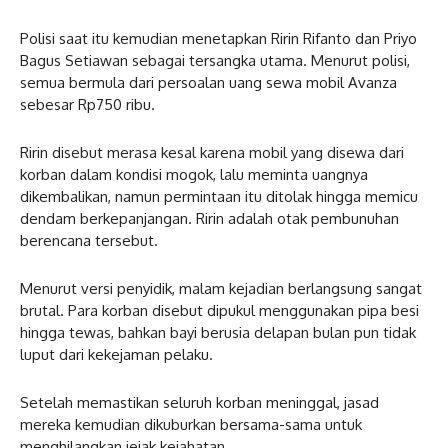
Polisi saat itu kemudian menetapkan Ririn Rifanto dan Priyo
Bagus Setiawan sebagai tersangka utama. Menurut polisi,
semua bermula dari persoalan uang sewa mobil Avanza
sebesar Rp750 ribu.
Ririn disebut merasa kesal karena mobil yang disewa dari
korban dalam kondisi mogok, lalu meminta uangnya
dikembalikan, namun permintaan itu ditolak hingga memicu
dendam berkepanjangan. Ririn adalah otak pembunuhan
berencana tersebut.
Menurut versi penyidik, malam kejadian berlangsung sangat
brutal. Para korban disebut dipukul menggunakan pipa besi
hingga tewas, bahkan bayi berusia delapan bulan pun tidak
luput dari kekejaman pelaku.
Setelah memastikan seluruh korban meninggal, jasad
mereka kemudian dikuburkan bersama-sama untuk
menghilangkan jejak kejahatan.