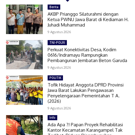
Berita
AKBP Prianggo Silaturahmi dengan
Ketua PWNU Jawa Barat di Kediaman H.
Juhadi Muhammad
9 Agustus 2026
TNI-POLRI
Perkuat Konektivitas Desa, Kodim
0616/Indramayu Rampungkan
Pembangunan Jembatan Beton Garuda
9 Agustus 2026
POLITIK
Tofik Hidayat Anggota DPRD Provinsi
Jawa Barat Lakukan Pengawasan
Penyelengaraan Pemerintahan T A.
(2026)
9 Agustus 2026
Info
Ada Apa ?! Papan Proyek Rehabilitasi
Kantor Kecamatan Karangampel Tak