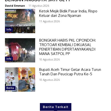
David Emman
-
11 Agustus 2026
Ketok Mejik Bidik Pasar India, Rispo
Keluar dari Zona Nyaman
11 Agustus 2026
Info
BONGKAR HABIS PKL CIPONDOH:
TROTOAR KEMBALI DIKUASAI,
PENERTIBAN DIPERTANYAKAN,DI
MANA SATPOL PP
Info
10 Agustus 2026
Bupati Aceh Timur Gelar Acara Turun
Tanah Dan Peucicap Putra Ke-5
10 Agustus 2026
Berita
Berita Terkait