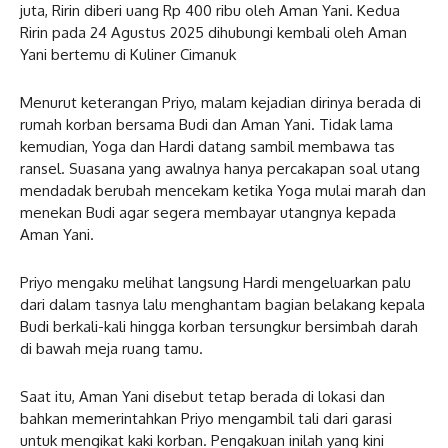
juta, Ririn diberi uang Rp 400 ribu oleh Aman Yani. Kedua
Ririn pada 24 Agustus 2025 dihubungi kembali oleh Aman
Yani bertemu di Kuliner Cimanuk
Menurut keterangan Priyo, malam kejadian dirinya berada di
rumah korban bersama Budi dan Aman Yani. Tidak lama
kemudian, Yoga dan Hardi datang sambil membawa tas
ransel. Suasana yang awalnya hanya percakapan soal utang
mendadak berubah mencekam ketika Yoga mulai marah dan
menekan Budi agar segera membayar utangnya kepada
Aman Yani.
Priyo mengaku melihat langsung Hardi mengeluarkan palu
dari dalam tasnya lalu menghantam bagian belakang kepala
Budi berkali-kali hingga korban tersungkur bersimbah darah
di bawah meja ruang tamu.
Saat itu, Aman Yani disebut tetap berada di lokasi dan
bahkan memerintahkan Priyo mengambil tali dari garasi
untuk mengikat kaki korban. Pengakuan inilah yang kini