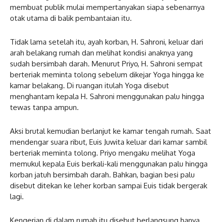
membuat publik mulai mempertanyakan siapa sebenarnya
otak utama di balik pembantaian itu.
Tidak lama setelah itu, ayah korban, H. Sahroni, keluar dari
arah belakang rumah dan melihat kondisi anaknya yang
sudah bersimbah darah. Menurut Priyo, H. Sahroni sempat
berteriak meminta tolong sebelum dikejar Yoga hingga ke
kamar belakang. Di ruangan itulah Yoga disebut
menghantam kepala H. Sahroni menggunakan palu hingga
tewas tanpa ampun.
Aksi brutal kemudian berlanjut ke kamar tengah rumah. Saat
mendengar suara ribut, Euis Juwita keluar dari kamar sambil
berteriak meminta tolong. Priyo mengaku melihat Yoga
memukul kepala Euis berkali-kali menggunakan palu hingga
korban jatuh bersimbah darah. Bahkan, bagian besi palu
disebut ditekan ke leher korban sampai Euis tidak bergerak
lagi.
Kengerian di dalam rumah itu disebut berlangsung hanya