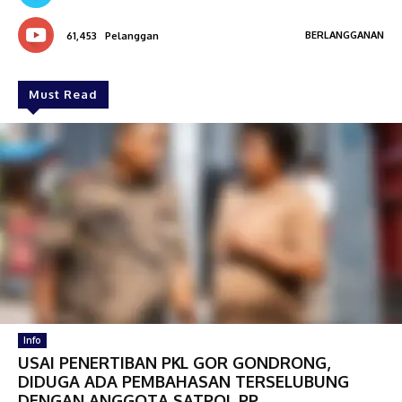
BERLANGGANAN
61,453
Pelanggan
Must Read
Info
USAI PENERTIBAN PKL GOR GONDRONG,
DIDUGA ADA PEMBAHASAN TERSELUBUNG
DENGAN ANGGOTA SATPOL PP