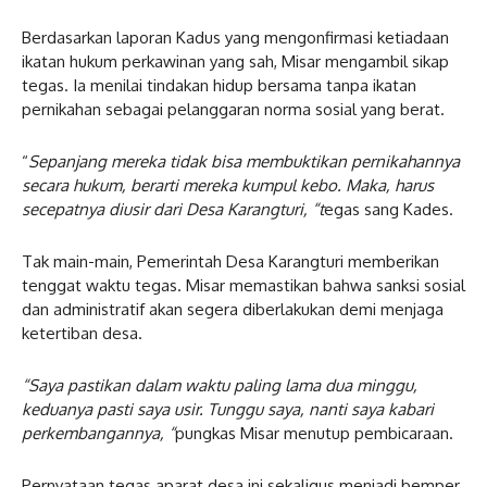
Berdasarkan laporan Kadus yang mengonfirmasi ketiadaan
ikatan hukum perkawinan yang sah, Misar mengambil sikap
tegas. Ia menilai tindakan hidup bersama tanpa ikatan
pernikahan sebagai pelanggaran norma sosial yang berat.
“
Sepanjang mereka tidak bisa membuktikan pernikahannya
secara hukum, berarti mereka kumpul kebo. Maka, harus
secepatnya diusir dari Desa Karangturi, “t
egas sang Kades.
Tak main-main, Pemerintah Desa Karangturi memberikan
tenggat waktu tegas. Misar memastikan bahwa sanksi sosial
dan administratif akan segera diberlakukan demi menjaga
ketertiban desa.
“Saya pastikan dalam waktu paling lama dua minggu,
keduanya pasti saya usir. Tunggu saya, nanti saya kabari
perkembangannya, “
pungkas Misar menutup pembicaraan.
​Pernyataan tegas aparat desa ini sekaligus menjadi bemper