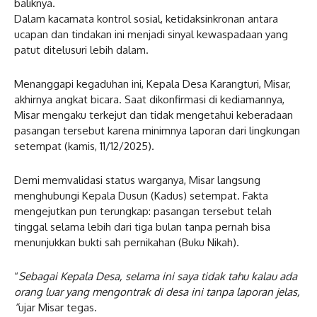
baliknya.
Dalam kacamata kontrol sosial, ketidaksinkronan antara
ucapan dan tindakan ini menjadi sinyal kewaspadaan yang
patut ditelusuri lebih dalam.
Menanggapi kegaduhan ini, Kepala Desa Karangturi, Misar,
akhirnya angkat bicara. Saat dikonfirmasi di kediamannya,
Misar mengaku terkejut dan tidak mengetahui keberadaan
pasangan tersebut karena minimnya laporan dari lingkungan
setempat (kamis, 11/12/2025).
Demi memvalidasi status warganya, Misar langsung
menghubungi Kepala Dusun (Kadus) setempat. Fakta
mengejutkan pun terungkap: pasangan tersebut telah
tinggal selama lebih dari tiga bulan tanpa pernah bisa
menunjukkan bukti sah pernikahan (Buku Nikah).
“
Sebagai Kepala Desa, selama ini saya tidak tahu kalau ada
orang luar yang mengontrak di desa ini tanpa laporan jelas,
“
ujar Misar tegas.