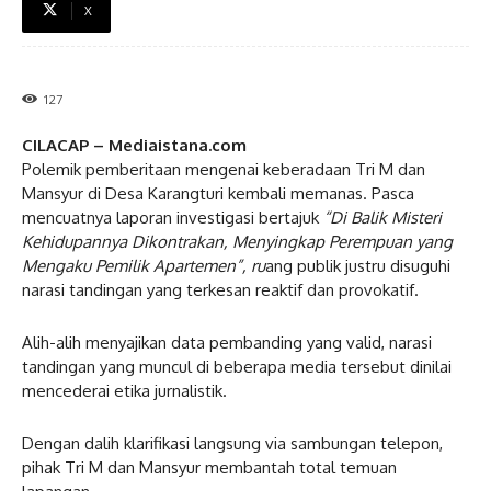
X
127
CILACAP – Mediaistana.com
Polemik pemberitaan mengenai keberadaan Tri M dan
Mansyur di Desa Karangturi kembali memanas. Pasca
mencuatnya laporan investigasi bertajuk
“Di Balik Misteri
Kehidupannya Dikontrakan, Menyingkap Perempuan yang
Mengaku Pemilik Apartemen”, ru
ang publik justru disuguhi
narasi tandingan yang terkesan reaktif dan provokatif.
​Alih-alih menyajikan data pembanding yang valid, narasi
tandingan yang muncul di beberapa media tersebut dinilai
mencederai etika jurnalistik.
Dengan dalih klarifikasi langsung via sambungan telepon,
pihak Tri M dan Mansyur membantah total temuan