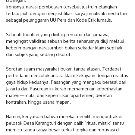
lapangan.
Ironisnya, narasi pembelaan tersebut justru melangkah
terlalu jauh dengan menjustifikasi karya jurnalistik media lain
sebagai pelanggaran UU Pers dan Kode Etik Jurnalis.
Sebuah tuduhan yang dinilai prematur dan jumawa,
mengingat validitas sebuah berita seharusnya diuji melalui
keberimbangan narasumber, bukan sekadar klaim sepihak
dari subjek yang sedang disorot.
Sorotan tajam masyarakat bukan tanpa alasan. Terdapat
perbedaan mencolok antara klaim kekayaan dengan realitas
gaya hidup keduanya. Pasangan yang mengaku berasal dari
Jakarta dan Pasuruan ini kerap memamerkan keberhasilan
materi—mulai dari kepemilikan apartemen, deretan
kontrakan, hingga usaha mapan.
Namun, kenyataan bahwa mereka memilih mengontrak di
pelosok Desa Karangturi dengan dalih “ritual mistik” tentu
memicu tanda tanya besar terkait logika dan motivasi di