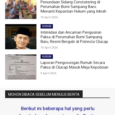
Penundaan Sidang Constatering di
Perumahan Bumi Sampang Baru:
Menanti Kepastian Hukum yang Inkrah
10 April 2026
HUKUM
Intimidasi dan Ancaman Pengusiran
Paksa di Perumahan Bumi Sampang
Baru, Resmi Bergulir di Polresta Cilacap
10 April 2026
HUKUM
Laporan Pengosongan Rumah Secara
Paksa di Cilacap Masuk Meja Kepolisian
9 April 2026
MOHON DIBACA SEBELUM MENULIS BERITA
Berikut ini beberapa hal yang perlu