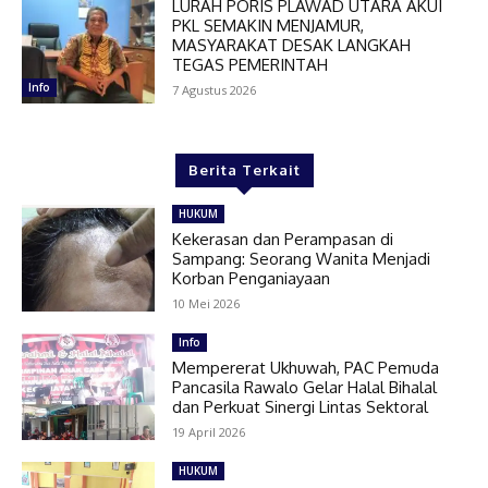
LURAH PORIS PLAWAD UTARA AKUI
PKL SEMAKIN MENJAMUR,
MASYARAKAT DESAK LANGKAH
TEGAS PEMERINTAH
Info
7 Agustus 2026
Berita Terkait
HUKUM
Kekerasan dan Perampasan di
Sampang: Seorang Wanita Menjadi
Korban Penganiayaan
10 Mei 2026
Info
Mempererat Ukhuwah, PAC Pemuda
Pancasila Rawalo Gelar Halal Bihalal
dan Perkuat Sinergi Lintas Sektoral
19 April 2026
HUKUM