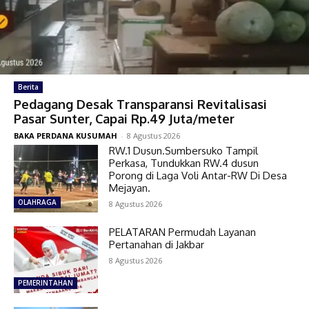
Berita
Pedagang Desak Transparansi Revitalisasi
Pasar Sunter, Capai Rp.49 Juta/meter
BAKA PERDANA KUSUMAH
-
8 Agustus 2026
RW.1 Dusun.Sumbersuko Tampil
Perkasa, Tundukkan RW.4 dusun
Porong di Laga Voli Antar-RW Di Desa
Mejayan.
OLAHRAGA
8 Agustus 2026
PELATARAN Permudah Layanan
Pertanahan di Jakbar
8 Agustus 2026
PEMERINTAHAN